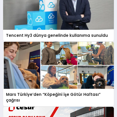
Tencent Hy3 dünya genelinde kullanıma sunuldu
Mars Türkiye’den “Köpeğini İşe Götür Haftası”
çağrısı