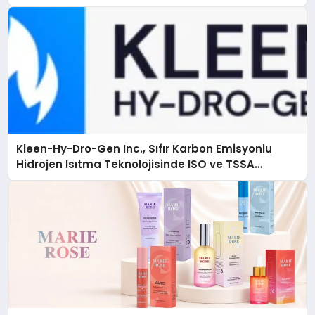
Çözüm
Kleen-Hy-Dro-Gen Inc., Sıfır Karbon Emisyonlu
Hidrojen Isıtma Teknolojisinde ISO ve TSSA
Düzenleyici Onaylarını Aldı