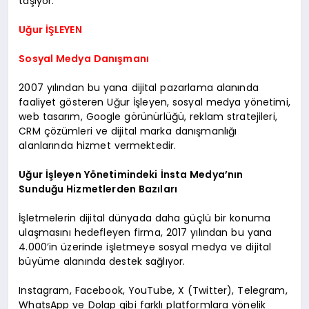
taşıyor.
Uğur İŞLEYEN
Sosyal Medya Danışmanı
2007 yılından bu yana dijital pazarlama alanında
faaliyet gösteren Uğur İşleyen, sosyal medya yönetimi,
web tasarım, Google görünürlüğü, reklam stratejileri,
CRM çözümleri ve dijital marka danışmanlığı
alanlarında hizmet vermektedir.
Uğur İşleyen Yönetimindeki İnsta Medya’nın
Sunduğu Hizmetlerden Bazıları
İşletmelerin dijital dünyada daha güçlü bir konuma
ulaşmasını hedefleyen firma, 2017 yılından bu yana
4.000’in üzerinde işletmeye sosyal medya ve dijital
büyüme alanında destek sağlıyor.
Instagram, Facebook, YouTube, X (Twitter), Telegram,
WhatsApp ve Dolap gibi farklı platformlara yönelik