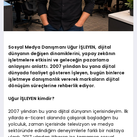
Sosyal Medya Danışmanı Uğur İŞLEYEN, dijital
dünyanın değişen dinamiklerini, yapay zekânın
işletmelere etkisini ve geleceğin pazarlama
anlayışını anlattı. 2007 yılından bu yana dijital
dünyada faaliyet gösteren İşleyen, bugün binlerce
işletmeye danışmanlık vererek markaların dijital
dönüşüm süreçlerine rehberlik ediyor.
Uğur İŞLEYEN kimdir?
2007 yılından bu yana dijital dünyanın içerisindeyim. İlk
yıllarda e-ticaret alanında çalışarak başladığım bu
yolculuk, zaman içerisinde televizyon ve medya
sektöründe edindiğim deneyimlerle farklı bir noktaya