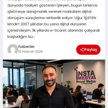
MAGAZIN
dünyada faaliyet gösteren İşleyen, bugün binlerce
işletmeye danışmanlık vererek markaların dijital
EĞITIM
dönüşüm süreçlerine rehberlik ediyor. Uğur İŞLEYEN
kimdir? 2007 yılından bu yana dijital dünyanın
içerisindeyim. İlk yıllarda e-ticaret alanında çalışarak
başladığım bu…
haberler
Paylaş
12 Haziran 2026