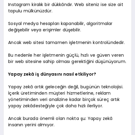
Instagram kiralık bir dükkândır. Web siteniz ise size ait
tapulu mülkünüzdür.
Sosyal medya hesapları kapanabilir, algoritmalar
değişebilir veya erişimler düşebilir.
Ancak web sitesi tamamen işletmenin kontrolündedir.
Bu nedenle her işletmenin güçlü, hızlı ve güven veren
bir web sitesine sahip olması gerektiğini düşünüyorum.
Yapay zekâ iş dünyasını nasıl etkiliyor?
Yapay zekâ artık geleceğin değil, bugünün teknolojisi.
İçerik üretiminden müşteri hizmetlerine, reklam
yönetiminden veri analizine kadar birçok süreç artık
yapay zekâdesteğiyle çok daha hızlı ilerliyor.
Ancak burada önemli olan nokta şu: Yapay zekâ
insanın yerini almıyor.