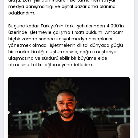
ulaştı. 2017 yılından itibaren ise tamamen sosyal
medya danışmanlığı ve dijital pazarlama alanına
odaklandım.
Bugüne kadar Türkiye’nin farklı şehirlerinden 4.000’in
üzerinde işletmeyle çalışma fırsatı buldum. Amacım
hiçbir zaman sadece sosyal medya hesaplarını
yönetmek olmadı. İşletmelerin dijital dünyada güçlü
bir marka kimliği oluşturmasına, doğru müşteriye
ulaşmasına ve sürdürülebilir bir büyüme elde
etmesine katkı sağlamayı hedefledim.