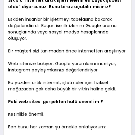
Sık sık “İnternet artık işletmelerin en büyük şubesi
oldu” diyorsunuz. Bunu biraz açabilir misiniz?
Eskiden insanlar bir işletmeyi tabelasına bakarak
değerlendirirdi. Bugün ise ilk izlenim Google arama
sonuçlarında veya sosyal medya hesaplarında
oluşuyor.
Bir müşteri sizi tanımadan önce internetten araştırıyor.
Web sitenize bakıyor, Google yorumlarını inceliyor,
Instagram paylaşımlarınızı değerlendiriyor.
Bu yüzden artık internet, işletmeler için fiziksel
mağazadan çok daha büyük bir vitrin haline geldi.
Peki web sitesi gerçekten hâlâ önemli mi?
Kesinlikle önemli.
Ben bunu her zaman şu örnekle anlatıyorum: