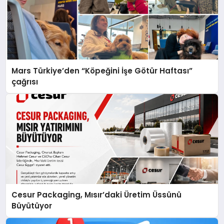
Mars Türkiye’den “Köpeğini İşe Götür Haftası”
çağrısı
Cesur Packaging, Mısır’daki Üretim Üssünü
Büyütüyor