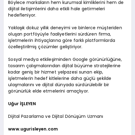
Böylece markaların hem kurumsal kimliklerini hem de
dijital iletişimlerini daha etkili hale getirmeleri
hedefleniyor.
Yaklaşık dokuz yıllık deneyimi ve binlerce müşteriden
oluşan portföyüyle faaliyetlerini sürdüren firma,
işletmelerin ihtiyaçlarına göre farklı platformlarda
özelleştirilmiş çözümler geliştiriyor.
Sosyal medya etkileşiminden Google görünürlüğüne,
tasarım çalışmalarından dijital büyüme stratejilerine
kadar geniş bir hizmet yelpazesi sunan ekip,
işletmelerin hedef kitlelerine daha güçlü şekilde
ulaşmalarını ve dijital dünyada sürdürülebilir bir
görünürlük elde etmelerini amaçlıyor.
Uğur İŞLEYEN
Dijital Pazarlama ve Dijital Dönüşüm Uzmanı
www.ugurisleyen.com