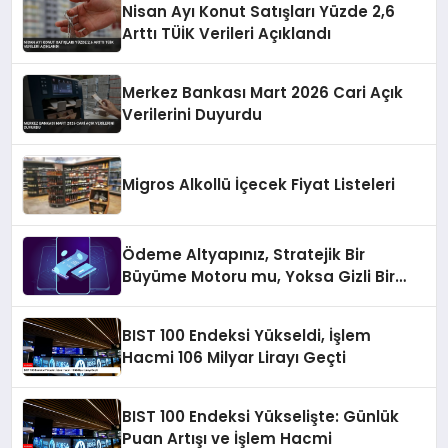
Nisan Ayı Konut Satışları Yüzde 2,6
Arttı TÜİK Verileri Açıklandı
Merkez Bankası Mart 2026 Cari Açık
Verilerini Duyurdu
Migros Alkollü İçecek Fiyat Listeleri
Ödeme Altyapınız, Stratejik Bir
Büyüme Motoru mu, Yoksa Gizli Bir
Verimsizlik Merkezi mi?
BIST 100 Endeksi Yükseldi, İşlem
Hacmi 106 Milyar Lirayı Geçti
BIST 100 Endeksi Yükselişte: Günlük
Puan Artışı ve İşlem Hacmi