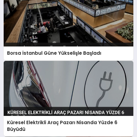
Borsa İstanbul Güne Yükselişle Başladı
Küresel Elektrikli Araç Pazarı Nisanda Yüzde 6
Büyüdü