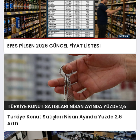
EFES PİLSEN 2026 GÜNCEL FİYAT LİSTESİ
Türkiye Konut Satışları Nisan Ayında Yüzde 2,6
Arttı