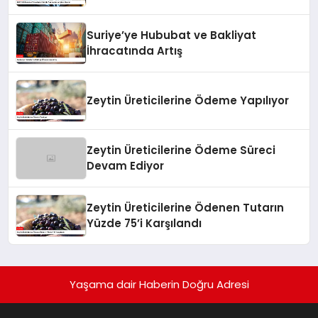
Suriye’ye Hububat ve Bakliyat
İhracatında Artış
Zeytin Üreticilerine Ödeme Yapılıyor
Zeytin Üreticilerine Ödeme Süreci
Devam Ediyor
Zeytin Üreticilerine Ödenen Tutarın
Yüzde 75’i Karşılandı
Yaşama dair Haberin Doğru Adresi