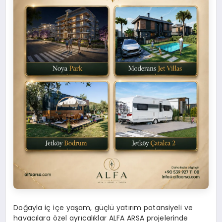
Doğayla iç içe yaşam, güçlü yatırım potansiyeli ve
havacılara özel ayrıcalıklar ALFA ARSA projelerinde