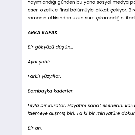
Yayımlandığı günden bu yana sosyal medya pay
eser, özellikle final bölümüyle dikkat çekiyor. 
romanın etkisinden uzun süre çıkamadığını ifad
ARKA KAPAK
Bir gökyüzü düşün…
Aynı şehir.
Farklı yüzyıllar.
Bambaşka kaderler.
Leyla bir küratör. Hayatını sanat eserlerini k
izlemeye alışmış biri. Ta ki bir minyatüre do
Bir an.