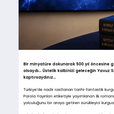
Bir minyatüre dokunarak 500 yıl öncesine gi
olsaydı… Üstelik kalbinizi geleceğin Yavuz S
kaptırsaydınız…
Türkiye’de nadir rastlanan tarihi-fantastik kurg
Parola Yayınları etiketiyle yayımlanan ilk roma
yolculuğunu bir araya getiren sürükleyici kurgusu