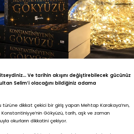
tseydiniz… Ve tarihin akışını değiştirebilecek gücünüz
ultan Selim’i olacağını bildiğiniz adama
u türüne dikkat çekici bir giriş yapan Mehtap Karakaya’nın,
nı Konstantiniyye’nin Gökyüzü, tarih, aşk ve zaman
yla okurların dikkatini çekiyor.