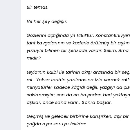
Bir temas.
Ve her şey değişir.
Gözlerini açtığında yıl 1494’tür. Konstantiniyye’
taht kavgalarının ve kaderle örülmüş bir aşkın 
yüzüyle bilinen bir şehzade vardır: Selim. Ama
mıdır?
Leyla’nın kalbi ile tarihin akışı arasında bir 
mi… Yoksa tarihin yazılmasına izin vermek mi? 
minyatürler sadece kâğıdı değil, yazgıyı da ç
saklanmıştır; son da en başından beri yaklaşma
aşklar, önce sona varır… Sonra başlar.
Geçmiş ve gelecek birbirine karışırken, aşk b
çağda aynı soruyu fısıldar: