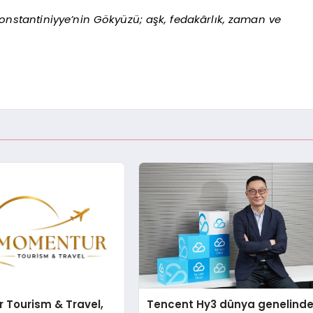
 Konstantiniyye’nin Gökyüzü; aşk, fedakârlık, zaman ve
 Tourism & Travel,
Tencent Hy3 dünya genelind