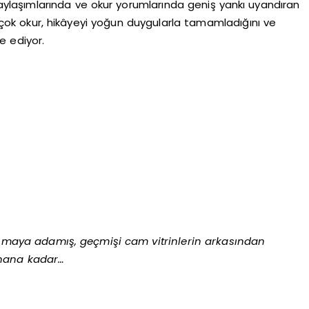
laşımlarında ve okur yorumlarında geniş yankı uyandıran
Birçok okur, hikâyeyi yoğun duygularla tamamladığını ve
e ediyor.
orumaya adamış, geçmişi cam vitrinlerin arkasından
kunana kadar…