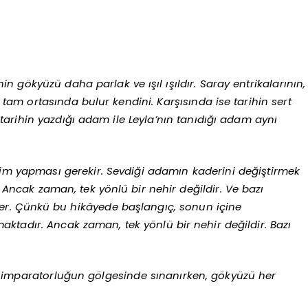
nin gökyüzü daha parlak ve ışıl ışıldır. Saray entrikalarının,
tam ortasında bulur kendini. Karşısında ise tarihin sert
 tarihin yazdığı adam ile Leyla’nın tanıdığı adam aynı
seçim yapması gerekir. Sevdiği adamın kaderini değiştirmek
Ancak zaman, tek yönlü bir nehir değildir. Ve bazı
izer. Çünkü bu hikâyede başlangıç, sonun içine
ktadır. Ancak zaman, tek yönlü bir nehir değildir. Bazı
ir imparatorluğun gölgesinde sınanırken, gökyüzü her