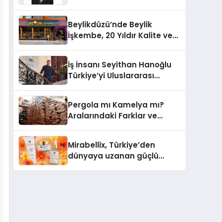
Yaşam: Yeşim Şahin Yaman
Beylikdüzü’nde Beylik
İşkembe, 20 Yıldır Kalite ve
Lezzetin Değişmeyen Adresi
İş İnsanı Seyithan Hanoğlu
Türkiye’yi Uluslararası
Arenada Tanıtmayı
Hedefliyor
Pergola mı Kamelya mı?
Aralarındaki Farklar ve
Doğru Seçim Rehberi
Mirabellix, Türkiye’den
dünyaya uzanan güçlü
büyümesini sürdürüyor