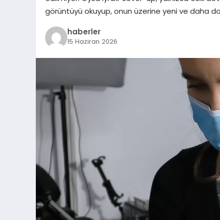
görüntüyü okuyup, onun üzerine yeni ve daha do
haberler
15 Haziran 2026