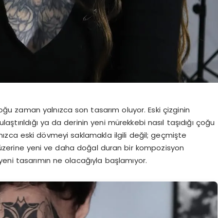
u zaman yalnızca son tasarım oluyor. Eski çizginin
yulaştırıldığı ya da derinin yeni mürekkebi nasıl taşıdığı çoğu
nızca eski dövmeyi saklamakla ilgili değil; geçmişte
üzerine yeni ve daha doğal duran bir kompozisyon
 yeni tasarımın ne olacağıyla başlamıyor.