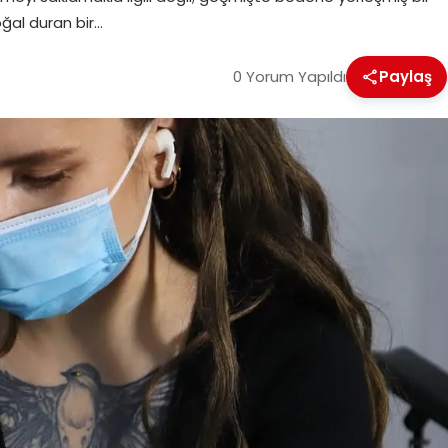
ğal duran bir…
0 Yorum Yapıldı
Paylaş