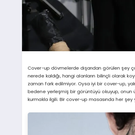
Cover-up dövmelerde dışarıdan görülen şey çoğ
nerede kaldığı, hangi alanların bilinçli olarak ko
zaman fark edilmiyor. Oysa iyi bir cover-up, yal
bedene yerleşmiş bir görüntüyü okuyup, onun 
kurmakla ilgili. Bir cover-up masasında her şey