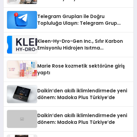
Telegram Grupları ile Doğru
Topluluğa Ulaşın: Telegram Grup
Arayanların İşini Kolaylaştıran Çözüm
Kleen-Hy-Dro-Gen Inc., Sıfır Karbon
Emisyonlu Hidrojen Isıtma
Teknolojisinde ISO ve TSSA
Düzenleyici Onaylarını Aldı
Marie Rose kozmetik sektörüne giriş
yaptı
Daikin’den akıllı iklimlendirmede yeni
dönem: Madoka Plus Türkiye’de
Daikin’den akıllı iklimlendirmede yeni
dönem: Madoka Plus Türkiye’de