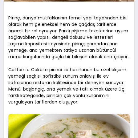
Pirinç, dünya mutfaklarının temel yapı taşlarından biri
olarak hem geleneksel hem de çağdaş tariflerde
önemli bir rol oynuyor. Farklı pişirme tekniklerine uyum
sağlayabilen yapısı, dengeli dokusu ve lezzetleri
taşıma kapasitesi sayesinde pirinç; çorbadan ana
yemeğe, ana yemekten tatlıya uzanan bütüncül
menü kurgularında güçlü bir bileşen olarak öne çıkıyor.
California Calrose pirinci ile hazırlanan bu özel akşam
yemeği seçkisi, sofistike sunum anlayışı ile ev
sofralarına restoran kalitesinde bir deneyim sunuyor.
Menü; başlangıç, ana yemek ve tatlı olmak üzere üç
farklı kategoride, pirincin çok yönlü kullanımını
vurgulayan tariflerden oluşuyor.