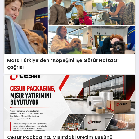
Mars Türkiye’den “Köpeğini İşe Götür Haftası”
çağrısı
Cesur Packaging, Mısır’daki Üretim Üssünü