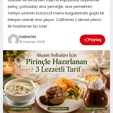
MAGAZIN
pirinç; çorbadan ana yemeğe, ana yemekten
tatlıya uzanan bütüncül menü kurgularında güçlü bir
EĞITIM
bileşen olarak öne çıkıyor. California Calrose pirinci
ile hazırlanan bu özel…
haberler
Paylaş
16 Haziran 2026