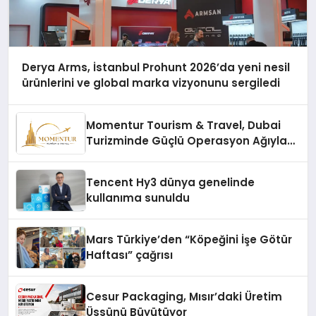
Derya Arms, İstanbul Prohunt 2026’da yeni nesil
ürünlerini ve global marka vizyonunu sergiledi
Momentur Tourism & Travel, Dubai
Turizminde Güçlü Operasyon Ağıyla
Fark Yaratıyor
Tencent Hy3 dünya genelinde
kullanıma sunuldu
Mars Türkiye’den “Köpeğini İşe Götür
Haftası” çağrısı
Cesur Packaging, Mısır’daki Üretim
Üssünü Büyütüyor