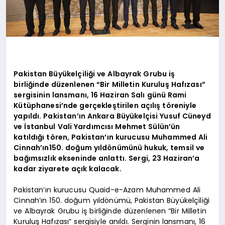
Pakistan Büyükelçiliği ve Albayrak Grubu iş
birliğinde düzenlenen “Bir Milletin Kuruluş Hafızası”
sergisinin lansmanı, 16 Haziran Salı günü Rami
Kütüphanesi’nde gerçekleştirilen açılış töreniyle
yapıldı. Pakistan’ın Ankara Büyükelçisi Yusuf Cüneyd
ve İstanbul Vali Yardımcısı Mehmet Sülün’ün
katıldığı tören, Pakistan’ın kurucusu Muhammed Ali
Cinnah’ın150. doğum yıldönümünü hukuk, temsil ve
bağımsızlık ekseninde anlattı. Sergi, 23 Haziran’a
kadar ziyarete açık kalacak.
Pakistan’ın kurucusu Quaid-e-Azam Muhammed Ali
Cinnah’ın 150. doğum yıldönümü, Pakistan Büyükelçiliği
ve Albayrak Grubu iş birliğinde düzenlenen “Bir Milletin
Kuruluş Hafızası” sergisiyle anıldı. Serginin lansmanı, 16