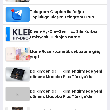
Telegram Grupları ile Doğru
Topluluğa Ulaşın: Telegram Grup
Arayanların İşini Kolaylaştıran Çözüm
Kleen-Hy-Dro-Gen Inc., Sıfır Karbon
Emisyonlu Hidrojen Isıtma
Teknolojisinde ISO ve TSSA
Düzenleyici Onaylarını Aldı
Marie Rose kozmetik sektörüne giriş
yaptı
Daikin’den akıllı iklimlendirmede yeni
dönem: Madoka Plus Türkiye’de
Daikin’den akıllı iklimlendirmede yeni
dönem: Madoka Plus Türkiye’de