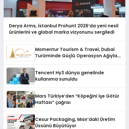
Derya Arms, İstanbul Prohunt 2026’da yeni nesil
ürünlerini ve global marka vizyonunu sergiledi
Momentur Tourism & Travel, Dubai
Turizminde Güçlü Operasyon Ağıyla
Fark Yaratıyor
Tencent Hy3 dünya genelinde
kullanıma sunuldu
Mars Türkiye’den “Köpeğini İşe Götür
Haftası” çağrısı
Cesur Packaging, Mısır’daki Üretim
Üssünü Büyütüyor