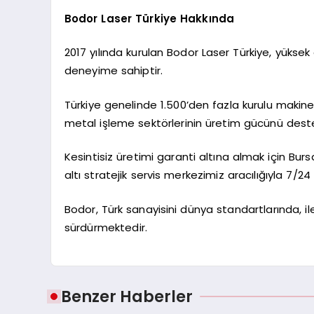
Bodor Laser Türkiye Hakkında
2017 yılında kurulan Bodor Laser Türkiye, yüksek g
deneyime sahiptir.
Türkiye genelinde 1.500’den fazla kurulu maki
metal işleme sektörlerinin üretim gücünü dest
Kesintisiz üretimi garanti altına almak için Bu
altı stratejik servis merkezimiz aracılığıyla 7/
Bodor, Türk sanayisini dünya standartlarında, iler
sürdürmektedir.
Benzer Haberler