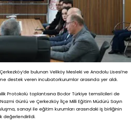
ğ Çerkezköy’de bulunan Veliköy Mesleki ve Anadolu Lisesi’ne
time destek veren incubatorkurumlar arasında yer aldı.
lik Protokolü toplantısına Bodor Türkiye temsilcileri de
Nazmi Günlü ve Çerkezköy İlçe Milli Eğitim Müdürü Sayın
uluşma, sanayi ile eğitim kurumları arasındaki iş birliğinin
 değerlendirildi.