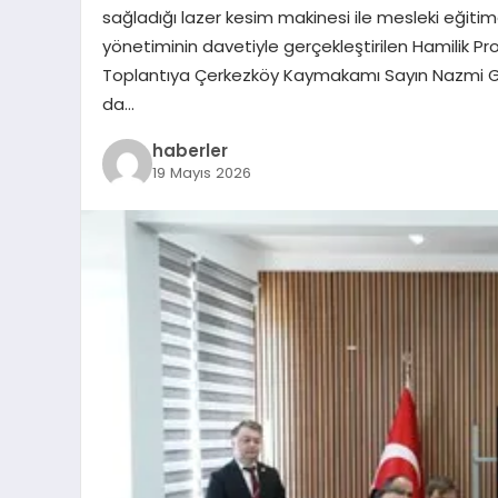
sağladığı lazer kesim makinesi ile mesleki eğiti
yönetiminin davetiyle gerçekleştirilen Hamilik Pro
Toplantıya Çerkezköy Kaymakamı Sayın Nazmi Günl
da…
haberler
19 Mayıs 2026