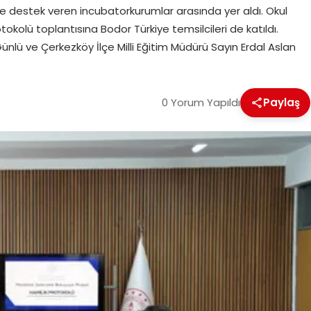
me destek veren incubatorkurumlar arasında yer aldı. Okul
tokolü toplantısına Bodor Türkiye temsilcileri de katıldı.
ü ve Çerkezköy İlçe Milli Eğitim Müdürü Sayın Erdal Aslan
0 Yorum Yapıldı
Paylaş