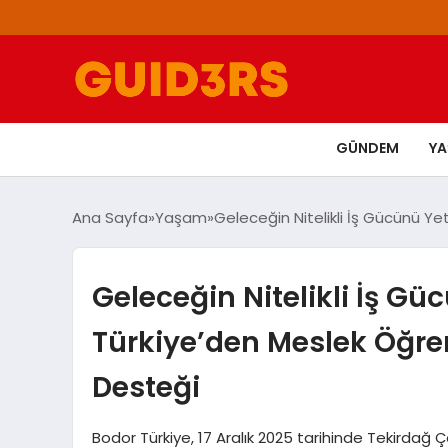
GÜNDEM
Y
Ana Sayfa
Yaşam
Geleceğin Nitelikli İş Gücünü Ye
Geleceğin Nitelikli İş Gü
Türkiye’den Meslek Öğren
Desteği
Bodor Türkiye, 17 Aralık 2025 tarihinde Tekirdağ 