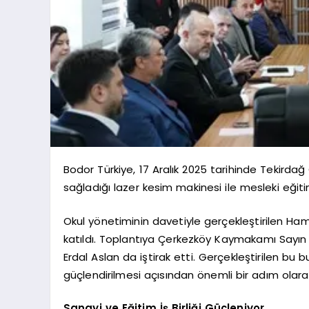
Bodor Türkiye, 17 Aralık 2025 tarihinde Tekirda
sağladığı lazer kesim makinesi ile mesleki eği
Okul yönetiminin davetiyle gerçekleştirilen Hami
katıldı. Toplantıya Çerkezköy Kaymakamı Sayın 
Erdal Aslan da iştirak etti. Gerçekleştirilen bu b
güçlendirilmesi açısından önemli bir adım olarak
Sanayi ve Eğitim İş Birliği Güçleniyor