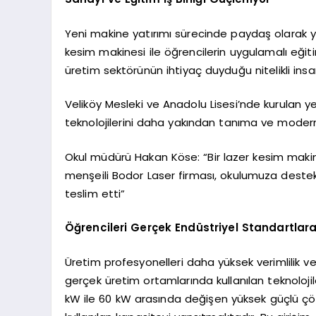
Yeni makine yatırımı sürecinde paydaş olarak ye
kesim makinesi ile öğrencilerin uygulamalı eğitim
üretim sektörünün ihtiyaç duyduğu nitelikli in
Veliköy Mesleki ve Anadolu Lisesi’nde kurulan y
teknolojilerini daha yakından tanıma ve modern
Okul müdürü Hakan Köse: “Bir lazer kesim makine
menşeili Bodor Laser firması, okulumuza destek
teslim etti”
Öğrencileri Gerçek Endüstriyel Standartlar
Üretim profesyonelleri daha yüksek verimlilik ve 
gerçek üretim ortamlarında kullanılan teknoloji
kW ile 60 kW arasında değişen yüksek güçlü ç