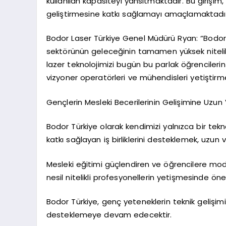
kullanılan kapasiteyi yansıtmaktadır. Bu girişim,
geliştirmesine katkı sağlamayı amaçlamaktadır
Bodor Laser Türkiye Genel Müdürü Ryan: “Bodor T
sektörünün geleceğinin tamamen yüksek nitelikli
lazer teknolojimizi bugün bu parlak öğrencilerin
vizyoner operatörleri ve mühendisleri yetiştirme
Gençlerin Mesleki Becerilerinin Gelişimine Uzun
Bodor Türkiye olarak kendimizi yalnızca bir tek
katkı sağlayan iş birliklerini desteklemek, uzun
Mesleki eğitimi güçlendiren ve öğrencilere mode
nesil nitelikli profesyonellerin yetişmesinde ön
Bodor Türkiye, genç yeteneklerin teknik gelişimin
desteklemeye devam edecektir.