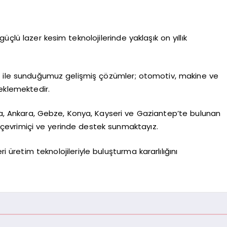
üçlü lazer kesim teknolojilerinde yaklaşık on yıllık
ne ile sunduğumuz gelişmiş çözümler; otomotiv, makine ve
eklemektedir.
rsa, Ankara, Gebze, Konya, Kayseri ve Gaziantep’te bulunan
24 çevrimiçi ve yerinde destek sunmaktayız.
i üretim teknolojileriyle buluşturma kararlılığını