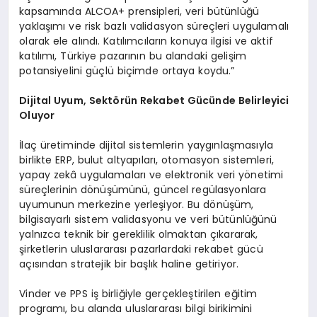
kapsamında ALCOA+ prensipleri, veri bütünlüğü
yaklaşımı ve risk bazlı validasyon süreçleri uygulamalı
olarak ele alındı. Katılımcıların konuya ilgisi ve aktif
katılımı, Türkiye pazarının bu alandaki gelişim
potansiyelini güçlü biçimde ortaya koydu.”
Dijital Uyum, Sektörün Rekabet Gücünde Belirleyici
Oluyor
İlaç üretiminde dijital sistemlerin yaygınlaşmasıyla
birlikte ERP, bulut altyapıları, otomasyon sistemleri,
yapay zekâ uygulamaları ve elektronik veri yönetimi
süreçlerinin dönüşümünü, güncel regülasyonlara
uyumunun merkezine yerleşiyor. Bu dönüşüm,
bilgisayarlı sistem validasyonu ve veri bütünlüğünü
yalnızca teknik bir gereklilik olmaktan çıkararak,
şirketlerin uluslararası pazarlardaki rekabet gücü
açısından stratejik bir başlık haline getiriyor.
Vinder ve PPS iş birliğiyle gerçekleştirilen eğitim
programı, bu alanda uluslararası bilgi birikimini