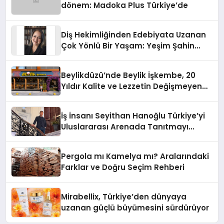
dönem: Madoka Plus Türkiye’de
Diş Hekimliğinden Edebiyata Uzanan
Çok Yönlü Bir Yaşam: Yeşim Şahin
Yaman
Beylikdüzü’nde Beylik İşkembe, 20
Yıldır Kalite ve Lezzetin Değişmeyen
Adresi
İş İnsanı Seyithan Hanoğlu Türkiye’yi
Uluslararası Arenada Tanıtmayı
Hedefliyor
Pergola mı Kamelya mı? Aralarındaki
Farklar ve Doğru Seçim Rehberi
Mirabellix, Türkiye’den dünyaya
uzanan güçlü büyümesini sürdürüyor