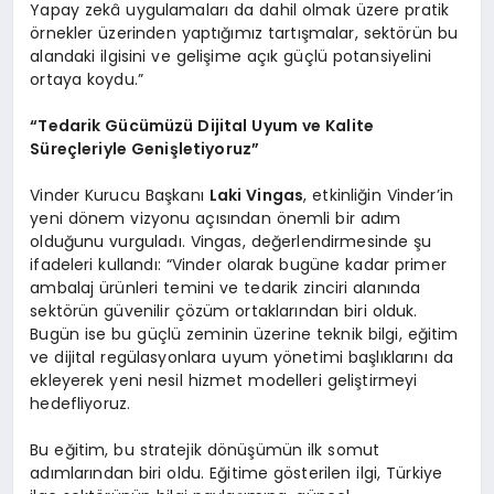
Yapay zekâ uygulamaları da dahil olmak üzere pratik
örnekler üzerinden yaptığımız tartışmalar, sektörün bu
alandaki ilgisini ve gelişime açık güçlü potansiyelini
ortaya koydu.”
“Tedarik Gücümüzü Dijital Uyum ve Kalite
Süreçleriyle Genişletiyoruz”
Vinder Kurucu Başkanı
Laki Vingas
, etkinliğin Vinder’in
yeni dönem vizyonu açısından önemli bir adım
olduğunu vurguladı. Vingas, değerlendirmesinde şu
ifadeleri kullandı: “Vinder olarak bugüne kadar primer
ambalaj ürünleri temini ve tedarik zinciri alanında
sektörün güvenilir çözüm ortaklarından biri olduk.
Bugün ise bu güçlü zeminin üzerine teknik bilgi, eğitim
ve dijital regülasyonlara uyum yönetimi başlıklarını da
ekleyerek yeni nesil hizmet modelleri geliştirmeyi
hedefliyoruz.
Bu eğitim, bu stratejik dönüşümün ilk somut
adımlarından biri oldu. Eğitime gösterilen ilgi, Türkiye