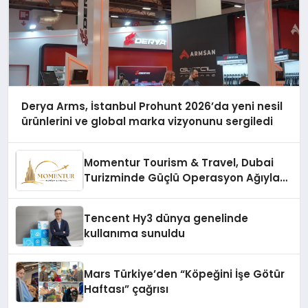
Derya Arms, İstanbul Prohunt 2026’da yeni nesil
ürünlerini ve global marka vizyonunu sergiledi
Momentur Tourism & Travel, Dubai
Turizminde Güçlü Operasyon Ağıyla
Fark Yaratıyor
Tencent Hy3 dünya genelinde
kullanıma sunuldu
Mars Türkiye’den “Köpeğini İşe Götür
Haftası” çağrısı