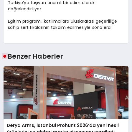
Türkiye’ye taşıyan önemli bir adım olarak
değerlendiriliyor.
Eğitim programı, katılımcılara uluslararası geçerliliğe
sahip sertifikalarının takdim edilmesiyle sona erdi.
Benzer Haberler
Derya Arms, İstanbul Prohunt 2026’da yeni nesil
ürünlerini ve global marka vizyonunu sergiledi