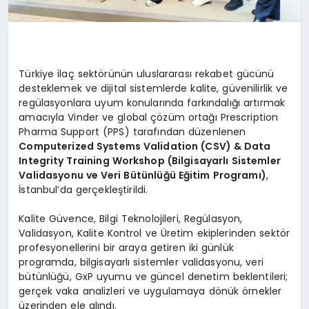
Türkiye ilaç sektörünün uluslararası rekabet gücünü
desteklemek ve dijital sistemlerde kalite, güvenilirlik ve
regülasyonlara uyum konularında farkındalığı artırmak
amacıyla Vinder ve global çözüm ortağı Prescription
Pharma Support (PPS) tarafından düzenlenen
Computerized Systems Validation (CSV) & Data
Integrity Training Workshop (Bilgisayarlı Sistemler
Validasyonu ve Veri Bütünlüğü Eğitim Programı)
,
İstanbul’da gerçekleştirildi.
Kalite Güvence, Bilgi Teknolojileri, Regülasyon,
Validasyon, Kalite Kontrol ve Üretim ekiplerinden sektör
profesyonellerini bir araya getiren iki günlük
programda, bilgisayarlı sistemler validasyonu, veri
bütünlüğü, GxP uyumu ve güncel denetim beklentileri;
gerçek vaka analizleri ve uygulamaya dönük örnekler
üzerinden ele alındı.