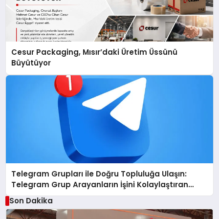
Cesur Packaging, Mısır’daki Üretim Üssünü
Büyütüyor
Telegram Grupları ile Doğru Topluluğa Ulaşın:
Telegram Grup Arayanların İşini Kolaylaştıran
Çözüm
Son Dakika