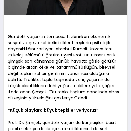
Gündelik yaşamın temposu hızlanırken ekonomik,
sosyal ve çevresel belirsizlikler bireylerin psikolojik
dayanıklılığını zorluyor. İstanbul Rumeli Üniversitesi
Psikoloji Bölümü Öğretim Üyesi Prof. Dr. Ömer Faruk
Şimşek, son dönemde günlük hayatta gözle görülür
biçimde artan öfke ve tahammülsüzlüğün, bireysel
değil toplumsal bir gerilimin yansıması olduğunu
belirtti. Trafikte, toplu taşımada ve iş yaşamında
küçük aksaklıkların dahi yoğun tepkilere yol açtığını
ifade eden Şimşek, “Bu tablo, toplum genelinde stres
düzeyinin yükseldiğini gösteriyor” dedi.
“Küçük olaylara büyük tepkiler veriyoruz”
Prof. Dr. Şimşek, gündelik yaşamda karşılaşılan basit
gecikmeler ya da iletişim aksaklıklarının bile sert