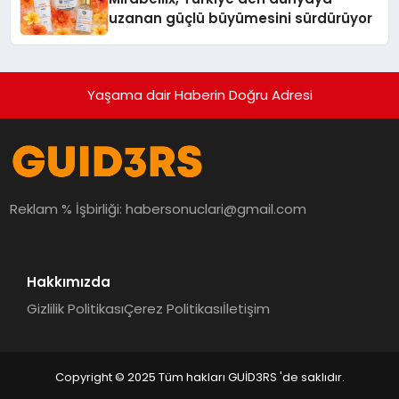
uzanan güçlü büyümesini sürdürüyor
Yaşama dair Haberin Doğru Adresi
Reklam % İşbirliği:
habersonuclari@gmail.com
Hakkımızda
Gizlilik Politikası
Çerez Politikası
İletişim
Copyright © 2025 Tüm hakları GUİD3RS 'de saklıdır.