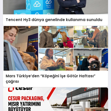
Tencent Hy3 dünya genelinde kullanıma sunuldu
Mars Türkiye’den “Köpeğini İşe Götür Haftası”
çağrısı