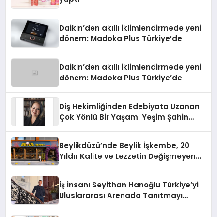
Daikin’den akıllı iklimlendirmede yeni
dönem: Madoka Plus Türkiye’de
Daikin’den akıllı iklimlendirmede yeni
dönem: Madoka Plus Türkiye’de
Diş Hekimliğinden Edebiyata Uzanan
Çok Yönlü Bir Yaşam: Yeşim Şahin
Yaman
Beylikdüzü’nde Beylik İşkembe, 20
Yıldır Kalite ve Lezzetin Değişmeyen
Adresi
İş İnsanı Seyithan Hanoğlu Türkiye’yi
Uluslararası Arenada Tanıtmayı
Hedefliyor