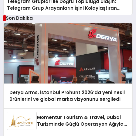
Telegram Grupları ile Doğru Topluluğa Ulaşın:
Telegram Grup Arayanların İşini Kolaylaştıran
Çözüm
Son Dakika
Derya Arms, İstanbul Prohunt 2026’da yeni nesil
ürünlerini ve global marka vizyonunu sergiledi
Momentur Tourism & Travel, Dubai
Turizminde Güçlü Operasyon Ağıyla
Fark Yaratıyor