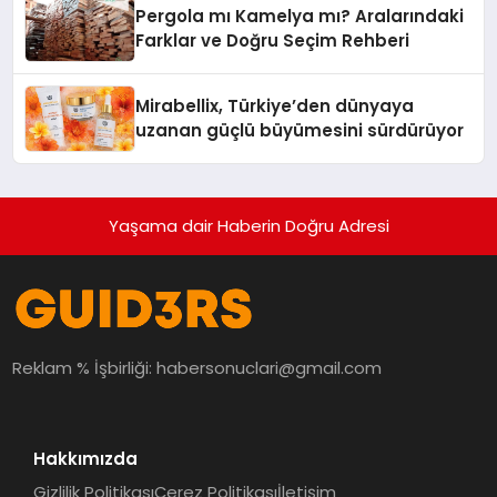
Pergola mı Kamelya mı? Aralarındaki
Farklar ve Doğru Seçim Rehberi
Mirabellix, Türkiye’den dünyaya
uzanan güçlü büyümesini sürdürüyor
Yaşama dair Haberin Doğru Adresi
Reklam % İşbirliği:
habersonuclari@gmail.com
Hakkımızda
Gizlilik Politikası
Çerez Politikası
İletişim