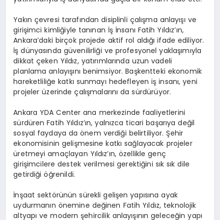
Yakın çevresi tarafından disiplinli çalışma anlayışı ve
girişimci kimliğiyle tanınan İş İnsanı Fatih Yıldız’ın,
Ankara’daki birçok projede aktif rol aldığı ifade ediliyor.
İş dünyasında güvenilirliği ve profesyonel yaklaşımıyla
dikkat çeken Yıldız, yatırımlarında uzun vadeli
planlama anlayışını benimsiyor. Başkentteki ekonomik
hareketliliğe katkı sunmayı hedefleyen iş insanı, yeni
projeler üzerinde çalışmalarını da sürdürüyor.
Ankara YDA Center ana merkezinde faaliyetlerini
sürdüren Fatih Yıldız’ın, yalnızca ticari başarıya değil
sosyal faydaya da önem verdiği belirtiliyor. Şehir
ekonomisinin gelişmesine katkı sağlayacak projeler
üretmeyi amaçlayan Yıldız’ın, özellikle genç
girişimcilere destek verilmesi gerektiğini sık sık dile
getirdiği öğrenildi.
İnşaat sektörünün sürekli gelişen yapısına ayak
uydurmanın önemine değinen Fatih Yıldız, teknolojik
altyapı ve modern şehircilik anlayışının geleceğin yapı