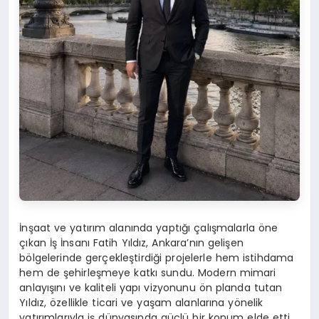
İnşaat ve yatırım alanında yaptığı çalışmalarla öne
çıkan İş İnsanı Fatih Yıldız, Ankara’nın gelişen
bölgelerinde gerçekleştirdiği projelerle hem istihdama
hem de şehirleşmeye katkı sundu. Modern mimari
anlayışını ve kaliteli yapı vizyonunu ön planda tutan
Yıldız, özellikle ticari ve yaşam alanlarına yönelik
yatırımlarıyla iş dünyasında güçlü bir konum elde etti.