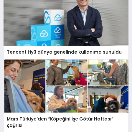
Tencent Hy3 dünya genelinde kullanıma sunuldu
Mars Türkiye’den “Köpeğini İşe Götür Haftası”
çağrısı