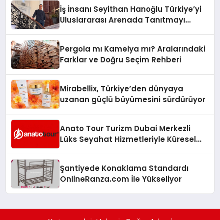
İş İnsanı Seyithan Hanoğlu Türkiye’yi
Uluslararası Arenada Tanıtmayı
Hedefliyor
Pergola mı Kamelya mı? Aralarındaki
Farklar ve Doğru Seçim Rehberi
Mirabellix, Türkiye’den dünyaya
uzanan güçlü büyümesini sürdürüyor
Anato Tour Turizm Dubai Merkezli
Lüks Seyahat Hizmetleriyle Küresel
Turizmde Öne Çıkıyor
Şantiyede Konaklama Standardı
OnlineRanza.com İle Yükseliyor