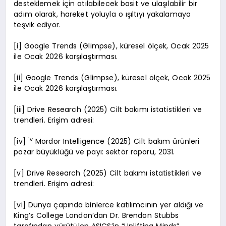
desteklemek için atılabilecek basit ve ulaşılabilir bir
adım olarak, hareket yoluyla o ışıltıyı yakalamaya
teşvik ediyor.
[i] Google Trends (Glimpse), küresel ölçek, Ocak 2025
ile Ocak 2026 karşılaştırması.
[ii] Google Trends (Glimpse), küresel ölçek, Ocak 2025
ile Ocak 2026 karşılaştırması.
[iii] Drive Research (2025) Cilt bakımı istatistikleri ve
trendleri. Erişim adresi:
iv
[iv]
Mordor Intelligence (2025) Cilt bakım ürünleri
pazar büyüklüğü ve payı: sektör raporu, 2031.
[v] Drive Research (2025) Cilt bakımı istatistikleri ve
trendleri. Erişim adresi:
[vi] Dünya çapında binlerce katılımcının yer aldığı ve
King’s College London’dan Dr. Brendon Stubbs