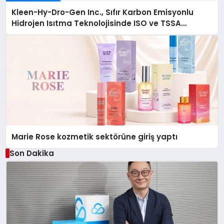
Kleen-Hy-Dro-Gen Inc., Sıfır Karbon Emisyonlu
Hidrojen Isıtma Teknolojisinde ISO ve TSSA
Düzenleyici Onaylarını Aldı
Marie Rose kozmetik sektörüne giriş yaptı
Son Dakika