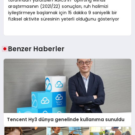
tarafından yürütülen ASICS’in “Uplifting Minds”
araştırmasının (2021/22) sonuçları, ruh halimizi
iyileştirmeye başlamak için 15 dakika 9 saniyelik bir
fiziksel aktivite süresinin yeterli olduğunu gösteriyor
Benzer Haberler
Tencent Hy3 dünya genelinde kullanıma sunuldu