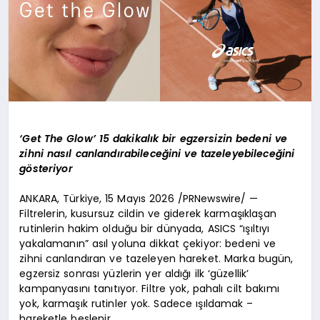
‘Get The Glow’ 15 dakikalık bir egzersizin bedeni ve
zihni nasıl canlandırabileceğini ve tazeleyebileceğini
gösteriyor
ANKARA, Türkiye, 15 Mayıs 2026 /PRNewswire/ —
Filtrelerin, kusursuz cildin ve giderek karmaşıklaşan
rutinlerin hakim olduğu bir dünyada, ASICS “ışıltıyı
yakalamanın” asıl yoluna dikkat çekiyor: bedeni ve
zihni canlandıran ve tazeleyen hareket. Marka bugün,
egzersiz sonrası yüzlerin yer aldığı ilk ‘güzellik’
kampanyasını tanıtıyor. Filtre yok, pahalı cilt bakımı
yok, karmaşık rutinler yok. Sadece ışıldamak –
hareketle beslenir.