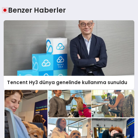
Benzer Haberler
Tencent Hy3 dünya genelinde kullanıma sunuldu