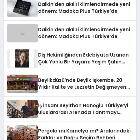
Daikin’den akıllı iklimlendirmede yeni
dönem: Madoka Plus Türkiye’de
Daikin’den akıllı iklimlendirmede yeni
dönem: Madoka Plus Türkiye’de
Diş Hekimliğinden Edebiyata Uzanan
Çok Yönlü Bir Yaşam: Yeşim Şahin
Yaman
Beylikdüzü’nde Beylik İşkembe, 20
Yıldır Kalite ve Lezzetin Değişmeyen
Adresi
İş İnsanı Seyithan Hanoğlu Türkiye’yi
Uluslararası Arenada Tanıtmayı
Hedefliyor
Pergola mı Kamelya mı? Aralarındaki
Farklar ve Doğru Seçim Rehberi