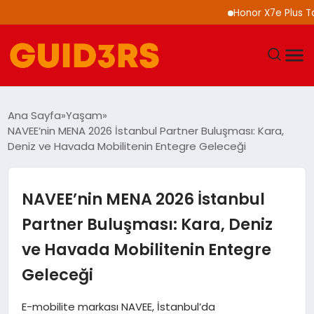
Honor X7e Plus Tanıtıl
GÜNDEM
Ana Sayfa
Yaşam
NAVEE’nin MENA 2026 İstanbul Partner Buluşması: Kara,
YAŞAM
Deniz ve Havada Mobilitenin Entegre Geleceği
TEKNOLOJI
NAVEE’nin MENA 2026 İstanbul
SPOR
Partner Buluşması: Kara, Deniz
ve Havada Mobilitenin Entegre
SAĞLIK
Geleceği
EKONOMI
E-mobilite markası NAVEE, İstanbul’da