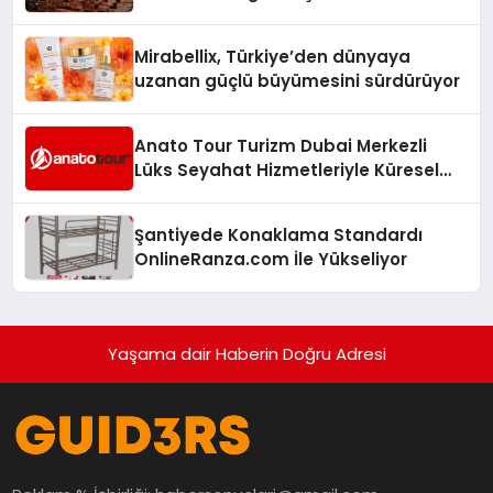
Mirabellix, Türkiye’den dünyaya
uzanan güçlü büyümesini sürdürüyor
Anato Tour Turizm Dubai Merkezli
Lüks Seyahat Hizmetleriyle Küresel
Turizmde Öne Çıkıyor
Şantiyede Konaklama Standardı
OnlineRanza.com İle Yükseliyor
Yaşama dair Haberin Doğru Adresi