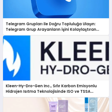
Telegram Grupları ile Doğru Topluluğa Ulaşın:
Telegram Grup Arayanların İşini Kolaylaştıran
Çözüm
Kleen-Hy-Dro-Gen Inc., Sıfır Karbon Emisyonlu
Hidrojen Isıtma Teknolojisinde ISO ve TSSA
Düzenleyici Onaylarını Aldı