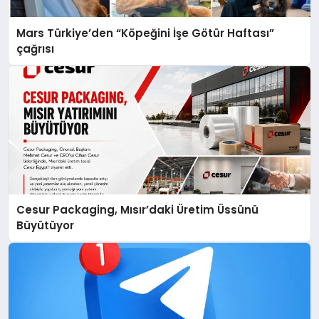
Mars Türkiye’den “Köpeğini İşe Götür Haftası”
çağrısı
Cesur Packaging, Mısır’daki Üretim Üssünü
Büyütüyor