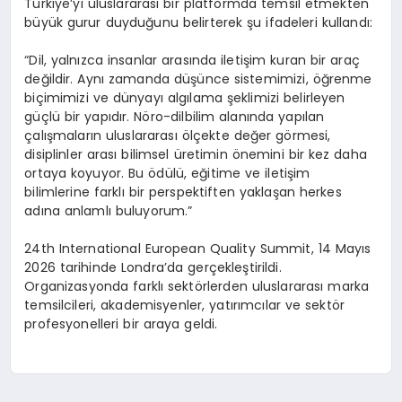
Türkiye’yi uluslararası bir platformda temsil etmekten
büyük gurur duyduğunu belirterek şu ifadeleri kullandı:
“Dil, yalnızca insanlar arasında iletişim kuran bir araç
değildir. Aynı zamanda düşünce sistemimizi, öğrenme
biçimimizi ve dünyayı algılama şeklimizi belirleyen
güçlü bir yapıdır. Nöro-dilbilim alanında yapılan
çalışmaların uluslararası ölçekte değer görmesi,
disiplinler arası bilimsel üretimin önemini bir kez daha
ortaya koyuyor. Bu ödülü, eğitime ve iletişim
bilimlerine farklı bir perspektiften yaklaşan herkes
adına anlamlı buluyorum.”
24th International European Quality Summit, 14 Mayıs
2026 tarihinde Londra’da gerçekleştirildi.
Organizasyonda farklı sektörlerden uluslararası marka
temsilcileri, akademisyenler, yatırımcılar ve sektör
profesyonelleri bir araya geldi.