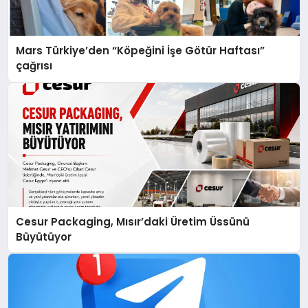
Mars Türkiye’den “Köpeğini İşe Götür Haftası”
çağrısı
Cesur Packaging, Mısır’daki Üretim Üssünü
Büyütüyor