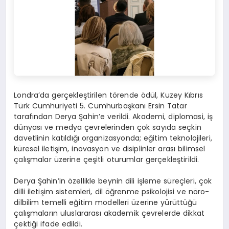
Londra’da gerçekleştirilen törende ödül, Kuzey Kıbrıs
Türk Cumhuriyeti 5. Cumhurbaşkanı Ersin Tatar
tarafından Derya Şahin’e verildi. Akademi, diplomasi, iş
dünyası ve medya çevrelerinden çok sayıda seçkin
davetlinin katıldığı organizasyonda; eğitim teknolojileri,
küresel iletişim, inovasyon ve disiplinler arası bilimsel
çalışmalar üzerine çeşitli oturumlar gerçekleştirildi.
Derya Şahin’in özellikle beynin dili işleme süreçleri, çok
dilli iletişim sistemleri, dil öğrenme psikolojisi ve nöro-
dilbilim temelli eğitim modelleri üzerine yürüttüğü
çalışmaların uluslararası akademik çevrelerde dikkat
çektiği ifade edildi.