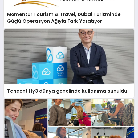
Momentur Tourism & Travel, Dubai Turizminde
Güçlü Operasyon Ağıyla Fark Yaratıyor
Tencent Hy3 dünya genelinde kullanıma sunuldu