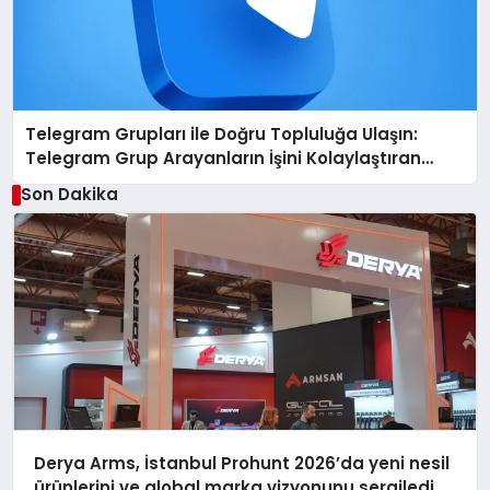
Telegram Grupları ile Doğru Topluluğa Ulaşın:
Telegram Grup Arayanların İşini Kolaylaştıran
Çözüm
Son Dakika
Derya Arms, İstanbul Prohunt 2026’da yeni nesil
ürünlerini ve global marka vizyonunu sergiledi