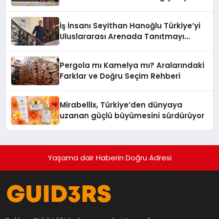
Adresi
İş İnsanı Seyithan Hanoğlu Türkiye’yi
Uluslararası Arenada Tanıtmayı
Hedefliyor
Pergola mı Kamelya mı? Aralarındaki
Farklar ve Doğru Seçim Rehberi
Mirabellix, Türkiye’den dünyaya
uzanan güçlü büyümesini sürdürüyor
Yaşama dair Haberin Doğru Adresi