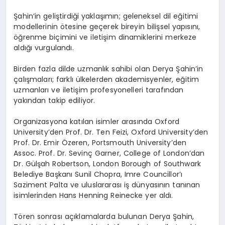
Şahin’in geliştirdiği yaklaşımın; geleneksel dil eğitimi
modellerinin ötesine geçerek bireyin bilişsel yapısını,
öğrenme biçimini ve iletişim dinamiklerini merkeze
aldığı vurgulandı.
Birden fazla dilde uzmanlık sahibi olan Derya Şahin’in
çalışmaları; farklı ülkelerden akademisyenler, eğitim
uzmanları ve iletişim profesyonelleri tarafından
yakından takip ediliyor.
Organizasyona katılan isimler arasında Oxford
University’den Prof. Dr. Ten Feizi, Oxford University’den
Prof. Dr. Emir Özeren, Portsmouth University’den
Assoc. Prof. Dr. Sevinç Garner, College of London’dan
Dr. Gülşah Robertson, London Borough of Southwark
Belediye Başkanı Sunil Chopra, Imre Councillor’ı
Saziment Palta ve uluslararası iş dünyasının tanınan
isimlerinden Hans Henning Reinecke yer aldı.
Tören sonrası açıklamalarda bulunan Derya Şahin,