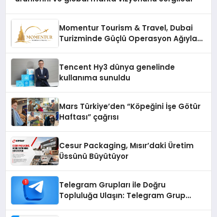
Momentur Tourism & Travel, Dubai
Turizminde Güçlü Operasyon Ağıyla
Fark Yaratıyor
Tencent Hy3 dünya genelinde
kullanıma sunuldu
Mars Türkiye’den “Köpeğini İşe Götür
Haftası” çağrısı
Cesur Packaging, Mısır’daki Üretim
Üssünü Büyütüyor
Telegram Grupları ile Doğru
Topluluğa Ulaşın: Telegram Grup
Arayanların İşini Kolaylaştıran Çözüm