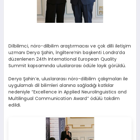
Dilbilimci, nöro-dilbilim araştırmacısı ve çok dilli iletişim
uzmanı Derya Şahin, İngiltere’nin başkenti Londra’da
düzenlenen 24th International European Quality
Summit kapsamında uluslararası ödüle layık görüldü.
Derya Şahin’e, uluslararası nöro-dilbilim çalışmaları ile
uygulamalı dil bilimleri alanına sağladığı katkılar
nedeniyle “Excellence in Applied Neurolinguistics and
Multilingual Communication Award” ödülü takdim
edildi.