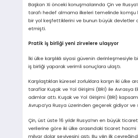
Başkan Xi önceki konuşmalarında Çin ve Rusya’
tarafı hedef almama ilkeleri temelinde komşu büy
bir yol keşfettiklerini ve bunun büyük devletler 
etmişti.
Pratik iş birliği yeni zirvelere ulaşıyor
İki ülke karşılıklı siyasi güvenin derinleşmesiyle 
iş birliği yaparak verimli sonuçlara ulaştı.
Karşılaştıkları küresel zorluklara karşın iki ülke
taraflar Kuşak ve Yol Girişimi (BRI) ile Avrasy
adımlar attı. Kuşak ve Yol Girişimi (BRI) kapsam
Avrupa’ya Rusya üzerinden geçerek gidiyor ve s
Çin, üst üste 16 yıldır Rusya’nın en büyük ticare
verilerine göre iki ülke arasındaki ticaret hacmi
milyar dolar seviyesini aştı. Bu yılın ilk çeyreği