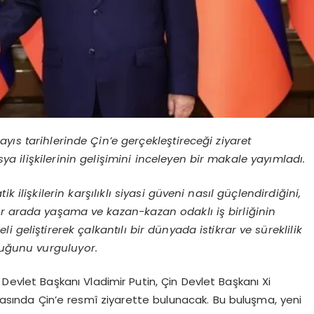
yıs tarihlerinde Çin’e gerçekleştireceği ziyaret
 ilişkilerinin gelişimini inceleyen bir makale yayımladı.
 ilişkilerin karşılıklı siyasi güveni nasıl güçlendirdiğini,
e bir arada yaşama ve kazan-kazan odaklı iş birliğinin
 geliştirerek çalkantılı bir dünyada istikrar ve süreklilik
uğunu vurguluyor.
evlet Başkanı Vladimir Putin, Çin Devlet Başkanı Xi
arasında Çin’e resmî ziyarette bulunacak. Bu buluşma, yeni