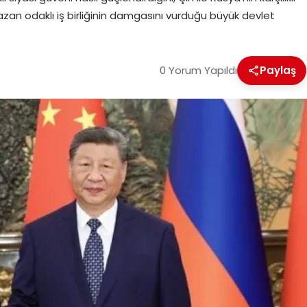
zan odaklı iş birliğinin damgasını vurduğu büyük devlet
0 Yorum Yapıldı
Paylaş