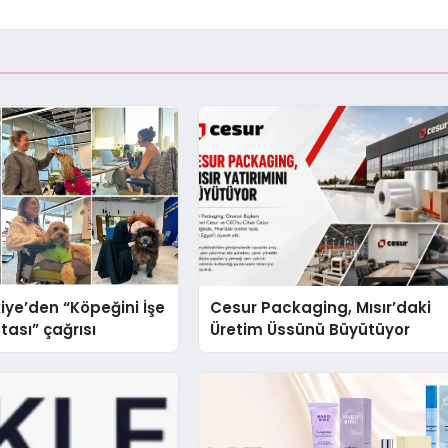
iye’den “Köpeğini İşe
Cesur Packaging, Mısır’daki
tası” çağrısı
Üretim Üssünü Büyütüyor