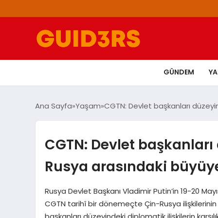
GÜNDEM
Y
Ana Sayfa
Yaşam
CGTN: Devlet başkanları düzeyin
CGTN: Devlet başkanları
Rusya arasındaki büyüyen
Rusya Devlet Başkanı Vladimir Putin’in 19-20 Mayı
CGTN tarihî bir dönemeçte Çin-Rusya ilişkilerinin
başkanları düzeyindeki diplomatik ilişkilerin karşılıkl