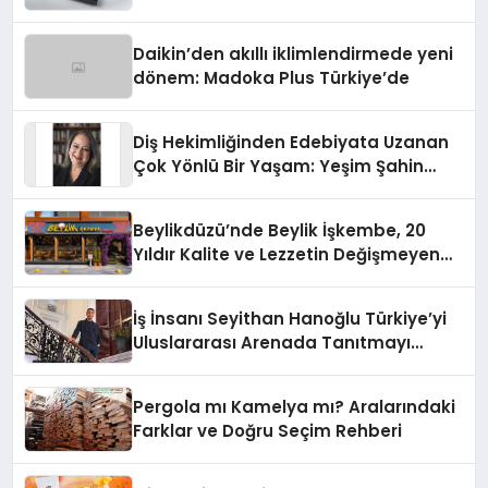
Daikin’den akıllı iklimlendirmede yeni
dönem: Madoka Plus Türkiye’de
Diş Hekimliğinden Edebiyata Uzanan
Çok Yönlü Bir Yaşam: Yeşim Şahin
Yaman
Beylikdüzü’nde Beylik İşkembe, 20
Yıldır Kalite ve Lezzetin Değişmeyen
Adresi
İş İnsanı Seyithan Hanoğlu Türkiye’yi
Uluslararası Arenada Tanıtmayı
Hedefliyor
Pergola mı Kamelya mı? Aralarındaki
Farklar ve Doğru Seçim Rehberi