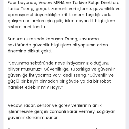
Fuar boyunca,
Vecow
MENA ve Türkiye Bölge Direktörü
Larisa
Tseng
, gerçek zamanlı veri işleme, güvenilirlik ve
operasyonel dayanıklılığın kritik önem taşıdığı zorlu
çalışma ortamları için geliştirilen dayanıklı bilgi işlem
sistemlerini tanıttı.
Sunumu sırasında konuşan
Tseng
, savunma
sektöründe güvenilir bilgi işlem altyapısının artan
önemine dikkat çekti.
“Savunma sektöründe neye ihtiyacımız olduğunu
biliyor musunuz? Güvenilirliğe, tutarlılığa ve güvenilir
güvenliğe ihtiyacımız var,” dedi
Tseng
. “Güvenilir ve
güçlü bir beyin olmadan bir gövde ya da bir robot
hareket edebilir mi? Hayır.”
Vecow
, radar, sensör ve görev verilerinin anlık
işlenmesiyle gerçek zamanlı karar vermeyi sağlayan
güvenilir donanım sunar.