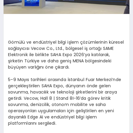
Gömülü ve endüstriyel bilgi işlem çözümlerinin küresel
sağlayıcısı
Vecow
Co
., Ltd., bölgesel iş ortağı SAME
Elektronik ile birlikte SAHA Expo 2026’ya katılarak,
şirketin Türkiye ve daha geniş MENA bölgesindeki
büyüyen varlığını öne çıkardı.
5–9 Mayıs tarihleri arasında İstanbul Fuar Merkezi’nde
gerçekleştirilen SAHA Expo, dünyanın önde gelen
savunma, havacılık ve teknoloji şirketlerini bir araya
getirdi.
Vecow
,
Hall
8 |
Stand
8I-16’da görev kritik
savunma, denizcilik, otonom mobilite ve saha
operasyonları uygulamaları için geliştirilen en yeni
dayanıklı
Edge
AI ve endüstriyel bilgi işlem
platformlarını sergiledi.