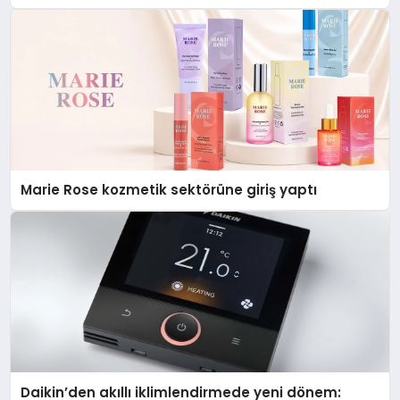
Düzenleyici Onaylarını Aldı
Marie Rose kozmetik sektörüne giriş yaptı
Daikin’den akıllı iklimlendirmede yeni dönem: