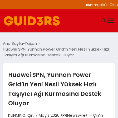
Anthropic’in Claude mod
GÜNDEM
Ana Sayfa
Yaşam
Huawei SPN, Yunnan Power Grid’in Yeni Nesil Yüksek Hızlı
YAŞAM
Taşıyıcı Ağı Kurmasına Destek Oluyor
TEKNOLOJI
Huawei SPN, Yunnan Power
SPOR
Grid’in Yeni Nesil Yüksek Hızlı
Taşıyıcı Ağı Kurmasına Destek
SAĞLIK
Oluyor
EKONOMI
KUNMING, Çin, 7 Mayıs 2026 /PRNewswire/ — Çin’in