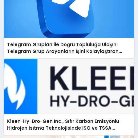
Telegram Grupları ile Doğru Topluluğa Ulaşın:
Telegram Grup Arayanların İşini Kolaylaştıran
Çözüm
Kleen-Hy-Dro-Gen Inc., Sıfır Karbon Emisyonlu
Hidrojen Isıtma Teknolojisinde ISO ve TSSA
Düzenleyici Onaylarını Aldı