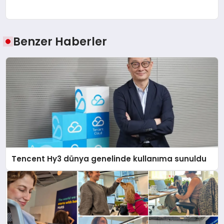
Benzer Haberler
Tencent Hy3 dünya genelinde kullanıma sunuldu