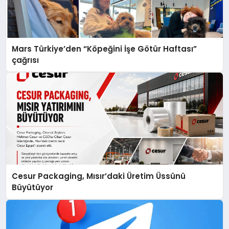
Mars Türkiye’den “Köpeğini İşe Götür Haftası”
çağrısı
Cesur Packaging, Mısır’daki Üretim Üssünü
Büyütüyor