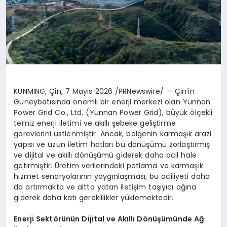
KUNMING, Çin
,
7 Mayıs 2026
/PRNewswire/ — Çin’in
Güneybatısında önemli bir enerji merkezi olan Yunnan
Power Grid Co., Ltd. (Yunnan Power Grid), büyük ölçekli
temiz enerji iletimi ve akıllı şebeke geliştirme
görevlerini üstlenmiştir. Ancak, bölgenin karmaşık arazi
yapısı ve uzun iletim hatları bu dönüşümü zorlaştırmış
ve dijital ve akıllı dönüşümü giderek daha acil hale
getirmiştir. Üretim verilerindeki patlama ve karmaşık
hizmet senaryolarının yaygınlaşması, bu aciliyeti daha
da artırmakta ve altta yatan iletişim taşıyıcı ağına
giderek daha katı gereklilikler yüklemektedir.
Enerji Sektörünün Dijital ve Akıllı Dönüşümünde Ağ