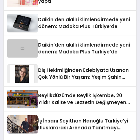
yaptı
Daikin’den akıllı iklimlendirmede yeni
dönem: Madoka Plus Türkiye’de
Daikin’den akıllı iklimlendirmede yeni
dönem: Madoka Plus Türkiye’de
Diş Hekimliğinden Edebiyata Uzanan
Çok Yönlü Bir Yaşam: Yeşim Şahin
Yaman
Beylikdüzü’nde Beylik İşkembe, 20
Yıldır Kalite ve Lezzetin Değişmeyen
Adresi
İş İnsanı Seyithan Hanoğlu Türkiye’yi
Uluslararası Arenada Tanıtmayı
Hedefliyor