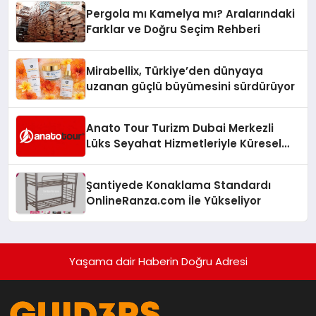
Pergola mı Kamelya mı? Aralarındaki
Farklar ve Doğru Seçim Rehberi
Mirabellix, Türkiye’den dünyaya
uzanan güçlü büyümesini sürdürüyor
Anato Tour Turizm Dubai Merkezli
Lüks Seyahat Hizmetleriyle Küresel
Turizmde Öne Çıkıyor
Şantiyede Konaklama Standardı
OnlineRanza.com İle Yükseliyor
Yaşama dair Haberin Doğru Adresi