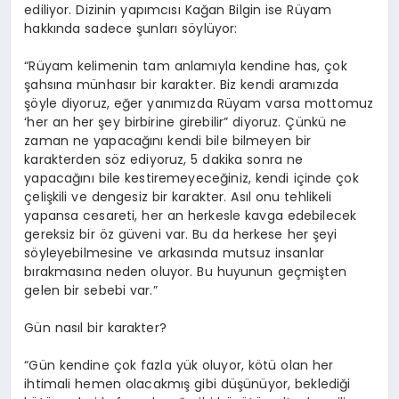
ediliyor. Dizinin yapımcısı Kağan Bilgin ise Rüyam
hakkında sadece şunları söylüyor:
“Rüyam kelimenin tam anlamıyla kendine has, çok
şahsına münhasır bir karakter. Biz kendi aramızda
şöyle diyoruz, eğer yanımızda Rüyam varsa mottomuz
‘her an her şey birbirine girebilir” diyoruz. Çünkü ne
zaman ne yapacağını kendi bile bilmeyen bir
karakterden söz ediyoruz, 5 dakika sonra ne
yapacağını bile kestiremeyeceğiniz, kendi içinde çok
çelişkili ve dengesiz bir karakter. Asıl onu tehlikeli
yapansa cesareti, her an herkesle kavga edebilecek
gereksiz bir öz güveni var. Bu da herkese her şeyi
söyleyebilmesine ve arkasında mutsuz insanlar
bırakmasına neden oluyor. Bu huyunun geçmişten
gelen bir sebebi var.”
Gün nasıl bir karakter?
“Gün kendine çok fazla yük oluyor, kötü olan her
ihtimali hemen olacakmış gibi
düşünüyor
, beklediği