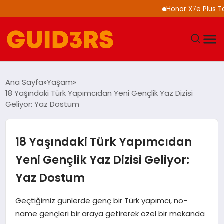
Honor X7e Plus Tanıtıl
GÜNDEM
Ana Sayfa
Yaşam
18 Yaşındaki Türk Yapımcıdan Yeni Gençlik Yaz Dizisi
YAŞAM
Geliyor: Yaz Dostum
TEKNOLOJI
18 Yaşındaki Türk Yapımcıdan
SPOR
Yeni Gençlik Yaz Dizisi Geliyor:
Yaz Dostum
SAĞLIK
Geçtiğimiz günlerde genç bir Türk yapımcı, no-
EKONOMI
name gençleri bir araya getirerek özel bir mekanda