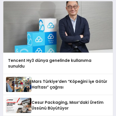
Tencent Hy3 dünya genelinde kullanıma
sunuldu
Mars Türkiye’den “Köpeğini İşe Götür
Haftası” çağrısı
Cesur Packaging, Mısır’daki Üretim
Üssünü Büyütüyor