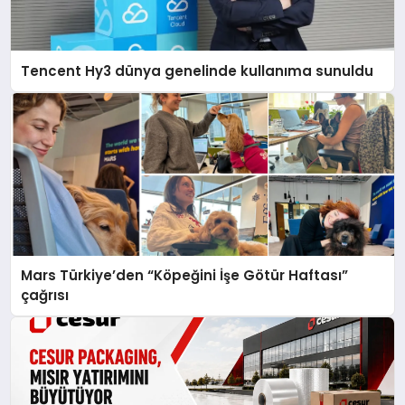
Tencent Hy3 dünya genelinde kullanıma sunuldu
Mars Türkiye’den “Köpeğini İşe Götür Haftası”
çağrısı