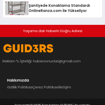
Şantiyede Konaklama Standardı
OnlineRanza.com İle Yükseliyor
Yaşama dair Haberin Doğru Adresi
Reklam % İşbirliği:
habersonuclari@gmail.com
Hakkımızda
Gizlilik Politikası
Çerez Politikası
İletişim