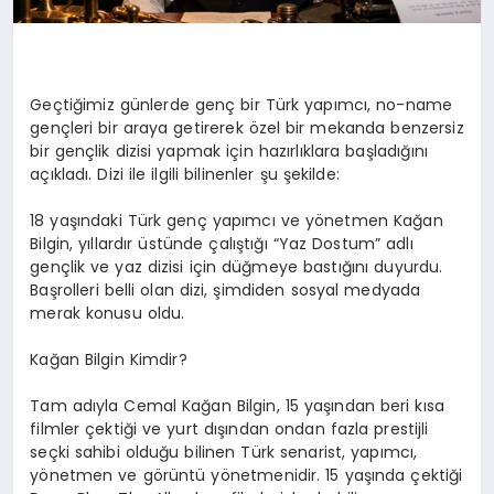
Geçtiğimiz günlerde genç bir Türk yapımcı,
no
-name
gençleri bir araya getirerek özel bir
mekanda
benzersiz
bir gençlik dizisi yapmak için hazırlıklara başladığını
açıkladı. Dizi ile ilgili bilinenler şu şekilde:
18 yaşındaki Türk genç yapımcı ve yönetmen Kağan
Bilgin, yıllardır üstünde çalıştığı “Yaz Dostum” adlı
gençlik ve yaz dizisi için düğmeye bastığını duyurdu.
Başrolleri belli olan dizi, şimdiden sosyal medyada
merak konusu oldu.
Kağan Bilgin Kimdir?
Tam adıyla Cemal Kağan Bilgin, 15 yaşından beri kısa
filmler çektiği ve yurt dışından ondan fazla prestijli
seçki sahibi olduğu bilinen Türk senarist, yapımcı,
yönetmen ve görüntü yönetmenidir. 15 yaşında çektiği