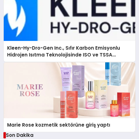
Kleen-Hy-Dro-Gen Inc., Sıfır Karbon Emisyonlu
Hidrojen Isıtma Teknolojisinde ISO ve TSSA
Düzenleyici Onaylarını Aldı
Marie Rose kozmetik sektörüne giriş yaptı
Son Dakika