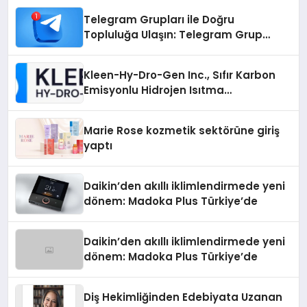
Telegram Grupları ile Doğru
Topluluğa Ulaşın: Telegram Grup
Arayanların İşini Kolaylaştıran Çözüm
Kleen-Hy-Dro-Gen Inc., Sıfır Karbon
Emisyonlu Hidrojen Isıtma
Teknolojisinde ISO ve TSSA
Düzenleyici Onaylarını Aldı
Marie Rose kozmetik sektörüne giriş
yaptı
Daikin’den akıllı iklimlendirmede yeni
dönem: Madoka Plus Türkiye’de
Daikin’den akıllı iklimlendirmede yeni
dönem: Madoka Plus Türkiye’de
Diş Hekimliğinden Edebiyata Uzanan