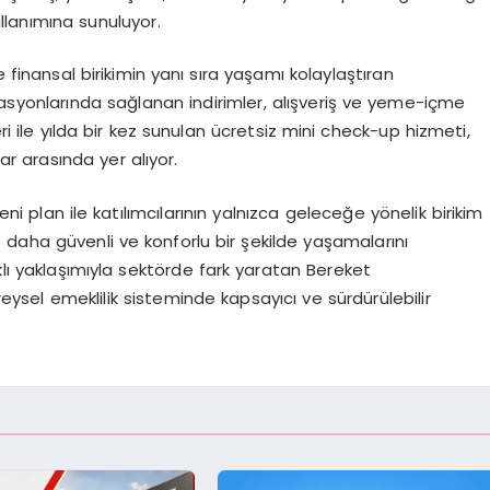
kullanımına sunuluyor.
e finansal birikimin yanı sıra yaşamı kolaylaştıran
zasyonlarında sağlanan indirimler, alışveriş ve yeme-içme
eri ile yılda bir kez sunulan ücretsiz mini check-up hizmeti,
ar arasında yer alıyor.
yeni plan ile katılımcılarının yalnızca geleceğe yönelik birikim
 daha güvenli ve konforlu bir şekilde yaşamalarını
klı yaklaşımıyla sektörde fark yaratan Bereket
ireysel emeklilik sisteminde kapsayıcı ve sürdürülebilir