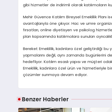
gibi hizmetler de indirimli olarak katılımcıların 
Mehir Güvence Katılım Bireysel Emeklilik Planı is
avantajlarıyla öne çıkıyor. Hac ve umre organi
fırsatları, online diyetisyen ve psikolog hizmetl
plan kapsamında katılımcılara sunulan ayrıcalıkl
Bereket Emeklilik, kadınlara özel geliştirdiği bu 
yapmalarını değil, aynı zamanda bugünlerini de
hedefliyor. Katılım esaslı yapısı ve müşteri oda
Emeklilik, kadınlara özel ürün ve hizmetleriyle b
çözümler sunmaya devam ediyor.
Benzer Haberler