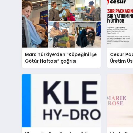
Mars Türkiye’den “Köpeğini İşe
Cesur Pac
Götür Haftası” çağrısı
Üretim Ü