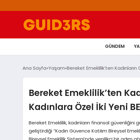
GÜNDEM
Y
Ana Sayfa
Yaşam
Bereket Emeklilik’ten Kadınların
Bereket Emeklilik’ten Ka
Kadınlara Özel İki Yeni BE
Bereket Emeklilik, kadınların finansal güvenliğini
geliştirdiği “Kadın Güvence Katılım Bireysel Emeklil
Bireysel Emeklilik Sistemi’nde yenilikçi bir adım a