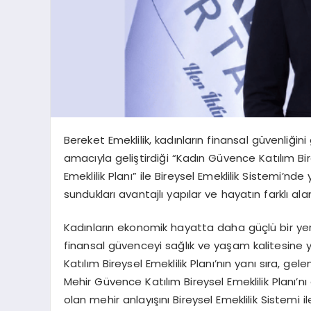
Bereket Emeklilik, kadınların finansal güvenliğin
amacıyla geliştirdiği “Kadın Güvence Katılım Bir
Emeklilik Planı” ile Bireysel Emeklilik Sistemi’nde
sundukları avantajlı yapılar ve hayatın farklı ala
Kadınların ekonomik hayatta daha güçlü bir ye
finansal güvenceyi sağlık ve yaşam kalitesine y
Katılım Bireysel Emeklilik Planı’nın yanı sıra, 
Mehir Güvence Katılım Bireysel Emeklilik Planı’n
olan
mehir
anlayışını Bireysel Emeklilik Sistemi 