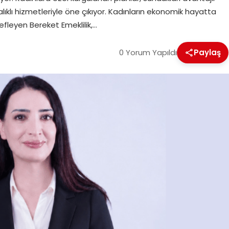
alıklı hizmetleriyle öne çıkıyor. Kadınların ekonomik hayatta
fleyen Bereket Emeklilik,…
0 Yorum Yapıldı
Paylaş