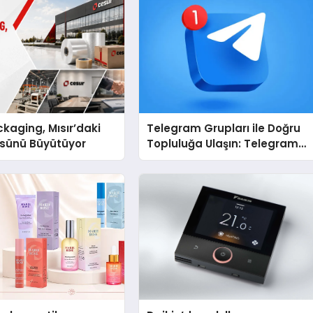
kaging, Mısır’daki
Telegram Grupları ile Doğru
ssünü Büyütüyor
Topluluğa Ulaşın: Telegram
Grup Arayanların İşini
Kolaylaştıran Çözüm