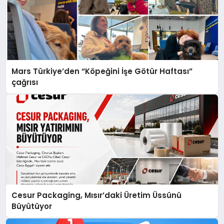
Mars Türkiye’den “Köpeğini İşe Götür Haftası”
çağrısı
Cesur Packaging, Mısır’daki Üretim Üssünü
Büyütüyor