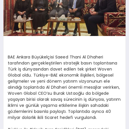
BAE Ankara Büyükelçisi
Saeed
Thani
Al
Dhaheri
tarafından gerçekleştirilen stratejik basın toplantısına
Türk iş dünyasından davet edilen tek şirket
Woven
Global oldu. Türkiye–BAE ekonomik ilişkileri, bölgesel
gelişmeler ve yeni dönem yatırım vizyonunun ele
alındığı toplantıda Al
Dhaheri
önemli mesajlar verirken,
Woven
Global CEO
’
su Burak Ustaoğlu da bölgede
yaşayan birisi olarak savaş sürecinin iş dünyası, yatırım
iklimi ve günlük yaşama etkilerine ilişkin sahadaki
gözlemlerini basınla paylaştı. Toplantıda ayrıca 40
milyar dolarlık ikili ticaret hedefi vurgulandı.