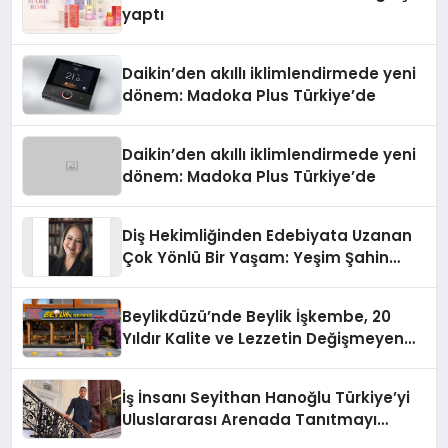
yaptı
Daikin’den akıllı iklimlendirmede yeni
dönem: Madoka Plus Türkiye’de
Daikin’den akıllı iklimlendirmede yeni
dönem: Madoka Plus Türkiye’de
Diş Hekimliğinden Edebiyata Uzanan
Çok Yönlü Bir Yaşam: Yeşim Şahin
Yaman
Beylikdüzü’nde Beylik İşkembe, 20
Yıldır Kalite ve Lezzetin Değişmeyen
Adresi
İş İnsanı Seyithan Hanoğlu Türkiye’yi
Uluslararası Arenada Tanıtmayı
Hedefliyor