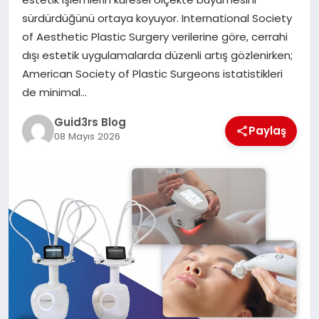
MAGAZIN
sürdürdüğünü ortaya koyuyor. International Society
of Aesthetic Plastic Surgery verilerine göre, cerrahi
EĞITIM
dışı estetik uygulamalarda düzenli artış gözlenirken;
American Society of Plastic Surgeons istatistikleri
de minimal…
Guid3rs Blog
Paylaş
08 Mayıs 2026