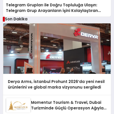
Telegram Grupları ile Doğru Topluluğa Ulaşın:
Telegram Grup Arayanların İşini Kolaylaştıran
Çözüm
Son Dakika
Derya Arms, İstanbul Prohunt 2026’da yeni nesil
ürünlerini ve global marka vizyonunu sergiledi
Momentur Tourism & Travel, Dubai
Turizminde Güçlü Operasyon Ağıyla
Fark Yaratıyor