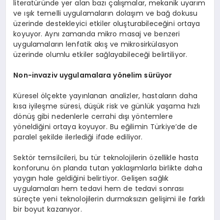
literatüründe yer alan bazı çalışmalar, mekanik uyarım
ve ışık temelli uygulamaların dolaşım ve bağ dokusu
üzerinde destekleyici etkiler oluşturabileceğini ortaya
koyuyor. Aynı zamanda mikro masaj ve benzeri
uygulamaların lenfatik akış ve mikrosirkülasyon
üzerinde olumlu etkiler sağlayabileceği belirtiliyor.
Non-invaziv uygulamalara y
ö
nelim sürüyor
Küresel ölçekte yayınlanan analizler, hastaların daha
kısa iyileşme süresi, düşük risk ve günlük yaşama hızlı
dönüş gibi nedenlerle cerrahi dışı yöntemlere
yöneldiğini ortaya koyuyor. Bu eğilimin Türkiye’de de
paralel şekilde ilerlediği ifade ediliyor.
Sektör temsilcileri, bu tür teknolojilerin özellikle hasta
konforunu ön planda tutan yaklaşımlarla birlikte daha
yaygın hale geldiğini belirtiyor. Gelişen sağlık
uygulamaları hem tedavi hem de tedavi sonrası
süreçte yeni teknolojilerin durmaksızın gelişimi ile farklı
bir boyut kazanıyor.