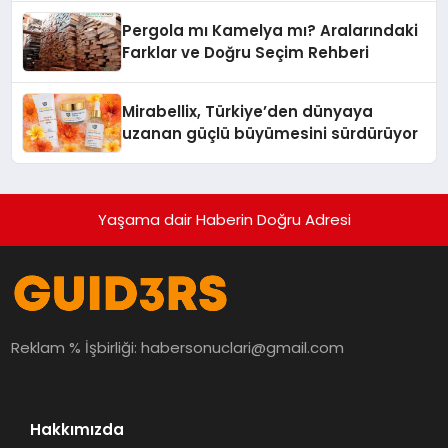
Pergola mı Kamelya mı? Aralarındaki
Farklar ve Doğru Seçim Rehberi
Mirabellix, Türkiye’den dünyaya
uzanan güçlü büyümesini sürdürüyor
Yaşama dair Haberin Doğru Adresi
Reklam % İşbirliği:
habersonuclari@gmail.com
Hakkımızda