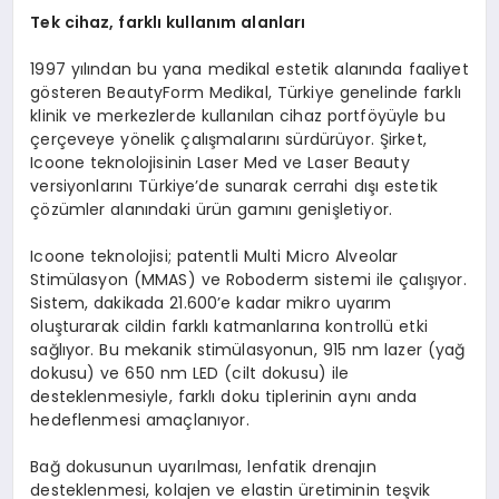
Tek cihaz, farklı kullanım alanları
1997 yılından bu yana medikal estetik alanında faaliyet
gösteren BeautyForm Medikal, Türkiye genelinde farklı
klinik ve merkezlerde kullanılan cihaz portföyüyle bu
çerçeveye yönelik çalışmalarını sürdürüyor. Şirket,
Icoone teknolojisinin Laser Med ve Laser Beauty
versiyonlarını Türkiye’de sunarak cerrahi dışı estetik
çözümler alanındaki ürün gamını genişletiyor.
Icoone teknolojisi; patentli Multi Micro Alveolar
Stimülasyon (MMAS) ve Roboderm sistemi ile çalışıyor.
Sistem, dakikada 21.600’e kadar mikro uyarım
oluşturarak cildin farklı katmanlarına kontrollü etki
sağlıyor. Bu mekanik stimülasyonun, 915 nm lazer (yağ
dokusu) ve 650 nm LED (cilt dokusu) ile
desteklenmesiyle, farklı doku tiplerinin aynı anda
hedeflenmesi amaçlanıyor.
Bağ dokusunun uyarılması, lenfatik drenajın
desteklenmesi, kolajen ve elastin üretiminin teşvik