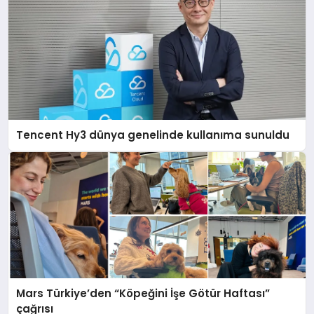
Tencent Hy3 dünya genelinde kullanıma sunuldu
Mars Türkiye’den “Köpeğini İşe Götür Haftası”
çağrısı