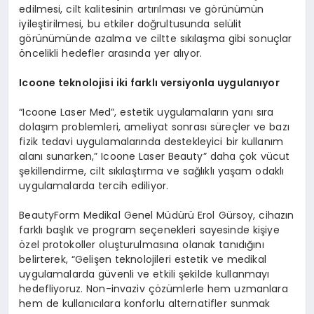
edilmesi, cilt kalitesinin artırılması ve görünümün
iyileştirilmesi, bu etkiler doğrultusunda selülit
görünümünde azalma ve ciltte sıkılaşma gibi sonuçlar
öncelikli hedefler arasında yer alıyor.
Icoone teknolojisi iki farklı versiyonla uygulanıyor
“Icoone Laser Med”, estetik uygulamaların yanı sıra
dolaşım problemleri, ameliyat sonrası süreçler ve bazı
fizik tedavi uygulamalarında destekleyici bir kullanım
alanı sunarken,” Icoone Laser Beauty” daha çok vücut
şekillendirme, cilt sıkılaştırma ve sağlıklı yaşam odaklı
uygulamalarda tercih ediliyor.
BeautyForm Medikal Genel Müdürü Erol Gürsoy, cihazın
farklı başlık ve program seçenekleri sayesinde kişiye
özel protokoller oluşturulmasına olanak tanıdığını
belirterek, “Gelişen teknolojileri estetik ve medikal
uygulamalarda güvenli ve etkili şekilde kullanmayı
hedefliyoruz. Non-invaziv çözümlerle hem uzmanlara
hem de kullanıcılara konforlu alternatifler sunmak