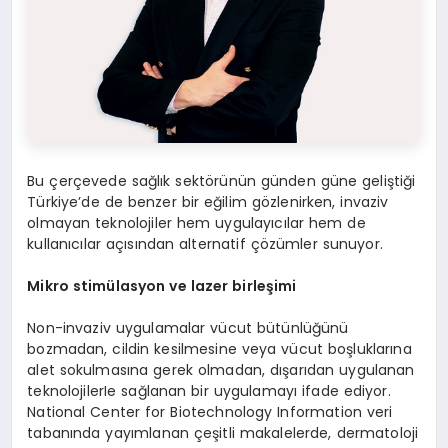
Bu çerçevede sağlık sektörünün günden güne geliştiği
Türkiye’de de benzer bir eğilim gözlenirken, invaziv
olmayan teknolojiler hem uygulayıcılar hem de
kullanıcılar açısından alternatif çözümler sunuyor.
Mikro stim
ülasyon ve lazer birleşimi
Non-invaziv uygulamalar vücut bütünlüğünü
bozmadan, cildin kesilmesine veya vücut boşluklarına
alet sokulmasına gerek olmadan, dışarıdan uygulanan
teknolojilerIe sağlanan bir uygulamayı ifade ediyor.
National Center for Biotechnology Information veri
tabanında yayımlanan çeşitli makalelerde, dermatoloji