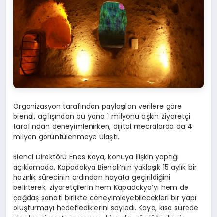
Organizasyon tarafından paylaşılan verilere göre
bienal, açılışından bu yana 1 milyonu aşkın ziyaretçi
tarafından deneyimlenirken, dijital mecralarda da 4
milyon görüntülenmeye ulaştı.
Bienal Direktörü Enes Kaya, konuya ilişkin yaptığı
açıklamada, Kapadokya Bienali’nin yaklaşık 15 aylık bir
hazırlık sürecinin ardından hayata geçirildiğini
belirterek, ziyaretçilerin hem Kapadokya’yı hem de
çağdaş sanatı birlikte deneyimleyebilecekleri bir yapı
oluşturmayı hedeflediklerini söyledi. Kaya, kısa sürede