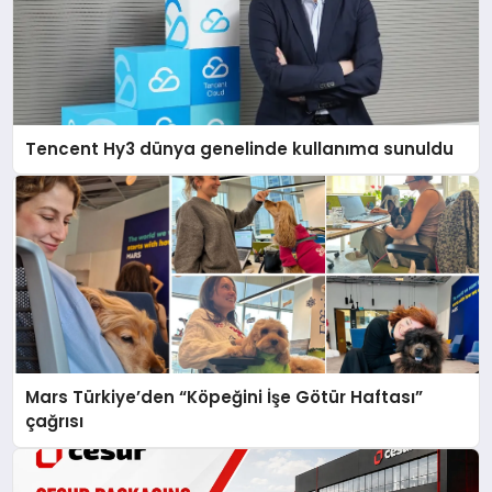
Tencent Hy3 dünya genelinde kullanıma sunuldu
Mars Türkiye’den “Köpeğini İşe Götür Haftası”
çağrısı