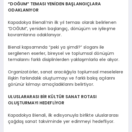
“DOĞUM” TEMASI YENİDEN BAŞLANGIÇLARA
ODAKLANIYOR
Kapadokya Bienali’nin ilk yıl teması olarak belirlenen
“DOĞUM”, yeniden başlangıç, dönüşüm ve iyileşme
kavramlarına odaklanıyor.
Bienal kapsamında “peki ya şimdi?” sloganı ile
sergilenen eserler, bireysel ve toplumsal dönüşüm
temalarını farklı disiplinlerden yaklaşımlarla ele alıyor.
Organizatörler, sanat aracılığıyla toplumsal meselelere
ilişkin farkındalık oluşturmayı ve farklı bakış açılarını
görünür kılmayı amaçladıklarını belirtiyor.
ULUSLARARASI BİR KÜLTÜR SANAT ROTASI
OLUŞTURMAYI HEDEFLİYOR
Kapadokya Bienali, ilk edisyonuyla birlikte uluslararası
çağdaş sanat takviminde yer edinmeyi hedefliyor.