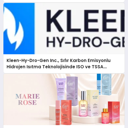
Çözüm
Kleen-Hy-Dro-Gen Inc., Sıfır Karbon Emisyonlu
Hidrojen Isıtma Teknolojisinde ISO ve TSSA
Düzenleyici Onaylarını Aldı