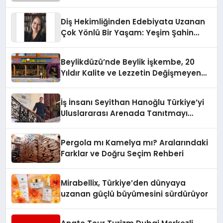
Diş Hekimliğinden Edebiyata Uzanan
Çok Yönlü Bir Yaşam: Yeşim Şahin
Yaman
Beylikdüzü’nde Beylik İşkembe, 20
Yıldır Kalite ve Lezzetin Değişmeyen
Adresi
İş İnsanı Seyithan Hanoğlu Türkiye’yi
Uluslararası Arenada Tanıtmayı
Hedefliyor
Pergola mı Kamelya mı? Aralarındaki
Farklar ve Doğru Seçim Rehberi
Mirabellix, Türkiye’den dünyaya
uzanan güçlü büyümesini sürdürüyor