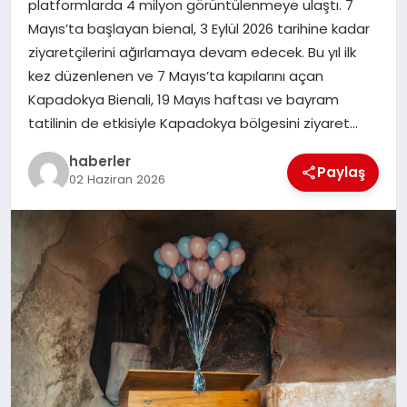
platformlarda 4 milyon görüntülenmeye ulaştı. 7
MAGAZIN
Mayıs’ta başlayan bienal, 3 Eylül 2026 tarihine kadar
ziyaretçilerini ağırlamaya devam edecek. Bu yıl ilk
EĞITIM
kez düzenlenen ve 7 Mayıs’ta kapılarını açan
Kapadokya Bienali, 19 Mayıs haftası ve bayram
tatilinin de etkisiyle Kapadokya bölgesini ziyaret…
haberler
Paylaş
02 Haziran 2026