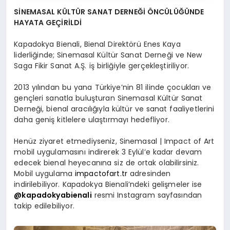
SİNEMASAL KÜLTÜR SANAT DERNEĞİ ÖNCÜLÜĞÜNDE
HAYATA GEÇİRİLDİ
Kapadokya Bienali, Bienal Direktörü Enes Kaya
liderliğinde; Sinemasal Kültür Sanat Derneği ve New
Saga Fikir Sanat A.Ş. iş birliğiyle gerçekleştiriliyor.
2013 yılından bu yana Türkiye’nin 81 ilinde çocukları ve
gençleri sanatla buluşturan Sinemasal Kültür Sanat
Derneği, bienal aracılığıyla kültür ve sanat faaliyetlerini
daha geniş kitlelere ulaştırmayı hedefliyor.
Henüz ziyaret etmediyseniz, Sinemasal | Impact of Art
mobil uygulamasını indirerek 3 Eylül’e kadar devam
edecek bienal heyecanına siz de ortak olabilirsiniz.
Mobil uygulama
impactofart.tr
adresinden
indirilebiliyor. Kapadokya Bienali’ndeki gelişmeler ise
@kapadokyabienali
resmi Instagram sayfasından
takip edilebiliyor.