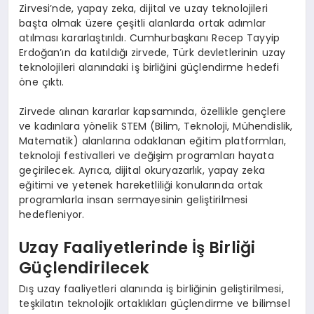
Zirvesi’nde, yapay zeka, dijital ve uzay teknolojileri
başta olmak üzere çeşitli alanlarda ortak adımlar
atılması kararlaştırıldı. Cumhurbaşkanı Recep Tayyip
Erdoğan’ın da katıldığı zirvede, Türk devletlerinin uzay
teknolojileri alanındaki iş birliğini güçlendirme hedefi
öne çıktı.
Zirvede alınan kararlar kapsamında, özellikle gençlere
ve kadınlara yönelik STEM (Bilim, Teknoloji, Mühendislik,
Matematik) alanlarına odaklanan eğitim platformları,
teknoloji festivalleri ve değişim programları hayata
geçirilecek. Ayrıca, dijital okuryazarlık, yapay zeka
eğitimi ve yetenek hareketliliği konularında ortak
programlarla insan sermayesinin geliştirilmesi
hedefleniyor.
Uzay Faaliyetlerinde İş Birliği
Güçlendirilecek
Dış uzay faaliyetleri alanında iş birliğinin geliştirilmesi,
teşkilatın teknolojik ortaklıkları güçlendirme ve bilimsel