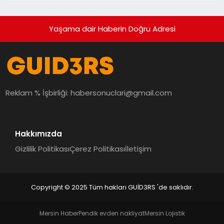
Yaşama dair Haberin Doğru Adresi
Reklam % İşbirliği:
habersonuclari@gmail.com
Hakkımızda
Gizlilik Politikası
Çerez Politikası
İletişim
Copyright © 2025 Tüm hakları GUİD3RS 'de saklıdır.
Mersin Haber
Pendik evden nakliyat
Mersin Lojistik