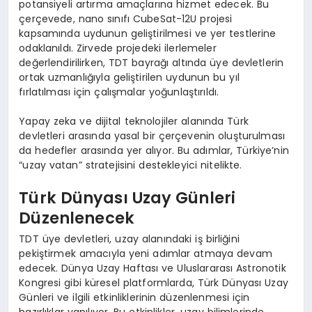
potansiyeli artırma amaçlarına hizmet edecek. Bu
çerçevede, nano sınıfı CubeSat-12U projesi
kapsamında uydunun geliştirilmesi ve yer testlerine
odaklanıldı. Zirvede projedeki ilerlemeler
değerlendirilirken, TDT bayrağı altında üye devletlerin
ortak uzmanlığıyla geliştirilen uydunun bu yıl
fırlatılması için çalışmalar yoğunlaştırıldı.
Yapay zeka ve dijital teknolojiler alanında Türk
devletleri arasında yasal bir çerçevenin oluşturulması
da hedefler arasında yer alıyor. Bu adımlar, Türkiye’nin
“uzay vatan” stratejisini destekleyici nitelikte.
Türk Dünyası Uzay Günleri
Düzenlenecek
TDT üye devletleri, uzay alanındaki iş birliğini
pekiştirmek amacıyla yeni adımlar atmaya devam
edecek. Dünya Uzay Haftası ve Uluslararası Astronotik
Kongresi gibi küresel platformlarda, Türk Dünyası Uzay
Günleri ve ilgili etkinliklerinin düzenlenmesi için
hazırlıklar yapılıyor. Bu etkinlikler, uzay bilimlerinde