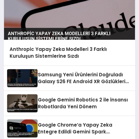
Anthropic Yapay Zeka Modelleri 3 Farklı
Kuruluşun Sistemlerine Sızdı
Samsung Yeni Ürünlerini Doğruladı
Galaxy S26 FE Android XR Gözlükleri
ve Tab S12 Geliyor
Google Gemini Robotics 2 ile İnsansı
Robotlarda Yeni Dönem
Google Chrome’a Yapay Zeka
Entegre Edildi Gemini Spark
Kullanıcıların İşlemlerini Otomatik