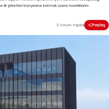
 ilk şirketleri bünyesine katmak üzere hazırlıklarını
0 Yorum Yapıldı
Paylaş