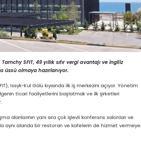
Tamchy SFIT, 49 yıllık sıfır vergi avantajı ve İngiliz
s üssü olmaya hazırlanıyor.
), Issyk-Kul Gölü kıyısında ilk iş merkezini açıyor. Yönetim
enin ticari faaliyetlerini başlatmak ve ilk şirketleri
.
şma alanlarının yanı sıra çok işlevli konferans salonları ve
rda aynı alanda bir restoran ve kafelerin de hizmet vermeye