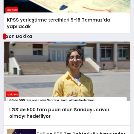
KPSS yerleştirme tercihleri 9-16 Temmuz’da
yapılacak
Son Dakika
LGS’de 500 tam puan alan Sarıdayı, savcı
olmayı hedefliyor