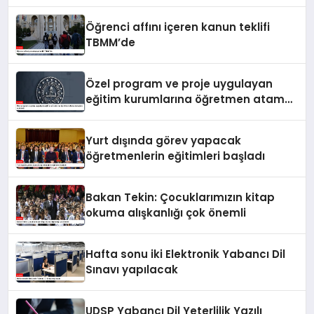
Öğrenci affını içeren kanun teklifi
TBMM’de
Özel program ve proje uygulayan
eğitim kurumlarına öğretmen atama
sonuçları açıklandı
Yurt dışında görev yapacak
öğretmenlerin eğitimleri başladı
Bakan Tekin: Çocuklarımızın kitap
okuma alışkanlığı çok önemli
Hafta sonu iki Elektronik Yabancı Dil
Sınavı yapılacak
UDSP Yabancı Dil Yeterlilik Yazılı