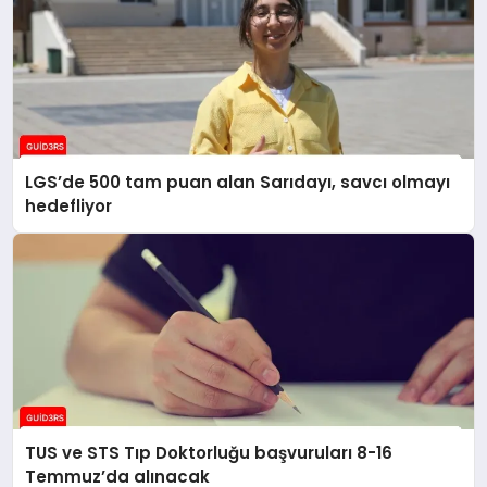
LGS’de 500 tam puan alan Sarıdayı, savcı olmayı
hedefliyor
TUS ve STS Tıp Doktorluğu başvuruları 8-16
Temmuz’da alınacak