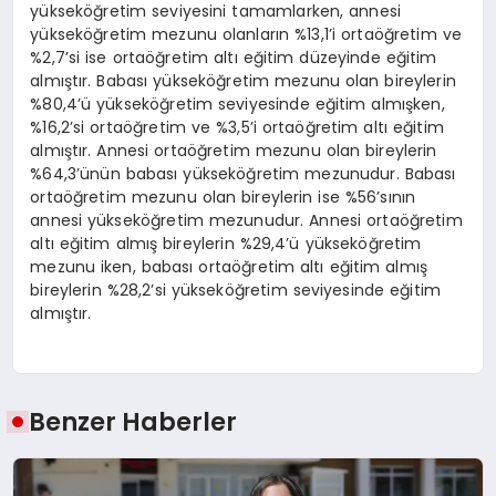
yükseköğretim seviyesini tamamlarken, annesi
yükseköğretim mezunu olanların %13,1’i ortaöğretim ve
%2,7’si ise ortaöğretim altı eğitim düzeyinde eğitim
almıştır. Babası yükseköğretim mezunu olan bireylerin
%80,4’ü yükseköğretim seviyesinde eğitim almışken,
%16,2’si ortaöğretim ve %3,5’i ortaöğretim altı eğitim
almıştır. Annesi ortaöğretim mezunu olan bireylerin
%64,3’ünün babası yükseköğretim mezunudur. Babası
ortaöğretim mezunu olan bireylerin ise %56’sının
annesi yükseköğretim mezunudur. Annesi ortaöğretim
altı eğitim almış bireylerin %29,4’ü yükseköğretim
mezunu iken, babası ortaöğretim altı eğitim almış
bireylerin %28,2’si yükseköğretim seviyesinde eğitim
almıştır.
Benzer Haberler