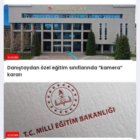
Danıştaydan özel eğitim sınıflarında “kamera”
kararı