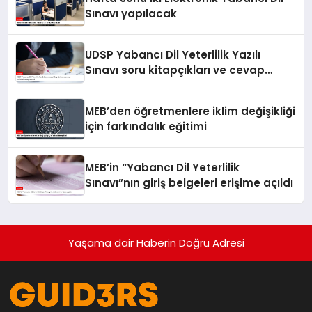
Sınavı yapılacak
UDSP Yabancı Dil Yeterlilik Yazılı
Sınavı soru kitapçıkları ve cevap
anahtarları yayımlandı
MEB’den öğretmenlere iklim değişikliği
için farkındalık eğitimi
MEB’in “Yabancı Dil Yeterlilik
Sınavı”nın giriş belgeleri erişime açıldı
Yaşama dair Haberin Doğru Adresi