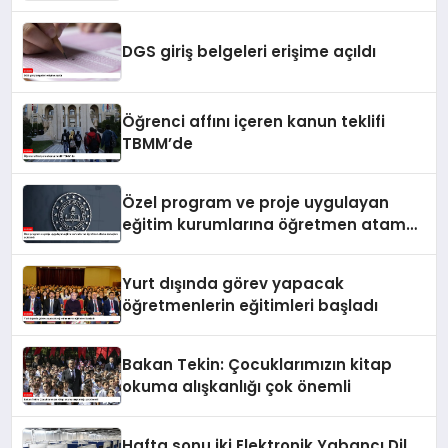
DGS giriş belgeleri erişime açıldı
Öğrenci affını içeren kanun teklifi
TBMM’de
Özel program ve proje uygulayan
eğitim kurumlarına öğretmen atama
sonuçları açıklandı
Yurt dışında görev yapacak
öğretmenlerin eğitimleri başladı
Bakan Tekin: Çocuklarımızın kitap
okuma alışkanlığı çok önemli
Hafta sonu iki Elektronik Yabancı Dil