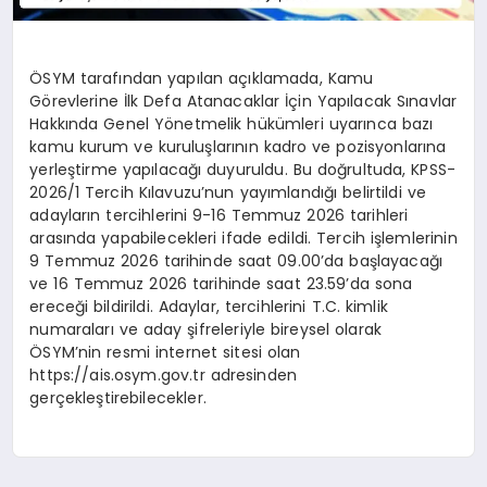
ÖSYM tarafından yapılan açıklamada, Kamu
Görevlerine İlk Defa Atanacaklar İçin Yapılacak Sınavlar
Hakkında Genel Yönetmelik hükümleri uyarınca bazı
kamu kurum ve kuruluşlarının kadro ve pozisyonlarına
yerleştirme yapılacağı duyuruldu. Bu doğrultuda, KPSS-
2026/1 Tercih Kılavuzu’nun yayımlandığı belirtildi ve
adayların tercihlerini 9-16 Temmuz 2026 tarihleri
arasında yapabilecekleri ifade edildi. Tercih işlemlerinin
9 Temmuz 2026 tarihinde saat 09.00’da başlayacağı
ve 16 Temmuz 2026 tarihinde saat 23.59’da sona
ereceği bildirildi. Adaylar, tercihlerini T.C. kimlik
numaraları ve aday şifreleriyle bireysel olarak
ÖSYM’nin resmi internet sitesi olan
https://ais.osym.gov.tr adresinden
gerçekleştirebilecekler.