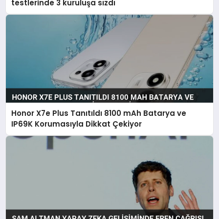
testlerinde 3 kuruluşa sızdı
Honor X7e Plus Tanıtıldı 8100 mAh Batarya ve
IP69K Korumasıyla Dikkat Çekiyor