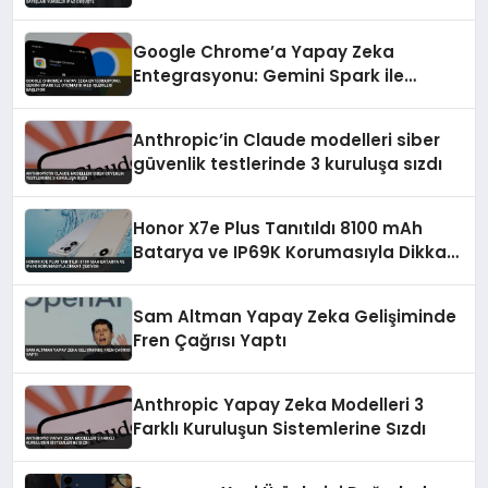
Düşüşte
Google Chrome’a Yapay Zeka
Entegrasyonu: Gemini Spark ile
Otomatik Web İşlemleri Başlıyor
Anthropic’in Claude modelleri siber
güvenlik testlerinde 3 kuruluşa sızdı
Honor X7e Plus Tanıtıldı 8100 mAh
Batarya ve IP69K Korumasıyla Dikkat
Çekiyor
Sam Altman Yapay Zeka Gelişiminde
Fren Çağrısı Yaptı
Anthropic Yapay Zeka Modelleri 3
Farklı Kuruluşun Sistemlerine Sızdı