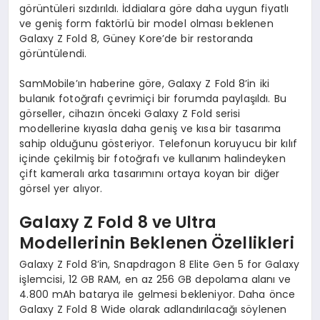
görüntüleri sızdırıldı. İddialara göre daha uygun fiyatlı
ve geniş form faktörlü bir model olması beklenen
Galaxy Z Fold 8, Güney Kore’de bir restoranda
görüntülendi.
SamMobile’ın haberine göre, Galaxy Z Fold 8’in iki
bulanık fotoğrafı çevrimiçi bir forumda paylaşıldı. Bu
görseller, cihazın önceki Galaxy Z Fold serisi
modellerine kıyasla daha geniş ve kısa bir tasarıma
sahip olduğunu gösteriyor. Telefonun koruyucu bir kılıf
içinde çekilmiş bir fotoğrafı ve kullanım halindeyken
çift kameralı arka tasarımını ortaya koyan bir diğer
görsel yer alıyor.
Galaxy Z Fold 8 ve Ultra
Modellerinin Beklenen Özellikleri
Galaxy Z Fold 8’in, Snapdragon 8 Elite Gen 5 for Galaxy
işlemcisi, 12 GB RAM, en az 256 GB depolama alanı ve
4.800 mAh batarya ile gelmesi bekleniyor. Daha önce
Galaxy Z Fold 8 Wide olarak adlandırılacağı söylenen