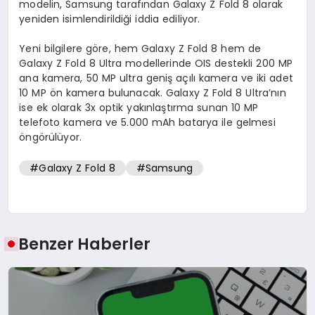
modelin, Samsung tarafından Galaxy Z Fold 8 olarak
yeniden isimlendirildiği iddia ediliyor.
Yeni bilgilere göre, hem Galaxy Z Fold 8 hem de
Galaxy Z Fold 8 Ultra modellerinde OIS destekli 200 MP
ana kamera, 50 MP ultra geniş açılı kamera ve iki adet
10 MP ön kamera bulunacak. Galaxy Z Fold 8 Ultra’nın
ise ek olarak 3x optik yakınlaştırma sunan 10 MP
telefoto kamera ve 5.000 mAh batarya ile gelmesi
öngörülüyor.
#Galaxy Z Fold 8
#Samsung
Benzer Haberler