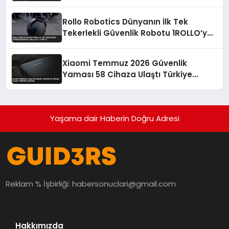
Rollo Robotics Dünyanın İlk Tek
Tekerlekli Güvenlik Robotu 1ROLLO’yu
Tanıttı
Xiaomi Temmuz 2026 Güvenlik
Yaması 58 Cihaza Ulaştı Türkiye
Listede
Yaşama dair Haberin Doğru Adresi
Reklam % İşbirliği:
habersonuclari@gmail.com
Hakkımızda