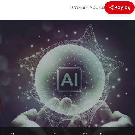
0 Yorum Yapıldı
Paylaş