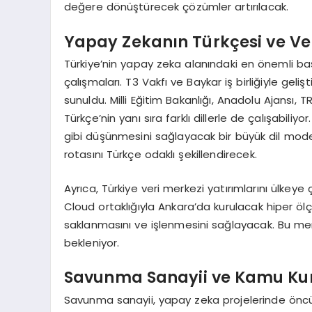
değere dönüştürecek çözümler artırılacak.
Yapay Zekanın Türkçesi ve Ver
Türkiye’nin yapay zeka alanındaki en önemli başl
çalışmaları. T3 Vakfı ve Baykar iş birliğiyle ge
sunuldu. Milli Eğitim Bakanlığı, Anadolu Ajansı,
Türkçe’nin yanı sıra farklı dillerle de çalışabili
gibi düşünmesini sağlayacak bir büyük dil model
rotasını Türkçe odaklı şekillendirecek.
Ayrıca, Türkiye veri merkezi yatırımlarını ülkeye
Cloud ortaklığıyla Ankara’da kurulacak hiper ölçe
saklanmasını ve işlenmesini sağlayacak. Bu me
bekleniyor.
Savunma Sanayii ve Kamu Kur
Savunma sanayii, yapay zeka projelerinde öncü