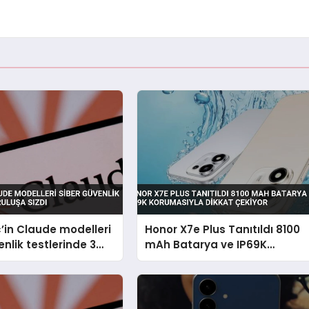
’in Claude modelleri
Honor X7e Plus Tanıtıldı 8100
enlik testlerinde 3
mAh Batarya ve IP69K
sızdı
Korumasıyla Dikkat Çekiyor