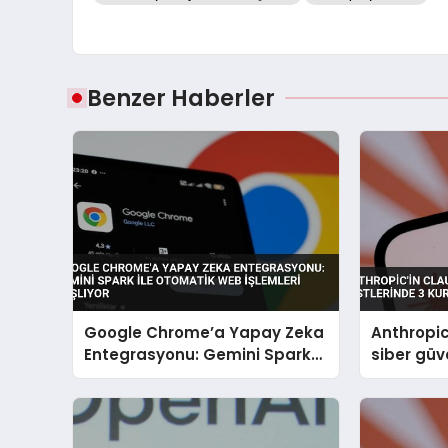
Benzer Haberler
Google Chrome’a Yapay Zeka
Anthropic
Entegrasyonu: Gemini Spark
siber güv
ile Otomatik Web İşlemleri
kuruluşa 
Başlıyor