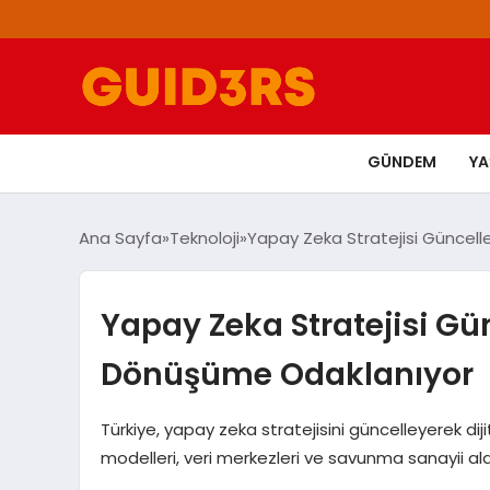
GÜNDEM
Y
Ana Sayfa
Teknoloji
Yapay Zeka Stratejisi Güncell
Yapay Zeka Stratejisi Gün
Dönüşüme Odaklanıyor
Türkiye, yapay zeka stratejisini güncelleyerek di
modelleri, veri merkezleri ve savunma sanayii alan