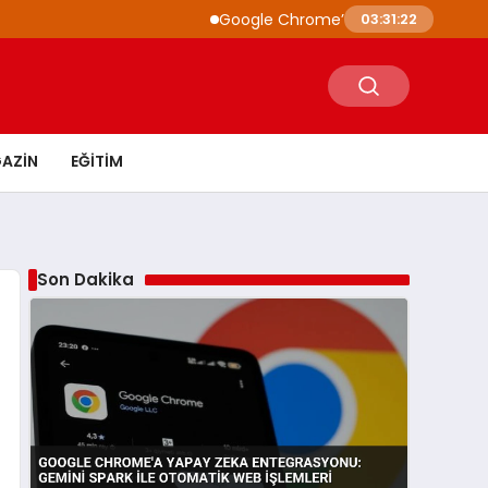
Google Chrome’a Yapay Zeka Entegrasyonu:
03:31:23
AZIN
EĞITIM
Son Dakika