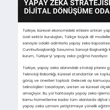
Türkiye, küresel ekonomideki etkisini artıran ya
özel sektör kuruluşları, Türkçe büyük dil model
sanayisi odaklı adımlarla yapay zeka kapasitesi
Cumhurbaşkanlığı Savunma Sanayii Başkanlığı 
kurum, Türkiye’yi ‘yapay zeka çağı’na hazırlıyor.
Türkiye, yapay zeka alanındaki strateji planını g
Teknoloji Bakanlığı, küresel standartlar ve toplu
görüş ve önerileri topladı. Gelecek ay kamuoyuyl
teknolojileri tasarlayan, üreten ve küresel ölç
amaçlıyor. Bu yol haritasıyla yapay zeka işlemc
kamu hizmetlerine kadar tüm alanlarda dijita
yapay zeka uzmanı yetiştirmeye yönelik eğitim 