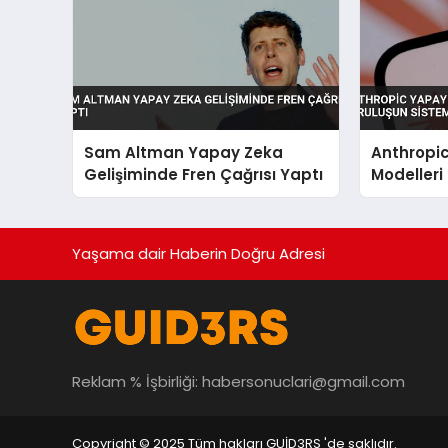
Sam Altman Yapay Zeka
Anthropi
Gelişiminde Fren Çağrısı Yaptı
Modelleri 
Sistemler
Yaşama dair Haberin Doğru Adresi
Reklam % İşbirliği:
habersonuclari@gmail.com
Copyright © 2025 Tüm hakları GUİD3RS 'de saklıdır.