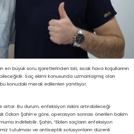
n en büyük soru işaretlerinden biri, sıcak hava koşullarının
yebileceğidir. Saç ekimi konusunda uzmanlaşmış olan
 konudaki merak edilenleri yanıtlıyor.
e artar. Bu durum, enfeksiyon riskini artırabileceği
ncak Özkan Şahin’e göre, operasyon sonrası önerilen bakım
ma indirilebilir. Şahin, “Ekilen saçların enfeksiyon
iz tutulması ve antiseptik solüsyonların düzenli