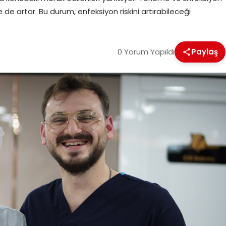
me de artar. Bu durum, enfeksiyon riskini artırabileceği
0 Yorum Yapıldı
Paylaş