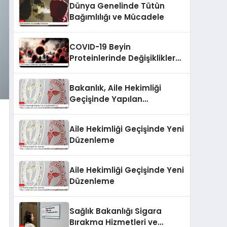
Dünya Genelinde Tütün
Bağımlılığı ve Mücadele
COVID-19 Beyin
Proteinlerinde Değişikliklere
Yol Açabilir
Bakanlık, Aile Hekimliği
Geçişinde Yapılan
Değişiklikleri Duyurdu
Aile Hekimliği Geçişinde Yeni
Düzenleme
Aile Hekimliği Geçişinde Yeni
Düzenleme
Sağlık Bakanlığı Sigara
Bırakma Hizmetleri ve