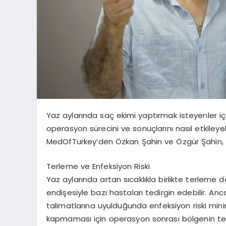
Yaz aylarında saç ekimi yaptırmak isteyenler içi
operasyon sürecini ve sonuçlarını nasıl etkile
MedOfTurkey’den Özkan Şahin ve Özgür Şahin, bu
Terleme ve Enfeksiyon Riski
Yaz aylarında artan sıcaklıkla birlikte terleme d
endişesiyle bazı hastaları tedirgin edebilir. A
talimatlarına uyulduğunda enfeksiyon riski minimu
kapmaması için operasyon sonrası bölgenin tem