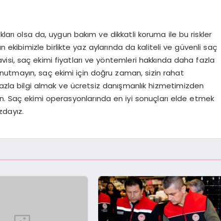
kları olsa da, uygun bakım ve dikkatli koruma ile bu riskler
 ekibimizle birlikte yaz aylarında da kaliteli ve güvenli saç
isi, saç ekimi fiyatları ve yöntemleri hakkında daha fazla
. Unutmayın, saç ekimi için doğru zaman, sizin rahat
a fazla bilgi almak ve ücretsiz danışmanlık hizmetimizden
in. Saç ekimi operasyonlarında en iyi sonuçları elde etmek
zdayız.