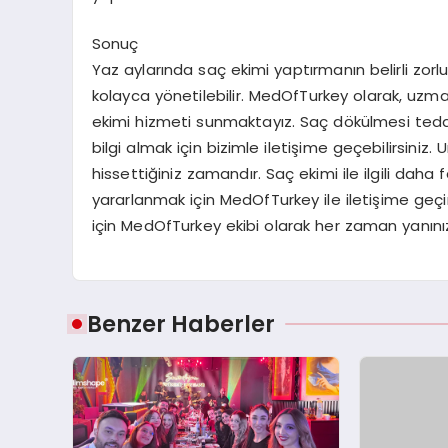
Sonuç
Yaz aylarında saç ekimi yaptırmanın belirli zorlu
kolayca yönetilebilir. MedOfTurkey olarak, uzman
ekimi hizmeti sunmaktayız. Saç dökülmesi tedav
bilgi almak için bizimle iletişime geçebilirsiniz
hissettiğiniz zamandır. Saç ekimi ile ilgili dah
yararlanmak için MedOfTurkey ile iletişime geç
için MedOfTurkey ekibi olarak her zaman yanını
Benzer Haberler