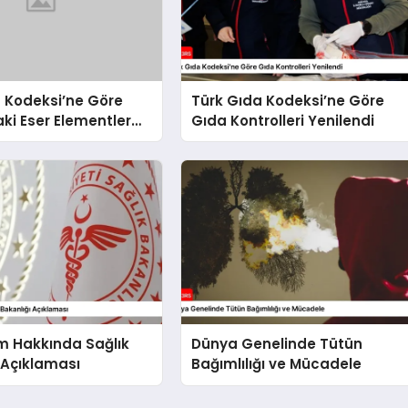
 Kodeksi’ne Göre
Türk Gıda Kodeksi’ne Göre
ki Eser Elementler
Gıda Kontrolleri Yenilendi
 Bulaşanlarının
m Hakkında Sağlık
Dünya Genelinde Tütün
 Açıklaması
Bağımlılığı ve Mücadele