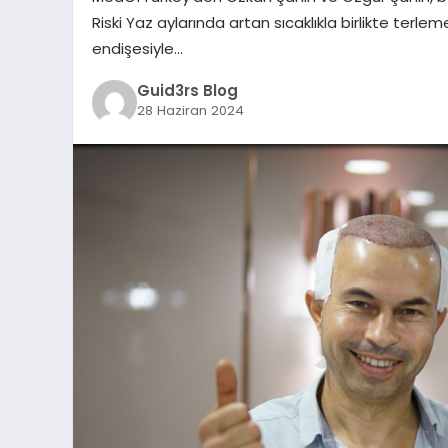
Riski Yaz aylarında artan sıcaklıkla birlikte terle
endişesiyle…
Guid3rs Blog
28 Haziran 2024