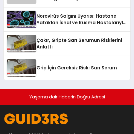
Norovirüs Salgını Uyarısı: Hastane
Yatakları İshal ve Kusma Hastalarıyla
Doluyor
Çakır, Gripte Sarı Serumun Risklerini
Anlattı
Grip İçin Gereksiz Risk: Sarı Serum
Yaşama dair Haberin Doğru Adresi