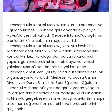
Slimshape Kilo Kontrol Merkezi’nin kurucuları Derya ve
Oğulcan Bilmez, 7 şubede görev yapan ekipleriyle
MyVia’da yeni yılı kutladı. Gecede İstanbul’da açılması
planlanan 8’inci şubenin müjdesi verildi.
Slimshape Kilo Kontrol Merkezi, yeni yıla keyifli bir
‘Merhaba’ dedi. Mart 2025’te kurulan Slimshape Kilo
Kontrol Merkezi, kuruluşundan bu yana kurumsal
yapısını güçlendirerek istikrarlı bir büyüme ivmesi
yakaladı. Kısa sürede önemli bir yol kat eden
Slimshape ailesi, yeni yılı MyVia’da düzenlenen özel bir
organizasyonla karşıladı. Merkezin kurucusu Uzman
Diyetisyen Derya Bilmez ile Spor Eğitmeni Oğulcan
Bilmez, Slimshape bünyesinde görev yapan yönetici
ve çalışanlarla bir araya geldi. Yaklaşık 50 kişilik ekibin
katılımıyla gerçekleşen yeni yıl buluşmasıyla Slimshape
ailesi hem eğlendi hem de birlik ve beraberliklerini
güçlendirdi.