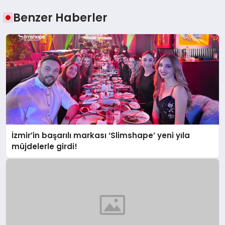
Benzer Haberler
İzmir’in başarılı markası ‘Slimshape’ yeni yıla
müjdelerle girdi!