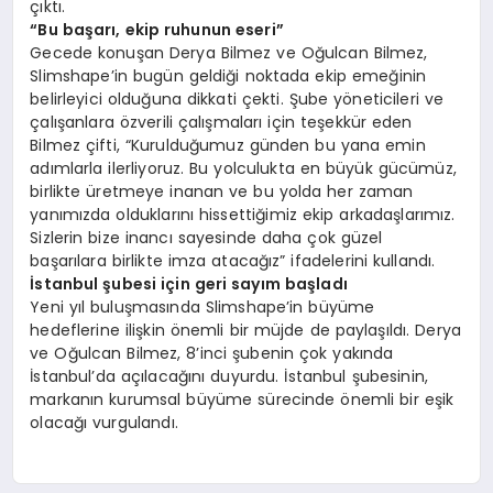
çıktı.
“Bu başarı, ekip ruhunun eseri”
Gecede konuşan Derya Bilmez ve Oğulcan Bilmez,
Slimshape’in bugün geldiği noktada ekip emeğinin
belirleyici olduğuna dikkati çekti. Şube yöneticileri ve
çalışanlara özverili çalışmaları için teşekkür eden
Bilmez çifti, “Kurulduğumuz günden bu yana emin
adımlarla ilerliyoruz. Bu yolculukta en büyük gücümüz,
birlikte üretmeye inanan ve bu yolda her zaman
yanımızda olduklarını hissettiğimiz ekip arkadaşlarımız.
Sizlerin bize inancı sayesinde daha çok güzel
başarılara birlikte imza atacağız” ifadelerini kullandı.
İstanbul şubesi için geri sayım başladı
Yeni yıl buluşmasında Slimshape’in büyüme
hedeflerine ilişkin önemli bir müjde de paylaşıldı. Derya
ve Oğulcan Bilmez, 8’inci şubenin çok yakında
İstanbul’da açılacağını duyurdu. İstanbul şubesinin,
markanın kurumsal büyüme sürecinde önemli bir eşik
olacağı vurgulandı.