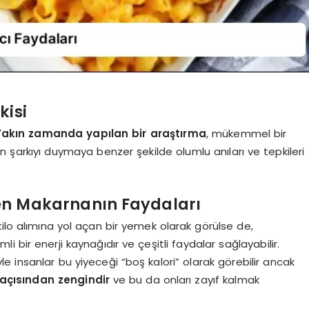
kisi
Yakın zamanda yapılan bir araştırma
, mükemmel bir
n şarkıyı duymaya benzer şekilde olumlu anıları ve tepkileri
en Makarnanın Faydaları
kilo alımına yol açan bir yemek olarak görülse de,
i bir enerji kaynağıdır ve çeşitli faydalar sağlayabilir.
 insanlar bu yiyeceği “boş kalori” olarak görebilir ancak
f açısından zengindir
ve bu da onları zayıf kalmak