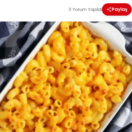
0 Yorum Yapıldı
Paylaş