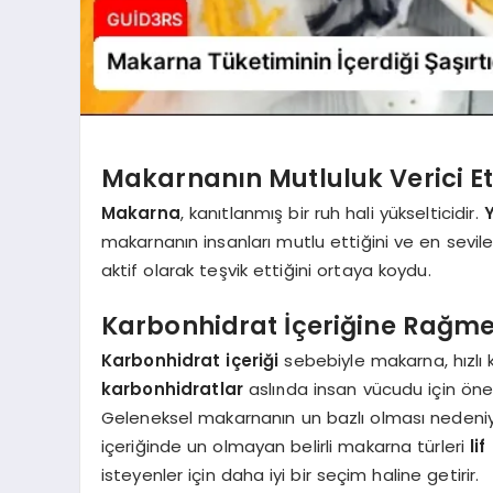
Makarnanın Mutluluk Verici Et
Makarna
, kanıtlanmış bir ruh hali yükselticidir.
makarnanın insanları mutlu ettiğini ve en sevile
aktif olarak teşvik ettiğini ortaya koydu.
Karbonhidrat İçeriğine Rağm
Karbonhidrat içeriği
sebebiyle makarna, hızlı 
karbonhidratlar
aslında insan vücudu için öneml
Geleneksel makarnanın un bazlı olması nedeniyle
içeriğinde un olmayan belirli makarna türleri
li
isteyenler için daha iyi bir seçim haline getirir.