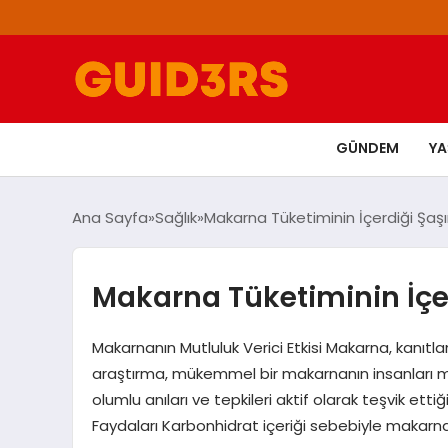
GÜNDEM
Y
Ana Sayfa
Sağlık
Makarna Tüketiminin İçerdiği Şaşır
Makarna Tüketiminin İçer
Makarnanın Mutluluk Verici Etkisi Makarna, kanıtla
araştırma, mükemmel bir makarnanın insanları mu
olumlu anıları ve tepkileri aktif olarak teşvik e
Faydaları Karbonhidrat içeriği sebebiyle makarna,