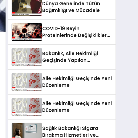
Dünya Genelinde Tütün
Bağımlılığı ve Mücadele
COVID-19 Beyin
Proteinlerinde Değişikliklere
Yol Açabilir
Bakanlık, Aile Hekimliği
Geçişinde Yapılan
Değişiklikleri Duyurdu
Aile Hekimliği Geçişinde Yeni
Düzenleme
Aile Hekimliği Geçişinde Yeni
Düzenleme
Sağlık Bakanlığı Sigara
Bırakma Hizmetleri ve