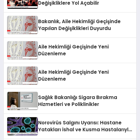
Değişikliklere Yol Açabilir
Bakanlık, Aile Hekimliği Geçişinde
Yapılan Değişiklikleri Duyurdu
Aile Hekimliği Geçişinde Yeni
Düzenleme
Aile Hekimliği Geçişinde Yeni
Düzenleme
Sağlık Bakanlığı Sigara Bırakma
Hizmetleri ve Poliklinikler
Norovirüs Salgını Uyarısı: Hastane
Yatakları İshal ve Kusma Hastalarıyla
Doluyor