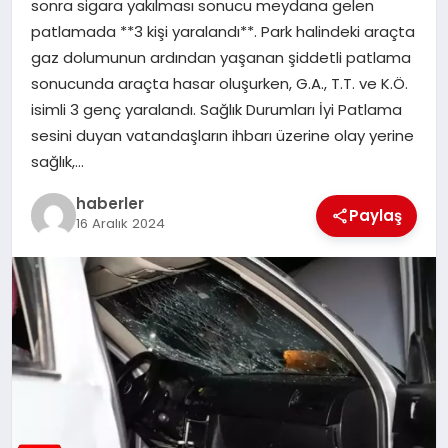
sonra sigara yakılması sonucu meydana gelen
MAGAZIN
patlamada **3 kişi yaralandı**. Park halindeki araçta
gaz dolumunun ardından yaşanan şiddetli patlama
EĞITIM
sonucunda araçta hasar oluşurken, G.A., T.T. ve K.Ö.
isimli 3 genç yaralandı. Sağlık Durumları İyi Patlama
sesini duyan vatandaşların ihbarı üzerine olay yerine
sağlık,…
haberler
Paylaş
16 Aralık 2024