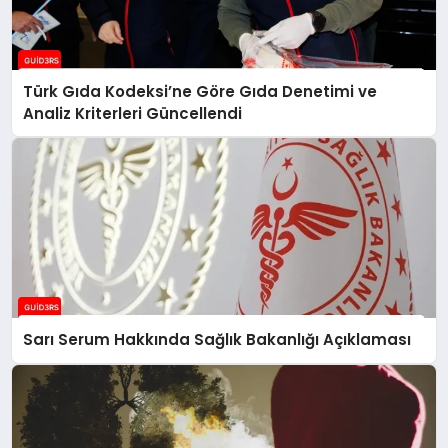
Türk Gıda Kodeksi’ne Göre Gıda Denetimi ve
Analiz Kriterleri Güncellendi
Sarı Serum Hakkında Sağlık Bakanlığı Açıklaması