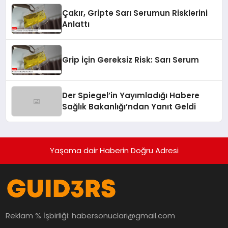
Çakır, Gripte Sarı Serumun Risklerini
Anlattı
Grip İçin Gereksiz Risk: Sarı Serum
Der Spiegel’in Yayımladığı Habere
Sağlık Bakanlığı’ndan Yanıt Geldi
Yaşama dair Haberin Doğru Adresi
Reklam % İşbirliği:
habersonuclari@gmail.com