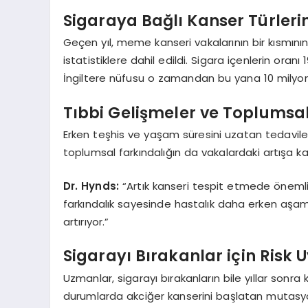
Sigaraya Bağlı Kanser Türleri
Geçen yıl, meme kanseri vakalarının bir kısmının
istatistiklere dahil edildi. Sigara içenlerin or
İngiltere nüfusu o zamandan bu yana 10 milyon
Tıbbi Gelişmeler ve Toplumsal
Erken teşhis ve yaşam süresini uzatan tedaviler
toplumsal farkındalığın da vakalardaki artışa kat
Dr. Hynds:
“Artık kanseri tespit etmede önemli
farkındalık sayesinde hastalık daha erken aşa
artırıyor.”
Sigarayı Bırakanlar için Risk U
Uzmanlar, sigarayı bırakanların bile yıllar sonra 
durumlarda akciğer kanserini başlatan mutasyon 