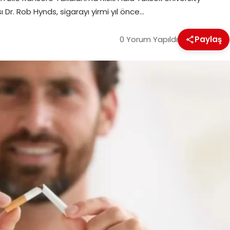
Dr. Rob Hynds, sigarayı yirmi yıl önce…
0 Yorum Yapıldı
Paylaş