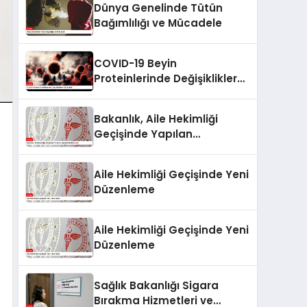
Dünya Genelinde Tütün
Bağımlılığı ve Mücadele
COVID-19 Beyin
Proteinlerinde Değişikliklere
Yol Açabilir
Bakanlık, Aile Hekimliği
Geçişinde Yapılan
Değişiklikleri Duyurdu
Aile Hekimliği Geçişinde Yeni
Düzenleme
Aile Hekimliği Geçişinde Yeni
Düzenleme
Sağlık Bakanlığı Sigara
Bırakma Hizmetleri ve