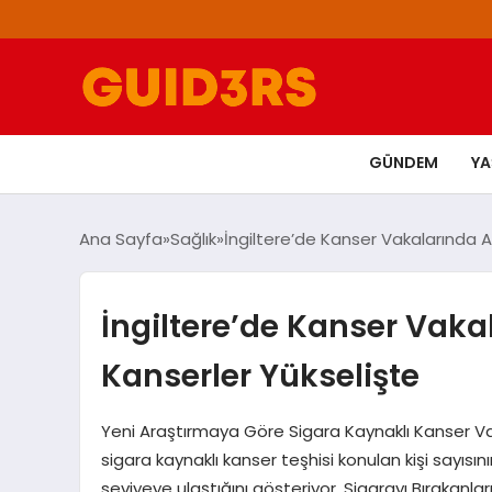
GÜNDEM
Y
Ana Sayfa
Sağlık
İngiltere’de Kanser Vakalarında Ar
İngiltere’de Kanser Vakal
Kanserler Yükselişte
Yeni Araştırmaya Göre Sigara Kaynaklı Kanser Vak
sigara kaynaklı kanser teşhisi konulan kişi sayısı
seviyeye ulaştığını gösteriyor. Sigarayı Bırakanla