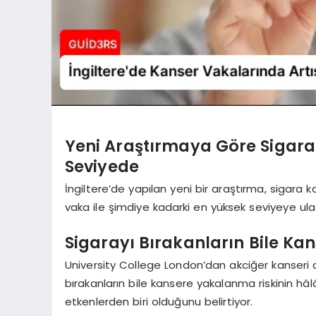
Yeni Araştırmaya Göre Sigara
Seviyede
İngiltere’de yapılan yeni bir araştırma, sigara k
vaka ile şimdiye kadarki en yüksek seviyeye ulaş
Sigarayı Bırakanların Bile K
University College London’dan akciğer kanseri ar
bırakanların bile kansere yakalanma riskinin hâlâ
etkenlerden biri olduğunu belirtiyor.