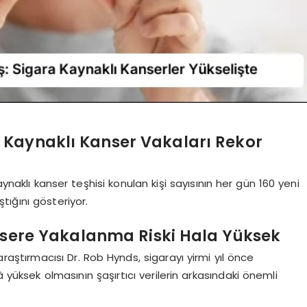
 Kaynaklı Kanser Vakaları Rekor
aynaklı kanser teşhisi konulan kişi sayısının her gün 160 yeni
tığını gösteriyor.
ansere Yakalanma Riski Hala Yüksek
aştırmacısı Dr. Rob Hynds, sigarayı yirmi yıl önce
 yüksek olmasının şaşırtıcı verilerin arkasındaki önemli