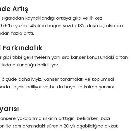
nde Artış
 sigaradan kaynaklandığı ortaya çıktı ve ilk kez
anı 1975’te yüzde 45 iken bugün yüzde 13’e düşmüş olsa da,
dan fazla arttı.
 Farkındalık
 gibi tıbbi gelişmelerin yanı sıra kanser konusundaki artan
kıda bulunduğu belirtiliyor.
 ölçüde daha iyiyiz. Kanser taramaları ve toplumsal
mada teşhis ediliyor ve bu da hayatta kalma şansını
yarısı
kansere yakalanma riskinin arttığını belirtirken, bazı
ile tanı arasındaki sürenin 20 yılı aşabildiğine dikkat