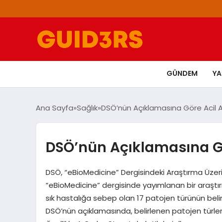
GÜNDEM
Y
Ana Sayfa
Sağlık
DSÖ’nün Açıklamasına Göre Acil Aş
DSÖ’nün Açıklamasına Gör
DSÖ, “eBioMedicine” Dergisindeki Araştırma Üzer
“eBioMedicine” dergisinde yayımlanan bir araştı
sık hastalığa sebep olan 17 patojen türünün belirl
DSÖ’nün açıklamasında, belirlenen patojen türlerine i