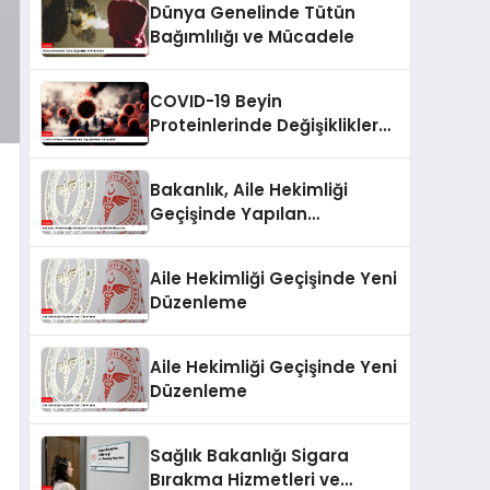
Dünya Genelinde Tütün
Bağımlılığı ve Mücadele
COVID-19 Beyin
Proteinlerinde Değişikliklere
Yol Açabilir
Bakanlık, Aile Hekimliği
Geçişinde Yapılan
Değişiklikleri Duyurdu
Aile Hekimliği Geçişinde Yeni
Düzenleme
Aile Hekimliği Geçişinde Yeni
Düzenleme
Sağlık Bakanlığı Sigara
Bırakma Hizmetleri ve