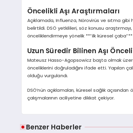
Öncelikli Aşı Araştırmaları
Açıklamada, Influenza, Nörovirüs ve sıtma gibi ha
belirtildi. DSÖ yetkilileri, söz konusu araştırmay
önceliklendirmeye yönelik **”ilk küresel çaba”** 
Uzun Süredir Bilinen Aşı Önceli
Mateusz Hasso-Agopsowicz başta olmak üzere DSÖ
önceliklerini doğruladığını ifade etti. Yapılan ça
olduğu vurgulandı.
DSÖ’nün açıklamaları, küresel sağlık açısından ön
çalışmalarının aciliyetine dikkat çekiyor.
Benzer Haberler