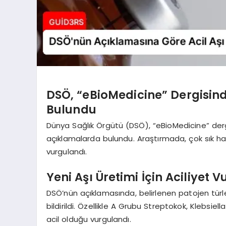
DSÖ, “eBioMedicine” Dergisin
Bulundu
Dünya Sağlık Örgütü (DSÖ), “eBioMedicine” derg
açıklamalarda bulundu. Araştırmada, çok sık ha
vurgulandı.
Yeni Aşı Üretimi İçin Aciliyet 
DSÖ’nün açıklamasında, belirlenen patojen türlerin
bildirildi. Özellikle A Grubu Streptokok, Klebsie
acil olduğu vurgulandı.