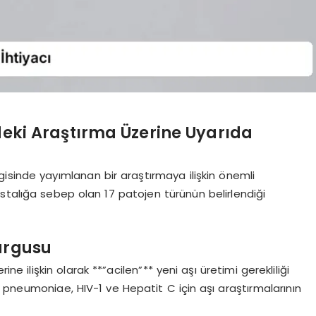
deki Araştırma Üzerine Uyarıda
isinde yayımlanan bir araştırmaya ilişkin önemli
stalığa sebep olan 17 patojen türünün belirlendiği
Vurgusu
e ilişkin olarak **”acilen”** yeni aşı üretimi gerekliliği
lla pneumoniae, HIV-1 ve Hepatit C için aşı araştırmalarının