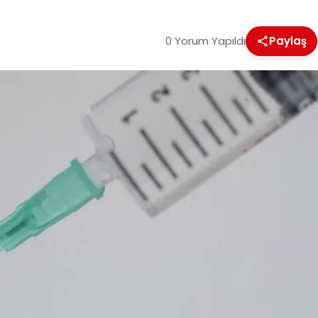
0 Yorum Yapıldı
Paylaş