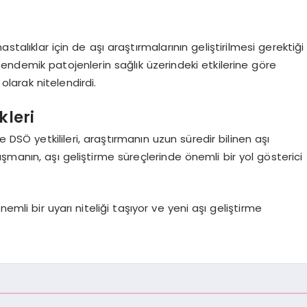
stalıklar için de aşı araştırmalarının geliştirilmesi gerektiği
ı, endemik patojenlerin sağlık üzerindeki etkilerine göre
olarak nitelendirdi.
kleri
 yetkilileri, araştırmanın uzun süredir bilinen aşı
lışmanın, aşı geliştirme süreçlerinde önemli bir yol gösterici
emli bir uyarı niteliği taşıyor ve yeni aşı geliştirme