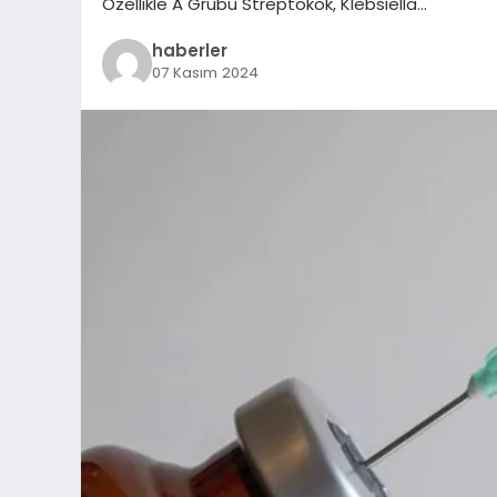
Özellikle A Grubu Streptokok, Klebsiella…
haberler
07 Kasım 2024