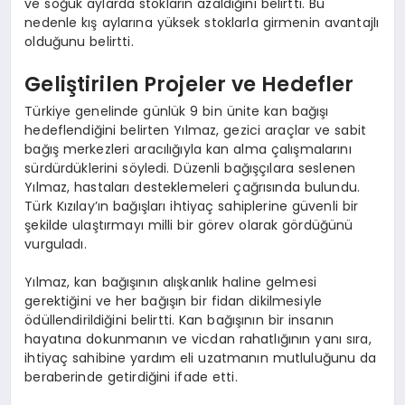
ve soğuk aylarda stokların azaldığını belirtti. Bu
nedenle kış aylarına yüksek stoklarla girmenin avantajlı
olduğunu belirtti.
Geliştirilen Projeler ve Hedefler
Türkiye genelinde günlük 9 bin ünite kan bağışı
hedeflendiğini belirten Yılmaz, gezici araçlar ve sabit
bağış merkezleri aracılığıyla kan alma çalışmalarını
sürdürdüklerini söyledi. Düzenli bağışçılara seslenen
Yılmaz, hastaları desteklemeleri çağrısında bulundu.
Türk Kızılay’ın bağışları ihtiyaç sahiplerine güvenli bir
şekilde ulaştırmayı milli bir görev olarak gördüğünü
vurguladı.
Yılmaz, kan bağışının alışkanlık haline gelmesi
gerektiğini ve her bağışın bir fidan dikilmesiyle
ödüllendirildiğini belirtti. Kan bağışının bir insanın
hayatına dokunmanın ve vicdan rahatlığının yanı sıra,
ihtiyaç sahibine yardım eli uzatmanın mutluluğunu da
beraberinde getirdiğini ifade etti.