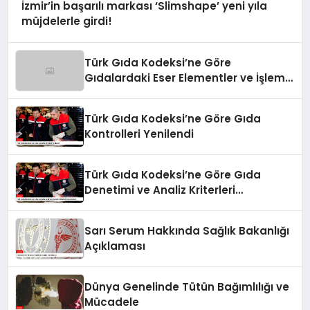
İzmir’in başarılı markası ‘Slimshape’ yeni yıla
müjdelerle girdi!
Türk Gıda Kodeksi’ne Göre
Gıdalardaki Eser Elementler ve İşleme
Bulaşanlarının Kontrolü
Türk Gıda Kodeksi’ne Göre Gıda
Kontrolleri Yenilendi
Türk Gıda Kodeksi’ne Göre Gıda
Denetimi ve Analiz Kriterleri
Güncellendi
Sarı Serum Hakkında Sağlık Bakanlığı
Açıklaması
Dünya Genelinde Tütün Bağımlılığı ve
Mücadele