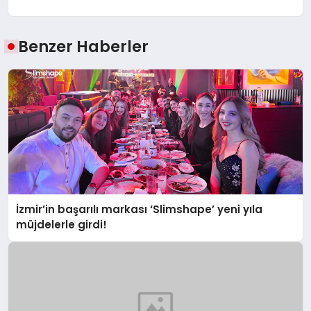
Benzer Haberler
İzmir’in başarılı markası ‘Slimshape’ yeni yıla
müjdelerle girdi!