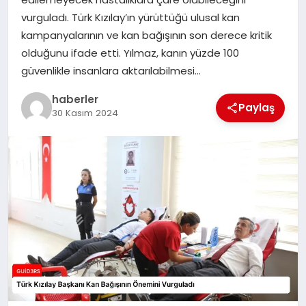
MAGAZIN
vurguladı. Türk Kızılay’ın yürüttüğü ulusal kan
kampanyalarının ve kan bağışının son derece kritik
EĞITIM
olduğunu ifade etti. Yılmaz, kanın yüzde 100
güvenlikle insanlara aktarılabilmesi…
haberler
Paylaş
30 Kasım 2024