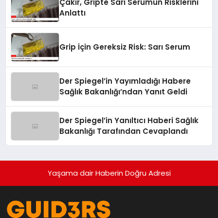
Çakır, Gripte Sarı Serumun Risklerini
Anlattı
Grip İçin Gereksiz Risk: Sarı Serum
Der Spiegel’in Yayımladığı Habere
Sağlık Bakanlığı’ndan Yanıt Geldi
Der Spiegel’in Yanıltıcı Haberi Sağlık
Bakanlığı Tarafından Cevaplandı
Yaşama dair Haberin Doğru Adresi