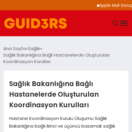
Apple Mali Sonuçların
GÜNDEM
Ana Sayfa
Sağlık
Sağlık Bakanlığına Bağlı Hastanelerde Oluşturulan
YAŞAM
Koordinasyon Kurulları
TEKNOLOJI
Sağlık Bakanlığına Bağlı
SPOR
Hastanelerde Oluşturulan
Koordinasyon Kurulları
SAĞLIK
Hastane Koordinasyon Kurulu Oluşumu Sağlık
EKONOMI
Bakanlığına bağlı ikinci ve üçüncü basamak sağlık