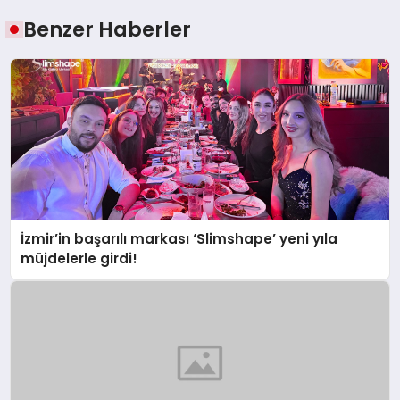
Benzer Haberler
İzmir’in başarılı markası ‘Slimshape’ yeni yıla
müjdelerle girdi!