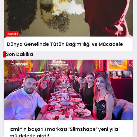
Dünya Genelinde Tütün Bağımlılığı ve Mücadele
Son Dakika
İzmir’in başarılı markası ‘Slimshape’ yeni yıla
müjdelerle girdi!