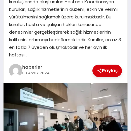
kuruluşlarında oluşturulan Hastane Koordinasyon
MAGAZIN
Kurulları, sağlık hizmetlerinin düzenli, etkin ve verimli
yürütülmesini sağlamak üzere kurulmaktadır. Bu
EĞITIM
kurullar, hasta ve çalışan hakları konusunda
denetimler gerçekleştirerek sağlık hizmetlerinin
kalitesini artırmayı hedeflemektedir. Kurullar, en az 3
en fazla 7 üyeden oluşmaktadır ve her ayın ilk
haftası…
haberler
Paylaş
03 Aralık 2024