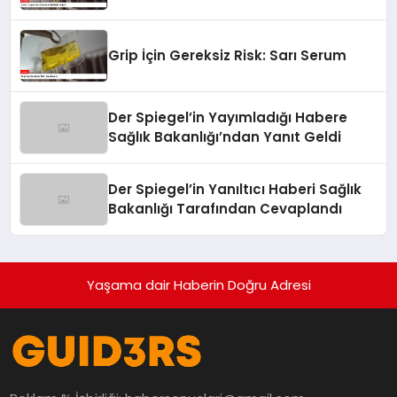
Grip İçin Gereksiz Risk: Sarı Serum
Der Spiegel’in Yayımladığı Habere
Sağlık Bakanlığı’ndan Yanıt Geldi
Der Spiegel’in Yanıltıcı Haberi Sağlık
Bakanlığı Tarafından Cevaplandı
Yaşama dair Haberin Doğru Adresi