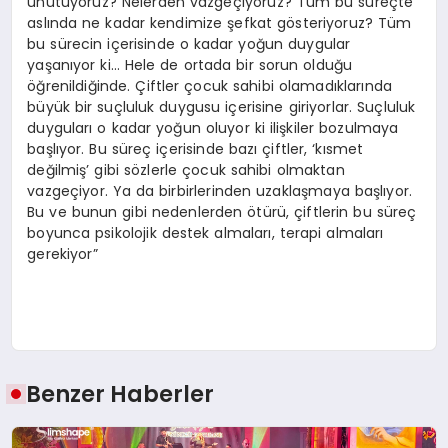
unutuyoruz? Nelerden vazgeçiyoruz? Tüm bu süreçte
aslında ne kadar kendimize şefkat gösteriyoruz? Tüm
bu sürecin içerisinde o kadar yoğun duygular
yaşanıyor ki… Hele de ortada bir sorun olduğu
öğrenildiğinde. Çiftler çocuk sahibi olamadıklarında
büyük bir suçluluk duygusu içerisine giriyorlar. Suçluluk
duyguları o kadar yoğun oluyor ki ilişkiler bozulmaya
başlıyor. Bu süreç içerisinde bazı çiftler, ‘kısmet
değilmiş’ gibi sözlerle çocuk sahibi olmaktan
vazgeçiyor. Ya da birbirlerinden uzaklaşmaya başlıyor.
Bu ve bunun gibi nedenlerden ötürü, çiftlerin bu süreç
boyunca psikolojik destek almaları, terapi almaları
gerekiyor”
Benzer Haberler