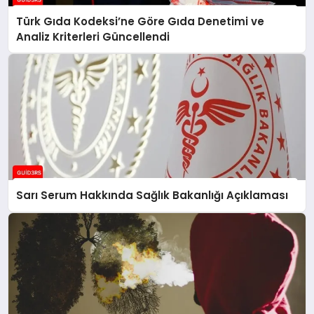
Türk Gıda Kodeksi’ne Göre Gıda Denetimi ve
Analiz Kriterleri Güncellendi
Sarı Serum Hakkında Sağlık Bakanlığı Açıklaması