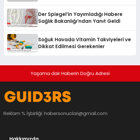
Der Spiegel’in Yayımladığı Habere
Sağlık Bakanlığı’ndan Yanıt Geldi
Soğuk Havada Vitamin Takviyeleri ve
Dikkat Edilmesi Gerekenler
Yaşama dair Haberin Doğru Adresi
Reklam % İşbirliği:
habersonuclari@gmail.com
Hakkımızda