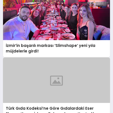
İzmir’in başarılı markası ‘Slimshape’ yeni yıla
müjdelerle girdi!
Türk Gıda Kodeksi’ne Göre Gıdalardaki Eser