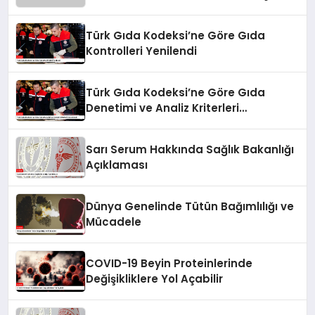
Bulaşanlarının Kontrolü
Türk Gıda Kodeksi’ne Göre Gıda
Kontrolleri Yenilendi
Türk Gıda Kodeksi’ne Göre Gıda
Denetimi ve Analiz Kriterleri
Güncellendi
Sarı Serum Hakkında Sağlık Bakanlığı
Açıklaması
Dünya Genelinde Tütün Bağımlılığı ve
Mücadele
COVID-19 Beyin Proteinlerinde
Değişikliklere Yol Açabilir