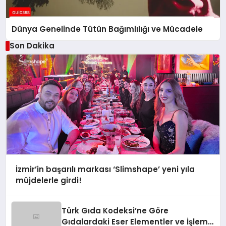
Dünya Genelinde Tütün Bağımlılığı ve Mücadele
Son Dakika
İzmir’in başarılı markası ‘Slimshape’ yeni yıla
müjdelerle girdi!
Türk Gıda Kodeksi’ne Göre
Gıdalardaki Eser Elementler ve İşleme