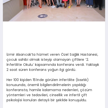
İzmir Alsancak’ta hizmet veren Özel Sağlık Hastanesi,
çocuk sahibi olmak isteyip olamayan çiftlere ‘2.
İnfertilite Okulu’ kapsamında konferans verdi. Yaklaşık
2 saat süren konferans yoğun ilgi gördü.
Her 100 kişiden 15’inde görülen infertilite (kısırlık)
konusunda, önemli bilgilendirilmelerin yapıldığı
konferansta, hamile kalamama nedenleri, çözüm
yöntemleri ve tedavileri, cinsellik ve infertil çift
psikolojisi konuları detaylı bir şekilde konuşuldu.