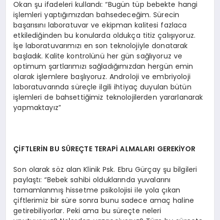
Okan şu ifadeleri kullandı: “Bugün tüp bebekte hangi
işlemleri yaptığımızdan bahsedeceğim. Sürecin
başarısını laboratuvar ve ekipman kalitesi fazlaca
etkilediğinden bu konularda oldukça titiz çalışıyoruz.
İşe laboratuvarımızı en son teknolojiyle donatarak
başladık. Kalite kontrolünü her gün sağlıyoruz ve
optimum şartlarımızı sağladığımızdan hergün emin
olarak işlemlere başlıyoruz. Androloji ve embriyoloji
laboratuvarında süreçle ilgili ihtiyaç duyulan bütün
işlemleri de bahsettiğimiz teknolojilerden yararlanarak
yapmaktayız”
ÇİFTLERİN BU SÜREÇTE TERAPİ ALMALARI GEREKİYOR
Son olarak söz alan Klinik Psk. Ebru Gürçay şu bilgileri
paylaştı: “Bebek sahibi olduklarında yuvalarını
tamamlanmış hissetme psikolojisi ile yola çıkan
çiftlerimiz bir süre sonra bunu sadece amaç haline
getirebiliyorlar. Peki ama bu süreçte neleri