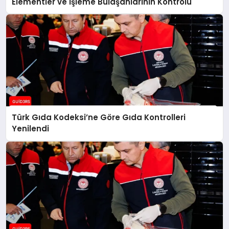
Elementler ve İşleme Bulaşanlarının Kontrolü
Türk Gıda Kodeksi’ne Göre Gıda Kontrolleri
Yenilendi