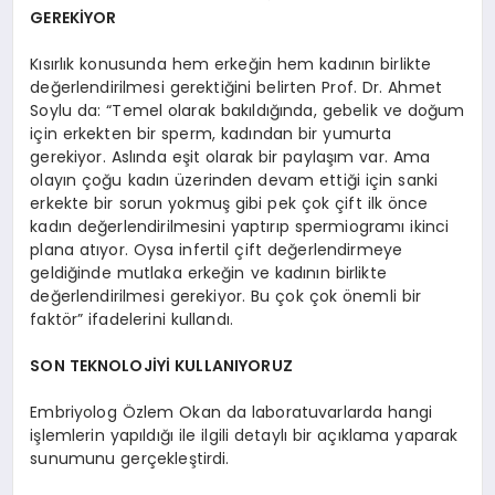
GEREKİYOR
Kısırlık konusunda hem erkeğin hem kadının birlikte
değerlendirilmesi gerektiğini belirten Prof. Dr. Ahmet
Soylu da: “Temel olarak bakıldığında, gebelik ve doğum
için erkekten bir sperm, kadından bir yumurta
gerekiyor. Aslında eşit olarak bir paylaşım var. Ama
olayın çoğu kadın üzerinden devam ettiği için sanki
erkekte bir sorun yokmuş gibi pek çok çift ilk önce
kadın değerlendirilmesini yaptırıp spermiogramı ikinci
plana atıyor. Oysa infertil çift değerlendirmeye
geldiğinde mutlaka erkeğin ve kadının birlikte
değerlendirilmesi gerekiyor. Bu çok çok önemli bir
faktör” ifadelerini kullandı.
SON TEKNOLOJİYİ KULLANIYORUZ
Embriyolog Özlem Okan da laboratuvarlarda hangi
işlemlerin yapıldığı ile ilgili detaylı bir açıklama yaparak
sunumunu gerçekleştirdi.