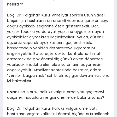
nelerdir?
Doç. Dr. Tolgahan Kuru: Ameliyat sonrası uzun vadeli
başarı için hastaların en önemli yapması gereken şey,
doğru ayakkabı seçimine özen göstermektir. Dar,
yüksek topuklu ya da ayak yapısına uygun olmayan
ayakkabılar giymekten kaçınılmalıdır. Ayrıca, düzenli
egzersiz yaparak ayak kaslarını güçlendirmek,
başparmağın yeniden deformiteye uğramasını
engelleyebilir. Bu süreçte doktor kontrolünü ihmal
etmemek de çok önemlidir; çünkü erken dönemde
yapılacak müdahaleler, olası sorunların büyümesini
engelleyebilir. Ameliyat sonrasında hastalar, adeta
“yeni bir başparmak” sahibi olmuş gibi davranmalı, ona
iyi bakmalıdır.
Soru:
Son olarak, halluks valgus ameliyatı geçirmeyi
düşünen hastalara ne gibi önerilerde bulunursunuz?
Doç. Dr. Tolgahan Kuru: Halluks valgus ameliyatı,
hastaların yaşam kalitesini önemli ölçüde artırabilecek