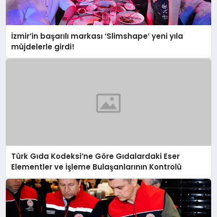
İzmir’in başarılı markası ‘Slimshape’ yeni yıla
müjdelerle girdi!
Türk Gıda Kodeksi’ne Göre Gıdalardaki Eser
Elementler ve İşleme Bulaşanlarının Kontrolü