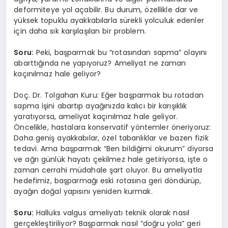
deformiteye yol açabilir. Bu durum, özellikle dar ve
yüksek topuklu ayakkabılarla sürekli yolculuk edenler
için daha sık karşılaşılan bir problem.
Soru:
Peki, başparmak bu “rotasından sapma” olayını
abarttığında ne yapıyoruz? Ameliyat ne zaman
kaçınılmaz hale geliyor?
Doç. Dr. Tolgahan Kuru: Eğer başparmak bu rotadan
sapma işini abartıp ayağınızda kalıcı bir karışıklık
yaratıyorsa, ameliyat kaçınılmaz hale geliyor.
Öncelikle, hastalara konservatif yöntemler öneriyoruz:
Daha geniş ayakkabılar, özel tabanlıklar ve bazen fizik
tedavi. Ama başparmak “Ben bildiğimi okurum” diyorsa
ve ağrı günlük hayatı çekilmez hale getiriyorsa, işte o
zaman cerrahi müdahale şart oluyor. Bu ameliyatla
hedefimiz, başparmağı eski rotasına geri döndürüp,
ayağın doğal yapısını yeniden kurmak.
Soru:
Halluks valgus ameliyatı teknik olarak nasıl
gerçekleştiriliyor? Başparmak nasıl “doğru yola” geri