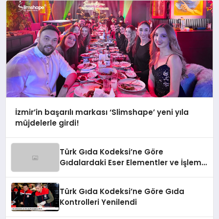
İzmir’in başarılı markası ‘Slimshape’ yeni yıla
müjdelerle girdi!
Türk Gıda Kodeksi’ne Göre
Gıdalardaki Eser Elementler ve İşleme
Bulaşanlarının Kontrolü
Türk Gıda Kodeksi’ne Göre Gıda
Kontrolleri Yenilendi