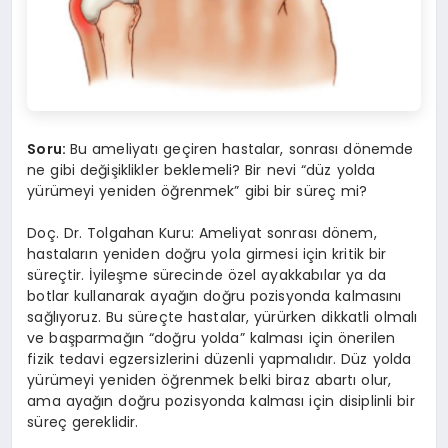
Soru:
Bu ameliyatı geçiren hastalar, sonrası dönemde
ne gibi değişiklikler beklemeli? Bir nevi “düz yolda
yürümeyi yeniden öğrenmek” gibi bir süreç mi?
Doç. Dr. Tolgahan Kuru: Ameliyat sonrası dönem,
hastaların yeniden doğru yola girmesi için kritik bir
süreçtir. İyileşme sürecinde özel ayakkabılar ya da
botlar kullanarak ayağın doğru pozisyonda kalmasını
sağlıyoruz. Bu süreçte hastalar, yürürken dikkatli olmalı
ve başparmağın “doğru yolda” kalması için önerilen
fizik tedavi egzersizlerini düzenli yapmalıdır. Düz yolda
yürümeyi yeniden öğrenmek belki biraz abartı olur,
ama ayağın doğru pozisyonda kalması için disiplinli bir
süreç gereklidir.