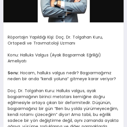
Röportajın Yapıldığı Kişi: Doç. Dr. Tolgahan Kuru,
Ortopedi ve Travmatoloji Uzmanı
Konu: Halluks Valgus (Ayak Başparmak Eğriliği)
Ameliyatı
Soru:
Hocam, halluks valgus nedir? Başparmağımız
neden bir anda “kendi yoluna” gitmeye karar veriyor?
Doç. Dr. Tolgahan Kuru: Halluks valgus, ayak
başparmağının birinci metatars kemiğine doğru
eğilmesiyle ortaya çıkan bir deformitedir. Düşünün,
başparmağınız bir gün “Ben bu yolda yürümeyeceğim,
kendi rotamı çizeceğim” diyor! Ama tabii, bu eğrilik
sadece bir yön değiştirme değil, aynı zamanda ayakta
ağrıya, yürüme zorluklarına ve diğer parmaklarda