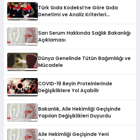
Türk Gıda Kodeksi’ne Göre Gıda
Denetimi ve Analiz Kriterleri
Güncellendi
Sarı Serum Hakkında Sağlık Bakanlığı
Açıklaması
Dünya Genelinde Tütün Bağımlılığı ve
Mücadele
COVID-19 Beyin Proteinlerinde
Değişikliklere Yol Açabilir
Bakanlık, Aile Hekimliği Geçişinde
Yapılan Değişiklikleri Duyurdu
Aile Hekimliği Geçişinde Yeni