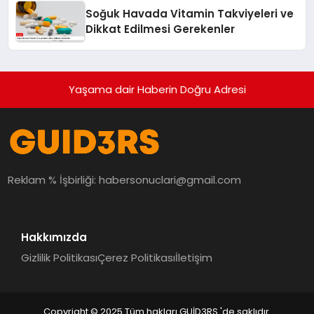
Soğuk Havada Vitamin Takviyeleri ve
Dikkat Edilmesi Gerekenler
Yaşama dair Haberin Doğru Adresi
Reklam % İşbirliği:
habersonuclari@gmail.com
Hakkımızda
Gizlilik Politikası
Çerez Politikası
İletişim
Copyright © 2025 Tüm hakları GUİD3RS 'de saklıdır.