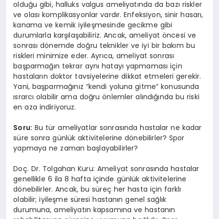
olduğu gibi, halluks valgus ameliyatında da bazı riskler
ve olası komplikasyonlar vardır. Enfeksiyon, sinir hasarı,
kanama ve kemik iyileşmesinde gecikme gibi
durumlarla karşılaşabiliriz. Ancak, ameliyat öncesi ve
sonrası dönemde doğru teknikler ve iyi bir bakım bu
riskleri minimize eder. Ayrıca, ameliyat sonrası
başparmağın tekrar aynı hatayı yapmaması için
hastaların doktor tavsiyelerine dikkat etmeleri gerekir.
Yani, başparmağınız “kendi yoluna gitme” konusunda
ısrarcı olabilir ama doğru önlemler alındığında bu riski
en aza indiriyoruz.
Soru:
Bu tür ameliyatlar sonrasında hastalar ne kadar
süre sonra günlük aktivitelerine dönebilirler? Spor
yapmaya ne zaman başlayabilirler?
Doç. Dr. Tolgahan Kuru: Ameliyat sonrasında hastalar
genellikle 6 ila 8 hafta içinde günlük aktivitelerine
dönebilirler. Ancak, bu süreç her hasta için farklı
olabilir; iyileşme süresi hastanın genel sağlık
durumuna, ameliyatın kapsamına ve hastanın