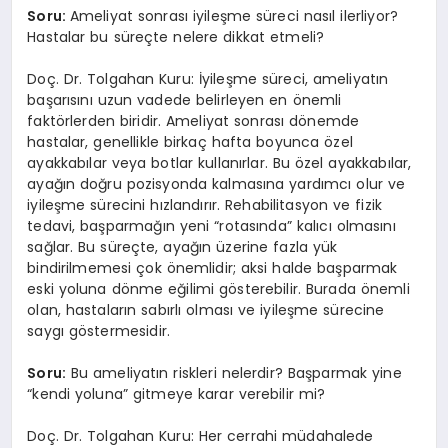
Soru:
Ameliyat sonrası iyileşme süreci nasıl ilerliyor?
Hastalar bu süreçte nelere dikkat etmeli?
Doç. Dr. Tolgahan Kuru: İyileşme süreci, ameliyatın
başarısını uzun vadede belirleyen en önemli
faktörlerden biridir. Ameliyat sonrası dönemde
hastalar, genellikle birkaç hafta boyunca özel
ayakkabılar veya botlar kullanırlar. Bu özel ayakkabılar,
ayağın doğru pozisyonda kalmasına yardımcı olur ve
iyileşme sürecini hızlandırır. Rehabilitasyon ve fizik
tedavi, başparmağın yeni “rotasında” kalıcı olmasını
sağlar. Bu süreçte, ayağın üzerine fazla yük
bindirilmemesi çok önemlidir; aksi halde başparmak
eski yoluna dönme eğilimi gösterebilir. Burada önemli
olan, hastaların sabırlı olması ve iyileşme sürecine
saygı göstermesidir.
Soru:
Bu ameliyatın riskleri nelerdir? Başparmak yine
“kendi yoluna” gitmeye karar verebilir mi?
Doç. Dr. Tolgahan Kuru: Her cerrahi müdahalede