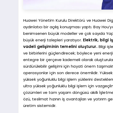
Huawei Yönetim Kurulu Direktörü ve Huawei Digi
aydınlatıcı bir açılış konuşması yaptı. Bay Hou’
benimsenen büyük modeller ve çok sayıda Yapay
büyük enerji talepleri yaratıyor.
Elektrik, bilgi 
vadeli gelişiminin temelini oluşturur.
Bilgi iş
ve birbirlerini güçlendirecek; böylece yeni enerj
entegre bir çerçeve kademeli olarak oluşturulaca
sürdürülebilir gelişimi için hayati önem taşımakt
operasyonlar için son derece önemlidir. Yüksek g
yüksek yoğunluklu bilgi işlem yüklerini destekle
ultra yüksek yoğunluklu bilgi işlem için vazgeçi
çözümleri ve tam yaşam döngüsü akıllı İşletme v
özü, teslimat hızının iş avantajları ve yatırım ge
üretim sistemidir.