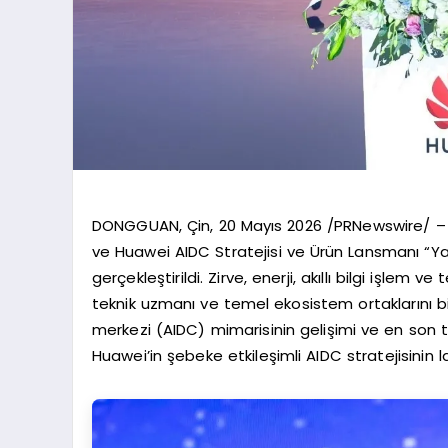
DONGGUAN, Çin, 20 Mayıs 2026 /PRNewswire/ – 15
ve Huawei AIDC Stratejisi ve Ürün Lansmanı “Y
gerçekleştirildi. Zirve, enerji, akıllı bilgi işlem 
teknik uzmanı ve temel ekosistem ortaklarını bir
merkezi (AIDC) mimarisinin gelişimi ve en son tek
Huawei’in şebeke etkileşimli AIDC stratejisinin 