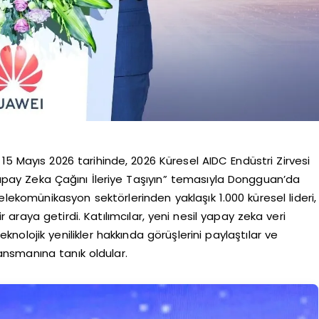
 Mayıs 2026 tarihinde, 2026 Küresel AIDC Endüstri Zirvesi
apay Zeka Çağını İleriye Taşıyın” temasıyla Dongguan’da
ve telekomünikasyon sektörlerinden yaklaşık 1.000 küresel lideri,
 araya getirdi. Katılımcılar, yeni nesil yapay zeka veri
nolojik yenilikler hakkında görüşlerini paylaştılar ve
lansmanına tanık oldular.