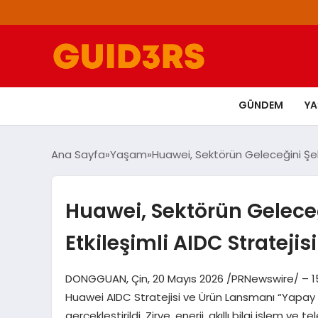
GÜNDEM
Y
Ana Sayfa
Yaşam
Huawei, Sektörün Geleceğini Şeki
Huawei, Sektörün Geleceğ
Etkileşimli AIDC Stratejis
DONGGUAN, Çin, 20 Mayıs 2026 /PRNewswire/ – 15 
Huawei AIDC Stratejisi ve Ürün Lansmanı “Yapay 
gerçekleştirildi. Zirve, enerji, akıllı bilgi işlem v