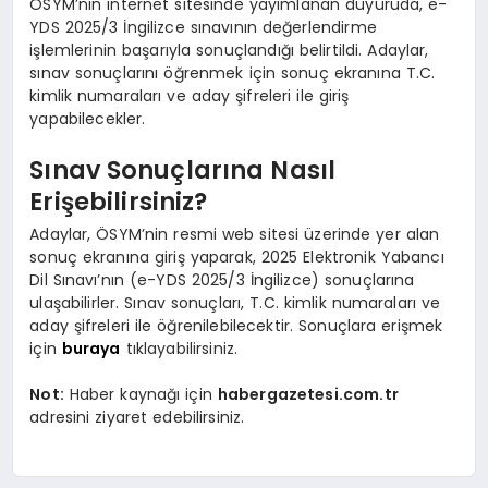
ÖSYM’nin internet sitesinde yayımlanan duyuruda, e-
YDS 2025/3 İngilizce sınavının değerlendirme
işlemlerinin başarıyla sonuçlandığı belirtildi. Adaylar,
sınav sonuçlarını öğrenmek için sonuç ekranına T.C.
kimlik numaraları ve aday şifreleri ile giriş
yapabilecekler.
Sınav Sonuçlarına Nasıl
Erişebilirsiniz?
Adaylar, ÖSYM’nin resmi web sitesi üzerinde yer alan
sonuç ekranına giriş yaparak, 2025 Elektronik Yabancı
Dil Sınavı’nın (e-YDS 2025/3 İngilizce) sonuçlarına
ulaşabilirler. Sınav sonuçları, T.C. kimlik numaraları ve
aday şifreleri ile öğrenilebilecektir. Sonuçlara erişmek
için
buraya
tıklayabilirsiniz.
Not:
Haber kaynağı için
habergazetesi.com.tr
adresini ziyaret edebilirsiniz.