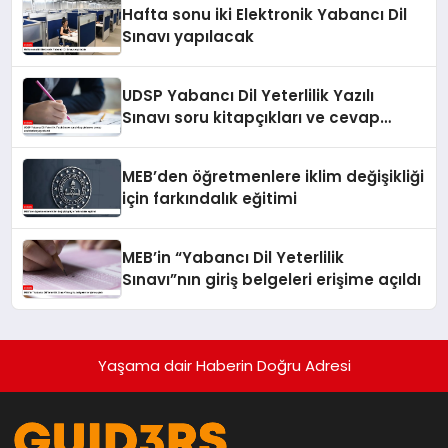
Hafta sonu iki Elektronik Yabancı Dil
Sınavı yapılacak
UDSP Yabancı Dil Yeterlilik Yazılı
Sınavı soru kitapçıkları ve cevap
anahtarları yayımlandı
MEB’den öğretmenlere iklim değişikliği
için farkındalık eğitimi
MEB’in “Yabancı Dil Yeterlilik
Sınavı”nın giriş belgeleri erişime açıldı
Yaşama dair Haberin Doğru Adresi