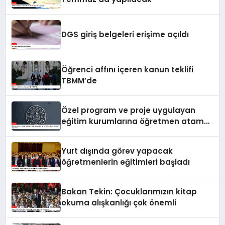
DGS giriş belgeleri erişime açıldı
Öğrenci affını içeren kanun teklifi
TBMM’de
Özel program ve proje uygulayan
eğitim kurumlarına öğretmen atama
sonuçları açıklandı
Yurt dışında görev yapacak
öğretmenlerin eğitimleri başladı
Bakan Tekin: Çocuklarımızın kitap
okuma alışkanlığı çok önemli