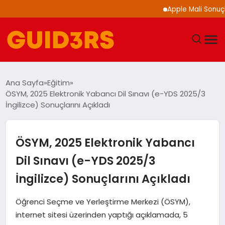
Apple Mali Sonuçlarını
GÜNDEM
Ana Sayfa
Eğitim
ÖSYM, 2025 Elektronik Yabancı Dil Sınavı (e-YDS 2025/3
YAŞAM
İngilizce) Sonuçlarını Açıkladı
TEKNOLOJI
ÖSYM, 2025 Elektronik Yabancı
SPOR
Dil Sınavı (e-YDS 2025/3
İngilizce) Sonuçlarını Açıkladı
SAĞLIK
Öğrenci Seçme ve Yerleştirme Merkezi (ÖSYM),
EKONOMI
internet sitesi üzerinden yaptığı açıklamada, 5