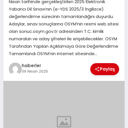
Nisan tarihinde gerçekleştirilen 2025 Elektronik
MAGAZIN
Yabancı Dil Sınavı’nın (e-YDS 2025/3 İngilizce)
değerlendirme sürecinin tamamlandığını duyurdu.
EĞITIM
Adaylar, sınav sonuçlarına ÖSYM’nin resmi web sitesi
olan sonuc.osym.gov.tr adresinden T.C. kimlik
numaraları ve aday şifreleri ile erişebilecekler. ÖSYM
Tarafından Yapılan Açıklamaya Göre Değerlendirme
Tamamlandı ÖSYM’nin internet sitesinde…
haberler
Paylaş
09 Nisan 2025