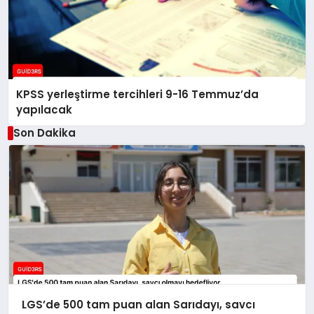
KPSS yerleştirme tercihleri 9-16 Temmuz’da
yapılacak
Son Dakika
LGS’de 500 tam puan alan Sarıdayı, savcı