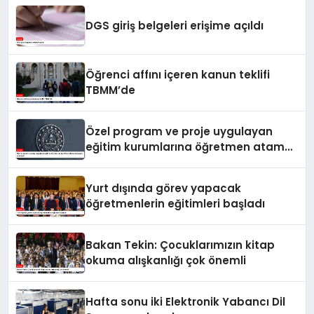
DGS giriş belgeleri erişime açıldı
Öğrenci affını içeren kanun teklifi
TBMM’de
Özel program ve proje uygulayan
eğitim kurumlarına öğretmen atama
sonuçları açıklandı
Yurt dışında görev yapacak
öğretmenlerin eğitimleri başladı
Bakan Tekin: Çocuklarımızın kitap
okuma alışkanlığı çok önemli
Hafta sonu iki Elektronik Yabancı Dil