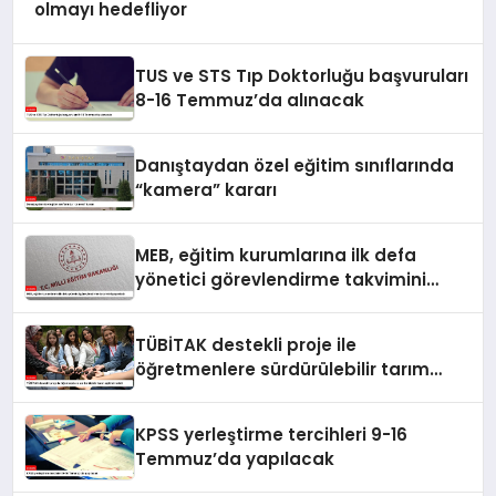
olmayı hedefliyor
TUS ve STS Tıp Doktorluğu başvuruları
8-16 Temmuz’da alınacak
Danıştaydan özel eğitim sınıflarında
“kamera” kararı
MEB, eğitim kurumlarına ilk defa
yönetici görevlendirme takvimini
yayımladı
TÜBİTAK destekli proje ile
öğretmenlere sürdürülebilir tarım
eğitimi verildi
KPSS yerleştirme tercihleri 9-16
Temmuz’da yapılacak