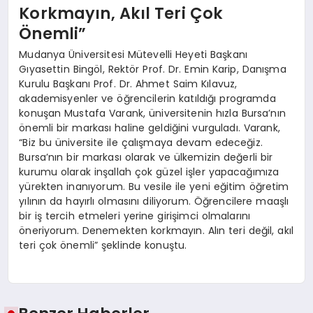
Korkmayın, Akıl Teri Çok
Önemli”
Mudanya Üniversitesi Mütevelli Heyeti Başkanı
Gıyasettin Bingöl, Rektör Prof. Dr. Emin Karip, Danışma
Kurulu Başkanı Prof. Dr. Ahmet Saim Kılavuz,
akademisyenler ve öğrencilerin katıldığı programda
konuşan Mustafa Varank, üniversitenin hızla Bursa’nın
önemli bir markası haline geldiğini vurguladı. Varank,
“Biz bu üniversite ile çalışmaya devam edeceğiz.
Bursa’nın bir markası olarak ve ülkemizin değerli bir
kurumu olarak inşallah çok güzel işler yapacağımıza
yürekten inanıyorum. Bu vesile ile yeni eğitim öğretim
yılının da hayırlı olmasını diliyorum. Öğrencilere maaşlı
bir iş tercih etmeleri yerine girişimci olmalarını
öneriyorum. Denemekten korkmayın. Alın teri değil, akıl
teri çok önemli” şeklinde konuştu.