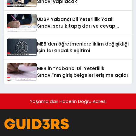
Sınavı yapılacak
UDSP Yabancı Dil Yeterlilik Yazılı
Sınavı soru kitapçıkları ve cevap
anahtarları yayımlandı
MEB’den öğretmenlere iklim değişikliği
için farkındalık eğitimi
MEB’in “Yabancı Dil Yeterlilik
Sınavı”nın giriş belgeleri erişime açıldı
Yaşama dair Haberin Doğru Adresi