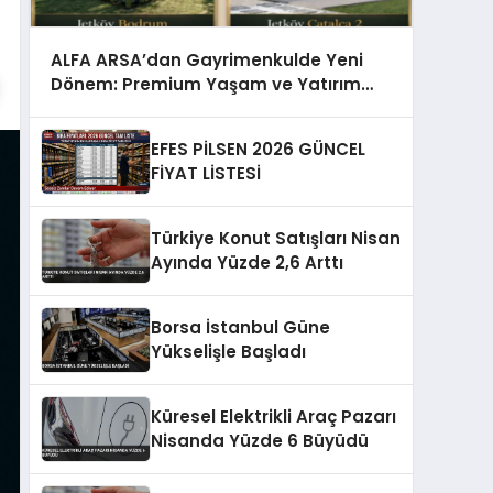
ALFA ARSA’dan Gayrimenkulde Yeni
Dönem: Premium Yaşam ve Yatırım
Fırsatları Bir Arada
EFES PİLSEN 2026 GÜNCEL
FİYAT LİSTESİ
Türkiye Konut Satışları Nisan
Ayında Yüzde 2,6 Arttı
Borsa İstanbul Güne
Yükselişle Başladı
Küresel Elektrikli Araç Pazarı
Nisanda Yüzde 6 Büyüdü