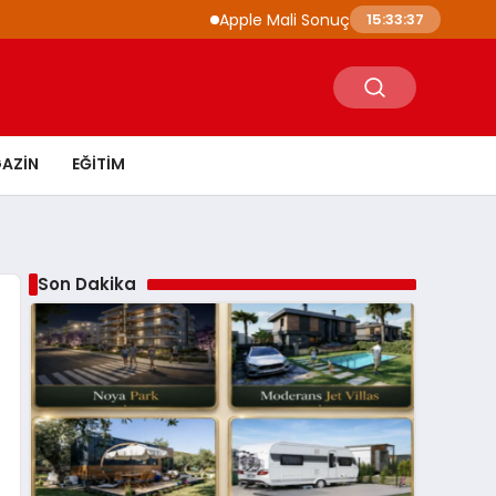
Apple Mali Sonuçlarını Açıkladı iPhone ve Mac
15:33:38
AZIN
EĞITIM
Son Dakika