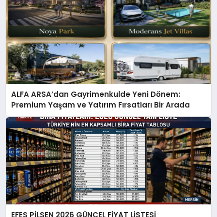
ALFA ARSA’dan Gayrimenkulde Yeni Dönem:
Premium Yaşam ve Yatırım Fırsatları Bir Arada
EFES PİLSEN 2026 GÜNCEL FİYAT LİSTESİ