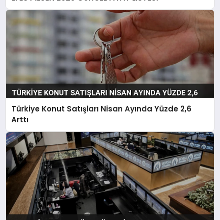
Türkiye Konut Satışları Nisan Ayında Yüzde 2,6
Arttı