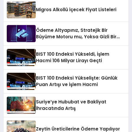
Migros Alkollü İçecek Fiyat Listeleri
Ödeme Altyapınız, Stratejik Bir
Büyüme Motoru mu, Yoksa Gizli Bir
Verimsizlik Merkezi mi?
BIST 100 Endeksi Yükseldi, İşlem
Hacmi 106 Milyar Lirayı Geçti
BIST 100 Endeksi Yükselişte: Günlük
Puan Artışı ve İşlem Hacmi
Suriye’ye Hububat ve Bakliyat
İhracatında Artış
Zeytin Üreticilerine Ödeme Yapılıyor