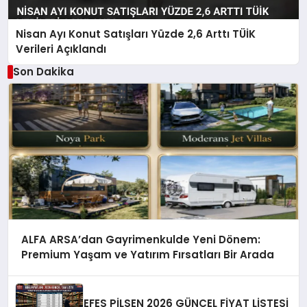
Nisan Ayı Konut Satışları Yüzde 2,6 Arttı TÜİK
Verileri Açıklandı
Son Dakika
ALFA ARSA’dan Gayrimenkulde Yeni Dönem:
Premium Yaşam ve Yatırım Fırsatları Bir Arada
EFES PİLSEN 2026 GÜNCEL FİYAT LİSTESİ