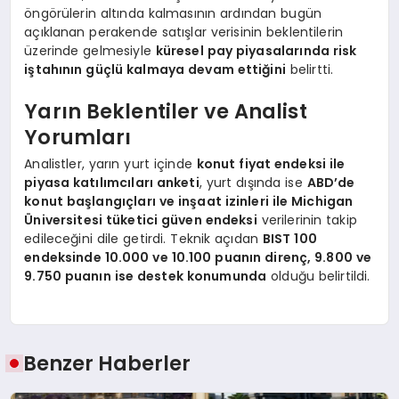
öngörülerin altında kalmasının ardından bugün
açıklanan perakende satışlar verisinin beklentilerin
üzerinde gelmesiyle
küresel pay piyasalarında risk
iştahının güçlü kalmaya devam ettiğini
belirtti.
Yarın Beklentiler ve Analist
Yorumları
Analistler, yarın yurt içinde
konut fiyat endeksi ile
piyasa katılımcıları anketi
, yurt dışında ise
ABD’de
konut başlangıçları ve inşaat izinleri ile Michigan
Üniversitesi tüketici güven endeksi
verilerinin takip
edileceğini dile getirdi. Teknik açıdan
BIST 100
endeksinde 10.000 ve 10.100 puanın direnç, 9.800 ve
9.750 puanın ise destek konumunda
olduğu belirtildi.
Benzer Haberler