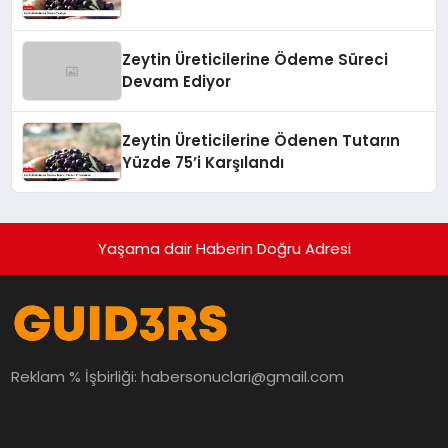
Zeytin Üreticilerine Ödeme Süreci
Devam Ediyor
Zeytin Üreticilerine Ödenen Tutarın
Yüzde 75’i Karşılandı
Yaşama dair Haberin Doğru Adresi
Reklam % İşbirliği:
habersonuclari@gmail.com