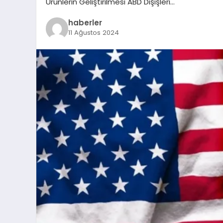
Ürünlerin Geliştirilmesi ABD Dışişleri…
haberler
11 Ağustos 2024