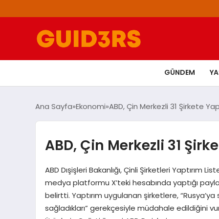
GÜNDEM
Y
Ana Sayfa
Ekonomi
ABD, Çin Merkezli 31 Şirkete Ya
ABD, Çin Merkezli 31 Şirk
ABD Dışişleri Bakanlığı, Çinli Şirketleri Yaptırım Li
medya platformu X’teki hesabında yaptığı paylaşım
belirtti. Yaptırım uygulanan şirketlere, “Rusya’ya 
sağladıkları” gerekçesiyle müdahale edildiğini vur