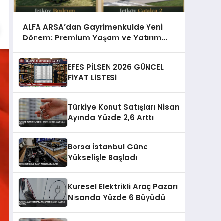
ALFA ARSA’dan Gayrimenkulde Yeni
Dönem: Premium Yaşam ve Yatırım
Fırsatları Bir Arada
EFES PİLSEN 2026 GÜNCEL
FİYAT LİSTESİ
Türkiye Konut Satışları Nisan
Ayında Yüzde 2,6 Arttı
Borsa İstanbul Güne
Yükselişle Başladı
Küresel Elektrikli Araç Pazarı
Nisanda Yüzde 6 Büyüdü