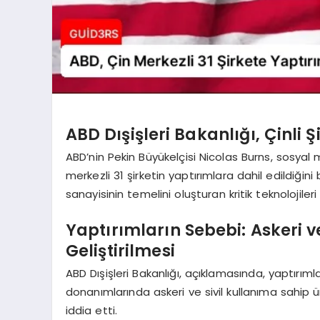
ABD Dışişleri Bakanlığı, Çinli Ş
ABD’nin Pekin Büyükelçisi Nicolas Burns, sosya
merkezli 31 şirketin yaptırımlara dahil edildiğin
sanayisinin temelini oluşturan kritik teknolojiler
Yaptırımların Sebebi: Askeri v
Geliştirilmesi
ABD Dışişleri Bakanlığı, açıklamasında, yaptırımla
donanımlarında askeri ve sivil kullanıma sahip ür
iddia etti.