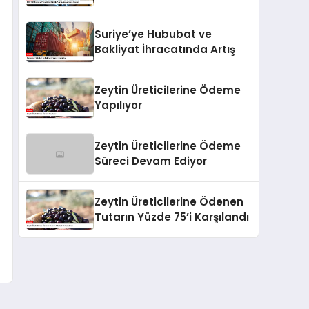
Hacmi
Suriye’ye Hububat ve
Bakliyat İhracatında Artış
Zeytin Üreticilerine Ödeme
Yapılıyor
Zeytin Üreticilerine Ödeme
Süreci Devam Ediyor
Zeytin Üreticilerine Ödenen
Tutarın Yüzde 75’i Karşılandı