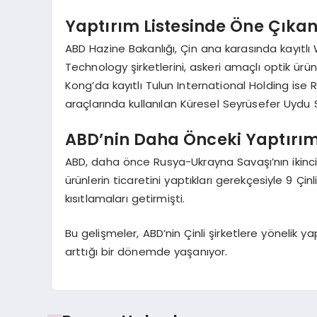
Yaptırım Listesinde Öne Çıkan 
ABD Hazine Bakanlığı, Çin ana karasında kayı
Technology şirketlerini, askeri amaçlı optik ürün
Kong’da kayıtlı Tulun International Holding ise
araçlarında kullanılan Küresel Seyrüsefer Uydu Sis
ABD’nin Daha Önceki Yaptırım
ABD, daha önce Rusya-Ukrayna Savaşı’nın ikinci
ürünlerin ticaretini yaptıkları gerekçesiyle 9 Çinl
kısıtlamaları getirmişti.
Bu gelişmeler, ABD’nin Çinli şirketlere yönelik yapt
arttığı bir dönemde yaşanıyor.