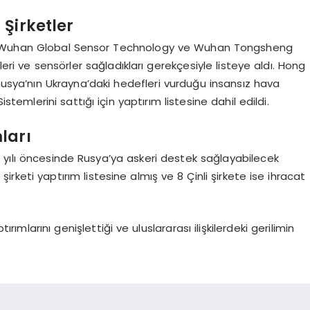
Şirketler
tlı Wuhan Global Sensor Technology ve Wuhan Tongsheng
leri ve sensörler sağladıkları gerekçesiyle listeye aldı. Hong
 Rusya’nın Ukrayna’daki hedefleri vurduğu insansız hava
temlerini sattığı için yaptırım listesine dahil edildi.
ları
 yılı öncesinde Rusya’ya askeri destek sağlayabilecek
i şirketi yaptırım listesine almış ve 8 Çinli şirkete ise ihracat
ırımlarını genişlettiği ve uluslararası ilişkilerdeki gerilimin