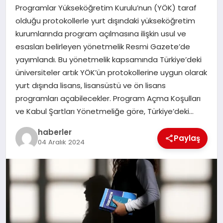
MAGAZIN
Programlar Yükseköğretim Kurulu’nun (YÖK) taraf
olduğu protokollerle yurt dışındaki yükseköğretim
EĞITIM
kurumlarında program açılmasına ilişkin usul ve
esasları belirleyen yönetmelik Resmi Gazete’de
yayımlandı. Bu yönetmelik kapsamında Türkiye’deki
üniversiteler artık YÖK’ün protokollerine uygun olarak
yurt dışında lisans, lisansüstü ve ön lisans
programları açabilecekler. Program Açma Koşulları
ve Kabul Şartları Yönetmeliğe göre, Türkiye’deki…
haberler
Paylaş
04 Aralık 2024