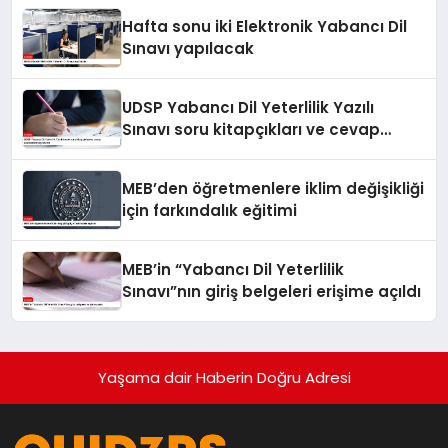
Hafta sonu iki Elektronik Yabancı Dil
Sınavı yapılacak
UDSP Yabancı Dil Yeterlilik Yazılı
Sınavı soru kitapçıkları ve cevap
anahtarları yayımlandı
MEB’den öğretmenlere iklim değişikliği
için farkındalık eğitimi
MEB’in “Yabancı Dil Yeterlilik
Sınavı”nın giriş belgeleri erişime açıldı
Yaşama dair Haberin Doğru Adresi