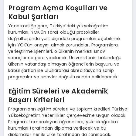
Program Açma Koşulları ve
Kabul Şartları
Yönetmeliğe göre, Türkiye’deki yükseköğretim
kurumları, YÖK’ün taraf olduğu protokoller
doğrultusunda yurt dışındaki programları açabilmek
için YÖK’ün onayını almak zorundalar. Programlara
yerleştirme işlemleri, o ülkenin merkezi sınav
sonuçlarına göre yapılacak. Üniversitenin bulunduğu
ülkenin vatandaşı olmayan öğrencilerin başvuru ve
kabul şartları ise uluslararası akreditasyona sahip
programlar ve sınavlar doğrultusunda belirlenecek.
Eğitim Süreleri ve Akademik
Başarı Kriterleri
Programların eğitim süreleri ve toplam kredileri Türkiye
Yükseköğretim Yeterlilikler Çerçevesi’ne uygun olacak.
Programı tamamlayan öğrencilere, yükseköğretim
kurumları tarafından diploma verilecek ve bu
diplomalar her iki ülke tarafından da tanınacak.