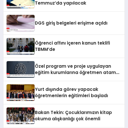
Temmuz’da yapılacak
DGS giriş belgeleri erişime açıldı
Öğrenci affını içeren kanun teklifi
TBMM’de
Özel program ve proje uygulayan
eğitim kurumlarına öğretmen atama
sonuçları açıklandı
Yurt dışında görev yapacak
öğretmenlerin eğitimleri başladı
Bakan Tekin: Çocuklarımızın kitap
okuma alışkanlığı çok önemli