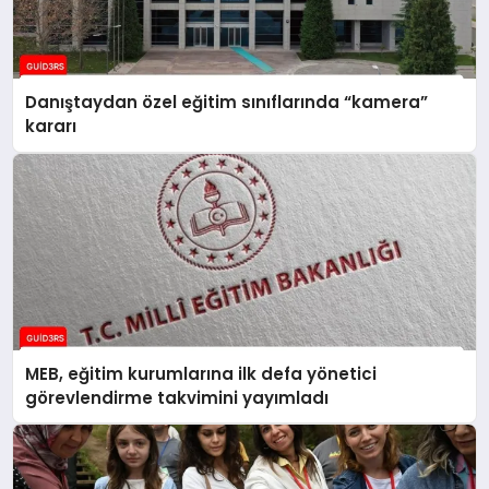
Danıştaydan özel eğitim sınıflarında “kamera”
kararı
MEB, eğitim kurumlarına ilk defa yönetici
görevlendirme takvimini yayımladı