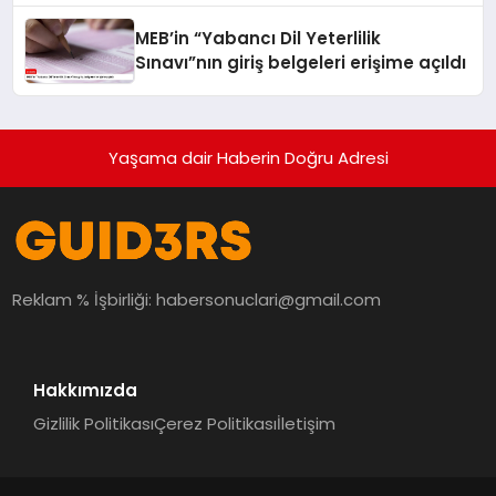
MEB’in “Yabancı Dil Yeterlilik
Sınavı”nın giriş belgeleri erişime açıldı
Yaşama dair Haberin Doğru Adresi
Reklam % İşbirliği:
habersonuclari@gmail.com
Hakkımızda
Gizlilik Politikası
Çerez Politikası
İletişim