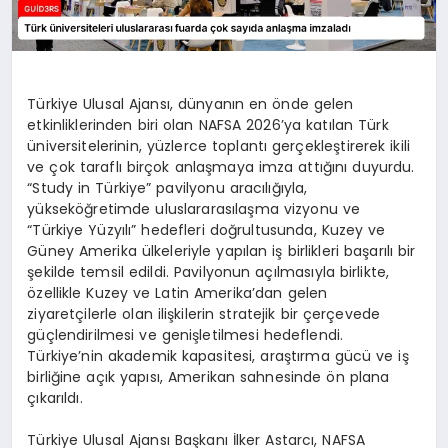
Türkiye Ulusal Ajansı, dünyanın en önde gelen
etkinliklerinden biri olan NAFSA 2026’ya katılan Türk
üniversitelerinin, yüzlerce toplantı gerçekleştirerek ikili
ve çok taraflı birçok anlaşmaya imza attığını duyurdu.
“Study in Türkiye” pavilyonu aracılığıyla,
yükseköğretimde uluslararasılaşma vizyonu ve
“Türkiye Yüzyılı” hedefleri doğrultusunda, Kuzey ve
Güney Amerika ülkeleriyle yapılan iş birlikleri başarılı bir
şekilde temsil edildi. Pavilyonun açılmasıyla birlikte,
özellikle Kuzey ve Latin Amerika’dan gelen
ziyaretçilerle olan ilişkilerin stratejik bir çerçevede
güçlendirilmesi ve genişletilmesi hedeflendi.
Türkiye’nin akademik kapasitesi, araştırma gücü ve iş
birliğine açık yapısı, Amerikan sahnesinde ön plana
çıkarıldı.
Türkiye Ulusal Ajansı Başkanı İlker Astarcı, NAFSA