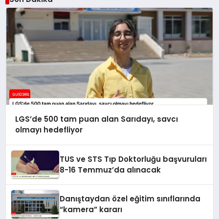
LGS’de 500 tam puan alan Sarıdayı, savcı
olmayı hedefliyor
TUS ve STS Tıp Doktorluğu başvuruları
8-16 Temmuz’da alınacak
Danıştaydan özel eğitim sınıflarında
“kamera” kararı