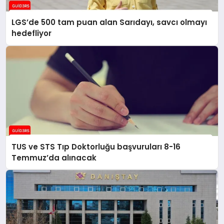
LGS’de 500 tam puan alan Sarıdayı, savcı olmayı
hedefliyor
TUS ve STS Tıp Doktorluğu başvuruları 8-16
Temmuz’da alınacak