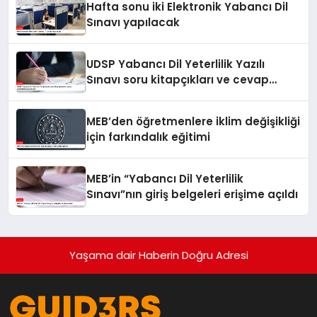
Hafta sonu iki Elektronik Yabancı Dil
Sınavı yapılacak
UDSP Yabancı Dil Yeterlilik Yazılı
Sınavı soru kitapçıkları ve cevap
anahtarları yayımlandı
MEB’den öğretmenlere iklim değişikliği
için farkındalık eğitimi
MEB’in “Yabancı Dil Yeterlilik
Sınavı”nın giriş belgeleri erişime açıldı
Yaşama dair Haberin Doğru Adresi