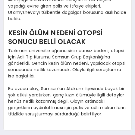
yaşadığı evine giren polis ve itfaiye ekipleri,
Utamysheva’yı tülbentle doğalgaz borusuna asılı halde
buldu.
KESİN ÖLÜM NEDENİ OTOPSİ
SONUCU BELLİ OLACAK
Türkmen üniversite öğrencisinin cansız bedeni, otopsi
için Adli Tıp Kurumu Samsun Grup Başkanlığı’na
gönderildi. Gencin kesin ölüm nedeni, yapılacak otopsi
sonucunda netlik kazanacak. Olayla ilgili soruşturma
ise başlatıldı.
Bu üzücü olay, Samsun’un Atakum ilçesinde büyük bir
şok etkisi yaratırken, genç kızın ölümüyle ilgili detaylar
henüz netlik kazanmış değil. Olayın ardındaki
gerçeklerin aydınlatılması için polis ve adli makamların
titizlikle soruşturmayı sürdürdüğü belirtiliyor.