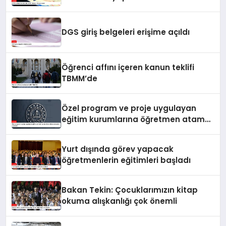
DGS giriş belgeleri erişime açıldı
Öğrenci affını içeren kanun teklifi
TBMM’de
Özel program ve proje uygulayan
eğitim kurumlarına öğretmen atama
sonuçları açıklandı
Yurt dışında görev yapacak
öğretmenlerin eğitimleri başladı
Bakan Tekin: Çocuklarımızın kitap
okuma alışkanlığı çok önemli