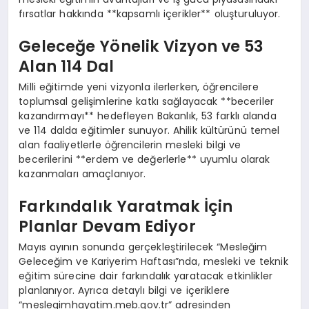
fırsatlar hakkında **kapsamlı içerikler** oluşturuluyor.
Geleceğe Yönelik Vizyon ve 53
Alan 114 Dal
Milli eğitimde yeni vizyonla ilerlerken, öğrencilere
toplumsal gelişimlerine katkı sağlayacak **beceriler
kazandırmayı** hedefleyen Bakanlık, 53 farklı alanda
ve 114 dalda eğitimler sunuyor. Ahilik kültürünü temel
alan faaliyetlerle öğrencilerin mesleki bilgi ve
becerilerini **erdem ve değerlerle** uyumlu olarak
kazanmaları amaçlanıyor.
Farkındalık Yaratmak İçin
Planlar Devam Ediyor
Mayıs ayının sonunda gerçekleştirilecek “Mesleğim
Geleceğim ve Kariyerim Haftası”nda, mesleki ve teknik
eğitim sürecine dair farkındalık yaratacak etkinlikler
planlanıyor. Ayrıca detaylı bilgi ve içeriklere
“meslegimhayatim.meb.gov.tr” adresinden