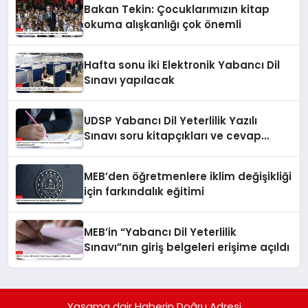
Bakan Tekin: Çocuklarımızın kitap
okuma alışkanlığı çok önemli
Hafta sonu iki Elektronik Yabancı Dil
Sınavı yapılacak
UDSP Yabancı Dil Yeterlilik Yazılı
Sınavı soru kitapçıkları ve cevap
anahtarları yayımlandı
MEB’den öğretmenlere iklim değişikliği
için farkındalık eğitimi
MEB’in “Yabancı Dil Yeterlilik
Sınavı”nın giriş belgeleri erişime açıldı
Yaşama dair Haberin Doğru Adresi