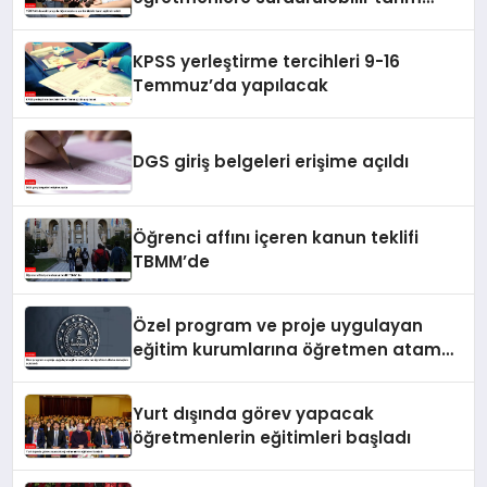
eğitimi verildi
KPSS yerleştirme tercihleri 9-16
Temmuz’da yapılacak
DGS giriş belgeleri erişime açıldı
Öğrenci affını içeren kanun teklifi
TBMM’de
Özel program ve proje uygulayan
eğitim kurumlarına öğretmen atama
sonuçları açıklandı
Yurt dışında görev yapacak
öğretmenlerin eğitimleri başladı