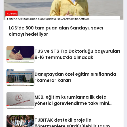
LGS’de 500 tam puan alan Sarıdayı, savcı
olmayı hedefliyor
TUS ve STS Tıp Doktorluğu başvuruları
8-16 Temmuz’da alınacak
Danıştaydan özel eğitim sınıflarında
“kamera” kararı
MEB, eğitim kurumlarına ilk defa
yönetici görevlendirme takvimini
yayımladı
TÜBİTAK destekli proje ile
öğretmenlere sürdürülebilir tarım