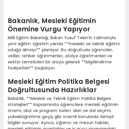
Bakanlık, Mesleki Eğitimin
Önemine Vurgu Yapıyor
Milli Eğitim Bakanlığı, Bakan Yusuf Tekin’in talimatıyla
yeni eğitim öğretim yılında **mesleki ve teknik eğitimi
odağa almayı** planlıyor. Bu doğrultuda öğrenciler,
veliler, rehber öğretmenler, atölye öğretmenleri ve
sektör temsilcileri bir araya gelerek **bilgilendirme
faaliyetleri** başlatıyor.
Mesleki Eğitim Politika Belgesi
Doğrultusunda Hazırlıklar
Bakanlık, **Mesleki ve Teknik Eğitim Politika Belgesi
stratejileri** kapsamında öğrencilere mesleki eğitimin
önemi, okul ve program türleri, alan ve dal seçimi,
yükseköğretime geçiş gibi önemli konularda detaylı
bilgiler sunuyor. Ayrıca, öğrenci ve mezun hakları,
mesleki eğitimin avantajları ve iş gücü piyasasındaki