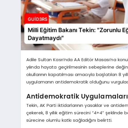
Adile Sultan Kasrı’nda AA Editör Masası’na konu
yılında hayata geçirilmesinin sebeplerine değin
okullarının kapatılması amacıyla başlatılan 8 yıl
uygulamanın antidemokratik olduğunu vurgulad
Antidemokratik Uygulamaları
Tekin, AK Parti iktidarlarının yasaklar ve anti
çekerek, 8 yıllık eğitim sürecini “4+4” şeklinde 
sürecine olumlu katkı sağladığını belirtti.