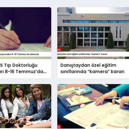
S Tıp Doktorluğu
Danıştaydan özel eğitim
arı 8-16 Temmuz’da
sınıflarında “kamera” kararı