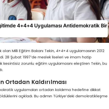
k olan Milli Eğitim Bakanı Tekin, 4+4+4 uygulamasının 2012
di. 28 Şubat 1997’de meslek liseleri ve imam hatip
lık kesintisiz zorunlu eğitim uygulamasını eleştiren Tekin, bu
ı.
n Ortadan Kaldırılması
demokratik uygulamaları ortadan kaldırma hedefine dikkat
böldüklerini açıkladı. Bu adımın Türkiye’deki demokratikleşme