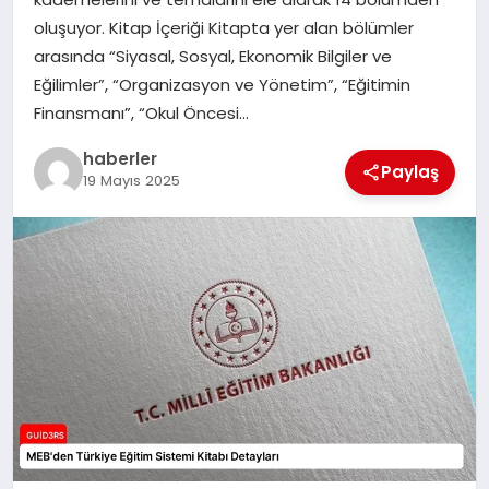
MAGAZIN
oluşuyor. Kitap İçeriği Kitapta yer alan bölümler
arasında “Siyasal, Sosyal, Ekonomik Bilgiler ve
EĞITIM
Eğilimler”, “Organizasyon ve Yönetim”, “Eğitimin
Finansmanı”, “Okul Öncesi…
haberler
Paylaş
19 Mayıs 2025