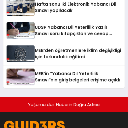
Hafta sonu iki Elektronik Yabancı Dil
Sınavı yapılacak
UDSP Yabancı Dil Yeterlilik Yazılı
Sınavı soru kitapçıkları ve cevap
anahtarları yayımlandı
MEB’den öğretmenlere iklim değişikliği
için farkındalık eğitimi
MEB’in “Yabancı Dil Yeterlilik
Sınavı”nın giriş belgeleri erişime açıldı
Yaşama dair Haberin Doğru Adresi