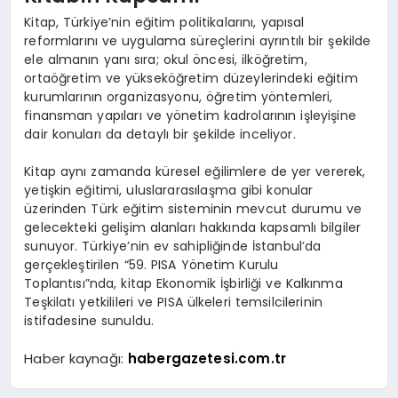
Kitap, Türkiye’nin eğitim politikalarını, yapısal
reformlarını ve uygulama süreçlerini ayrıntılı bir şekilde
ele almanın yanı sıra; okul öncesi, ilköğretim,
ortaöğretim ve yükseköğretim düzeylerindeki eğitim
kurumlarının organizasyonu, öğretim yöntemleri,
finansman yapıları ve yönetim kadrolarının işleyişine
dair konuları da detaylı bir şekilde inceliyor.
Kitap aynı zamanda küresel eğilimlere de yer vererek,
yetişkin eğitimi, uluslararasılaşma gibi konular
üzerinden Türk eğitim sisteminin mevcut durumu ve
gelecekteki gelişim alanları hakkında kapsamlı bilgiler
sunuyor. Türkiye’nin ev sahipliğinde İstanbul’da
gerçekleştirilen “59. PISA Yönetim Kurulu
Toplantısı”nda, kitap Ekonomik İşbirliği ve Kalkınma
Teşkilatı yetkilileri ve PISA ülkeleri temsilcilerinin
istifadesine sunuldu.
Haber kaynağı:
habergazetesi.com.tr