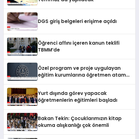
DGS giriş belgeleri erişime açıldı
Öğrenci affını içeren kanun teklifi
TBMM’de
Özel program ve proje uygulayan
eğitim kurumlarına öğretmen atama
sonuçları açıklandı
Yurt dışında görev yapacak
öğretmenlerin eğitimleri başladı
Bakan Tekin: Çocuklarımızın kitap
okuma alışkanlığı çok önemli